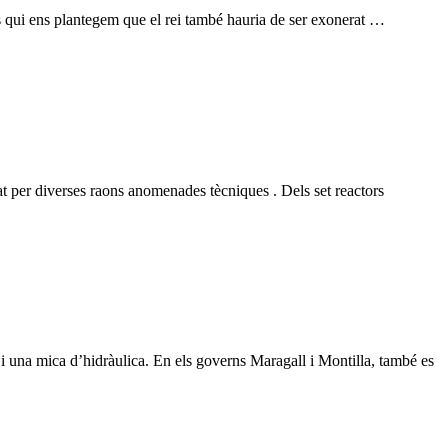
es qui ens plantegem que el rei també hauria de ser exonerat …
at per diverses raons anomenades tècniques . Dels set reactors
 i una mica d’hidràulica. En els governs Maragall i Montilla, també es