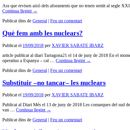
Ara que revisen això dels aforaments que no tenen sentit al segle XXI 
Continua llegint
→
Publicat dins de
General
|
Feu un comentari
Què fem amb les nuclears?
Publicat el
19/09/2018
per
XAVIER SABATE IBARZ
article publicat al diari Tarragona21 el 14 de juny de 2018 En el mome
operatius a Espanya – cal …
Continua llegint
→
Publicat dins de
General
|
Feu un comentari
Substituir –no tancar– les nuclears
Publicat el
19/09/2018
per
XAVIER SABATE IBARZ
Publicat al Diari Més el 13 de juny de 2018 Les comarques del sud de C
van …
Continua llegint
→
Publicat dins de
General
|
Feu un comentari