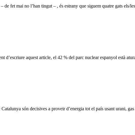
– de fet mai no l’han tingut – , és estrany que siguem quatre gats els/l
nt d’escriure aquest article, el 42 % del parc nuclear espanyol està atur
atalunya són decisives a proveir d’energia tot el país usant urani, gas