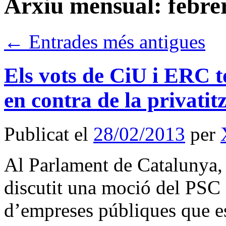
Arxiu mensual:
febre
←
Entrades més antigues
Els vots de CiU i ERC 
en contra de la privati
Publicat el
28/02/2013
per
Al Parlament de Catalunya, 
discutit una moció del PSC c
d’empreses públiques que e