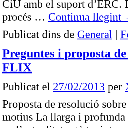
CiU amb el suport d’ERC. El
procés …
Continua llegint
Publicat dins de
General
|
F
Preguntes i proposta d
FLIX
Publicat el
27/02/2013
per
Proposta de resolució sob
motius La llarga i profunda