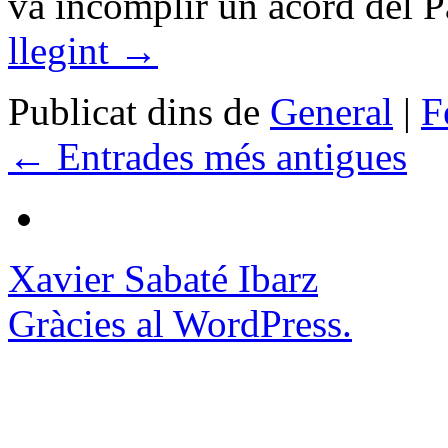
va incomplir un acord del P
llegint
→
Publicat dins de
General
|
F
←
Entrades més antigues
Xavier Sabaté Ibarz
Gràcies al WordPress.