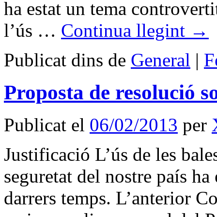
ha estat un tema controverti
l’ús …
Continua llegint
→
Publicat dins de
General
|
F
Proposta de resolució s
Publicat el
06/02/2013
per
Justificació L’ús de les bal
seguretat del nostre país ha 
darrers temps. L’anterior Con