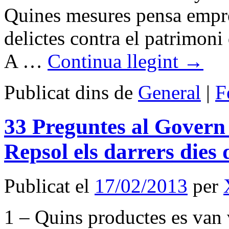
Quines mesures pensa empre
delictes contra el patrimoni
A …
Continua llegint
→
Publicat dins de
General
|
F
33 Preguntes al Govern 
Repsol els darrers dies
Publicat el
17/02/2013
per
1 – Quins productes es van v