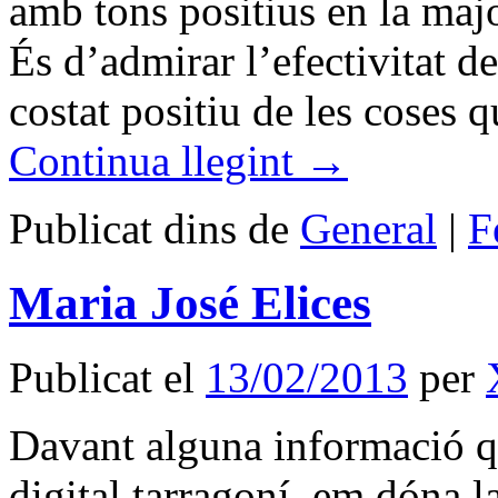
amb tons positius en la maj
És d’admirar l’efectivitat d
costat positiu de les coses 
Continua llegint
→
Publicat dins de
General
|
F
Maria José Elices
Publicat el
13/02/2013
per
Davant alguna informació q
digital tarragoní, em dóna l