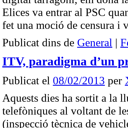
Elices va entrar al PSC qua
fet una moció de censura i
Publicat dins de
General
|
F
ITV, paradigma d’un p
Publicat el
08/02/2013
per
Aquests dies ha sortit a la l
telefòniques al voltant de l
(inspecció tècnica de vehicl