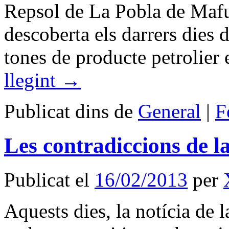
Repsol de La Pobla de Mafu
descoberta els darrers dies
tones de producte petrolier
llegint
→
Publicat dins de
General
|
F
Les contradiccions de l
Publicat el
16/02/2013
per
Aquests dies, la notícia de