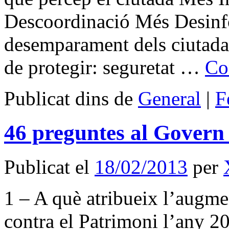
Descoordinació Més Desinf
desemparament dels ciutadan
de protegir: seguretat …
Co
Publicat dins de
General
|
F
46 preguntes al Govern
Publicat el
18/02/2013
per
1 – A què atribueix l’augme
contra el Patrimoni l’any 20