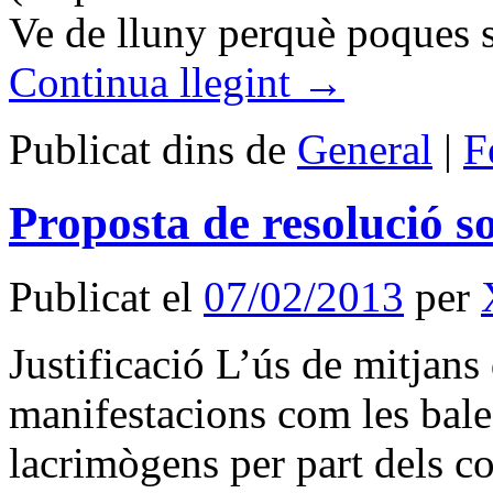
Ve de lluny perquè poques 
Continua llegint
→
Publicat dins de
General
|
F
Proposta de resolució s
Publicat el
07/02/2013
per
Justificació L’ús de mitjans
manifestacions com les bale
lacrimògens per part dels co