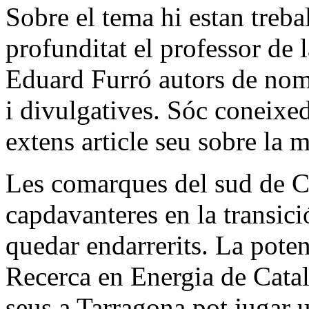
Sobre el tema hi estan treba
profunditat el professor de 
Eduard Furró autors de nom
i divulgatives. Sóc coneixe
extens article seu sobre la m
Les comarques del sud de 
capdavanteres en la transici
quedar endarrerits. La poten
Recerca en Energia de Catal
seus a Tarragona pot jugar 