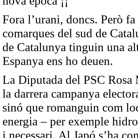
nova època ¡¡
Fora l’urani, doncs. Però f
comarques del sud de Catalu
de Catalunya tinguin una al
Espanya ens ho deuen.
La Diputada del PSC Rosa M
la darrera campanya electora
sinó que romanguin com lo
energia – per exemple hidro
i necessari. Al Japó s’ha con