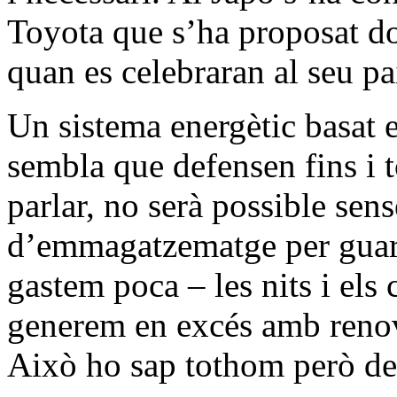
Toyota que s’ha proposat do
quan es celebraran al seu pa
Un sistema energètic basat 
sembla que defensen fins i t
parlar, no serà possible sen
d’emmagatzematge per guard
gastem poca – les nits i els
generem en excés amb renov
Això ho sap tothom però de