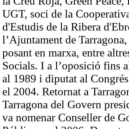
la Creu Roja, Green Peace, i
UGT, soci de la Cooperativa
d'Estudis de la Ribera d'Eb
l’Ajuntament de Tarragona, 
posant en marxa, entre altre
Socials. I a l’oposició fins
al 1989 i diputat al Congré
el 2004. Retornat a Tarrago
Tarragona del Govern presi
va nomenar Conseller de Go