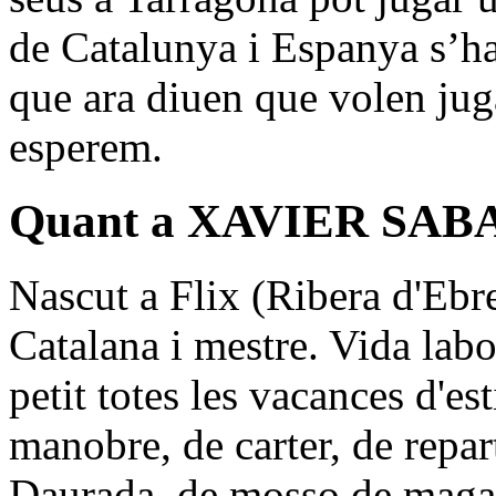
de Catalunya i Espanya s’han
que ara diuen que volen juga
esperem.
Quant a XAVIER SAB
Nascut a Flix (Ribera d'Ebre
Catalana i mestre. Vida labo
petit totes les vacances d'es
manobre, de carter, de repart
Daurada, de mosso de maga