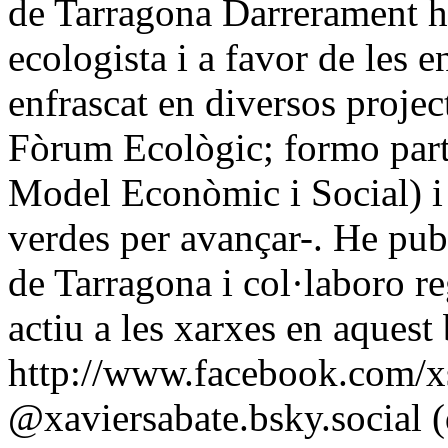
de Tarragona Darrerament he 
ecologista i a favor de les e
enfrascat en diversos project
Fòrum Ecològic; formo part
Model Econòmic i Social) i
verdes per avançar-. He publ
de Tarragona i col·laboro r
actiu a les xarxes en aquest
http://www.facebook.com/xs
@xaviersabate.bsky.social (