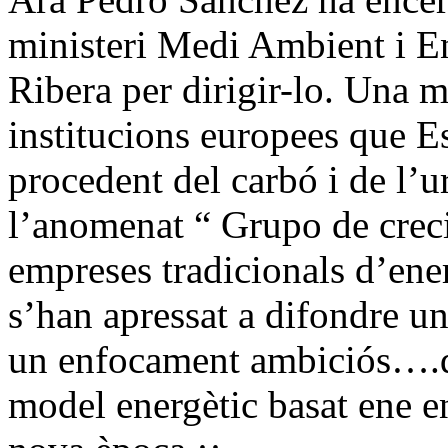
ministeri Medi Ambient i E
Ribera per dirigir-lo. Una m
institucions europees que E
procedent del carbó i de l’ur
l’anomenat “ Grupo de creci
empreses tradicionals d’ener
s’han apressat a difondre u
un enfocament ambiciós….q
model energètic basat ene en