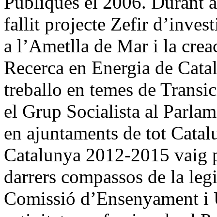
Públiques el 2006. Durant a
fallit projecte Zefir d’inves
a l’Ametlla de Mar i la crea
Recerca en Energia de Catal
treballo en temes de Transic
el Grup Socialista al Parla
en ajuntaments de tot Catal
Catalunya 2012-2015 vaig pr
darrers compassos de la legi
Comissió d’Ensenyament i Un