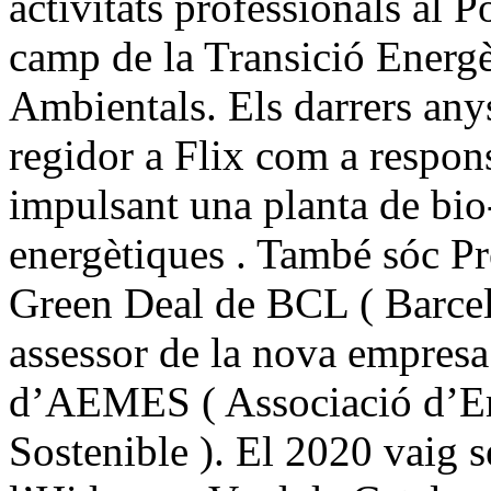
activitats professionals al 
camp de la Transició Energè
Ambientals. Els darrers any
regidor a Flix com a respon
impulsant una planta de bio
energètiques . També sóc Pr
Green Deal de BCL ( Barcel
assessor de la nova empresa
d’AEMES ( Associació d’Em
Sostenible ). El 2020 vaig s