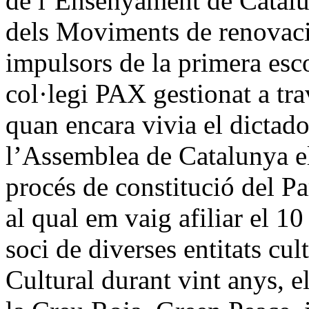
de l’Ensenyament de Catalu
dels Moviments de renovaci
impulsors de la primera esco
col·legi PAX gestionat a tr
quan encara vivia el dictado
l’Assemblea de Catalunya el
procés de constitució del Pa
al qual em vaig afiliar el 1
soci de diverses entitats c
Cultural durant vint anys, 