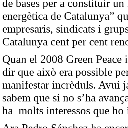
de bases per a constituir un
energètica de Catalunya” que
empresaris, sindicats i grups
Catalunya cent per cent ren
Quan el 2008 Green Peace i 
dir que això era possible pe
manifestar incrèduls. Avui 
sabem que si no s’ha avança
ha molts interessos que ho
Ara Pedro Sánchez ha encert