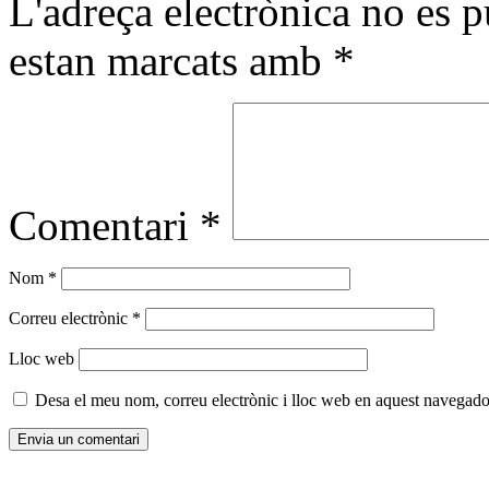
L'adreça electrònica no es p
estan marcats amb
*
Comentari
*
Nom
*
Correu electrònic
*
Lloc web
Desa el meu nom, correu electrònic i lloc web en aquest navegado