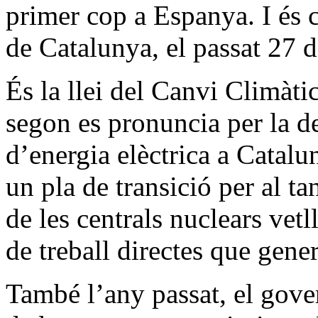
primer cop a Espanya. I és 
de Catalunya, el passat 27 de
És la llei del Canvi Climàtic
segon es pronuncia per la d
d’energia elèctrica a Catalun
un pla de transició per al t
de les centrals nuclears vetl
de treball directes que genere
També l’any passat, el gove