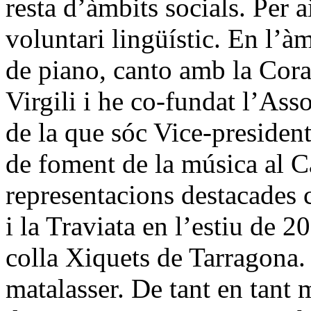
resta d’àmbits socials. Per 
voluntari lingüístic. En l’àm
de piano, canto amb la Coral
Virgili i he co-fundat l’Ass
de la que sóc Vice-preside
de foment de la música al 
representacions destacades 
i la Traviata en l’estiu de 
colla Xiquets de Tarragona. É
matalasser. De tant en tant 