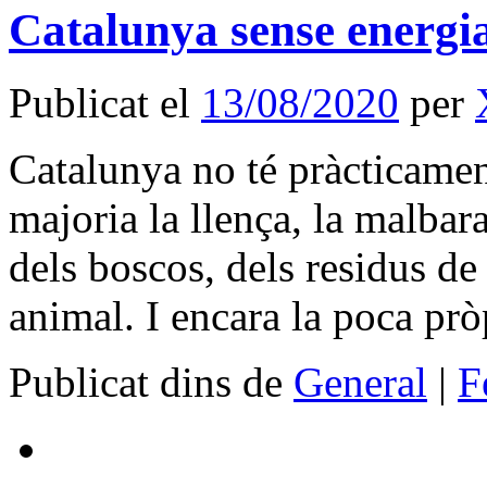
Catalunya sense energi
Publicat el
13/08/2020
per
Catalunya no té pràcticament
majoria la llença, la malbara
dels boscos, dels residus de
animal. I encara la poca p
Publicat dins de
General
|
F