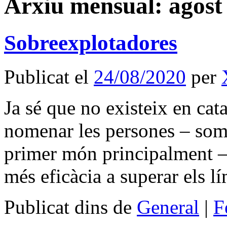
Arxiu mensual:
agost
Sobreexplotadores
Publicat el
24/08/2020
per
Ja sé que no existeix en cat
nomenar les persones – som 
primer món principalment 
més eficàcia a superar els l
Publicat dins de
General
|
F