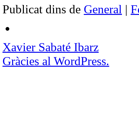
Publicat dins de
General
|
F
Xavier Sabaté Ibarz
Gràcies al WordPress.