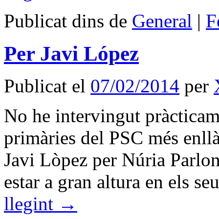
Publicat dins de
General
|
F
Per Javi López
Publicat el
07/02/2014
per
No he intervingut pràcticam
primàries del PSC més enllà 
Javi Lòpez per Núria Parlon 
estar a gran altura en els s
llegint
→