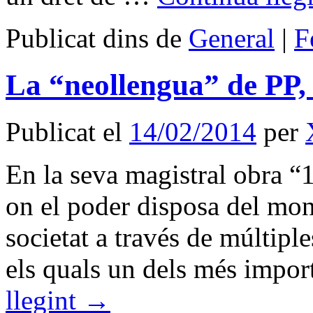
Publicat dins de
General
|
F
La “neollengua” de PP,
Publicat el
14/02/2014
per
En la seva magistral obra “
on el poder disposa del mon
societat a través de múltipl
els quals un dels més impor
llegint
→