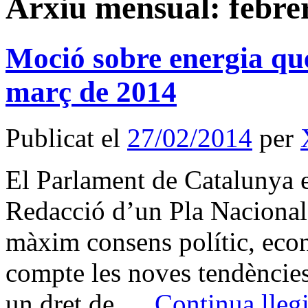
Arxiu mensual:
febre
Moció sobre energia que
març de 2014
Publicat el
27/02/2014
per
El Parlament de Catalunya
Redacció d’un Pla Nacional
màxim consens polític, econ
compte les noves tendències
un dret de …
Continua lleg