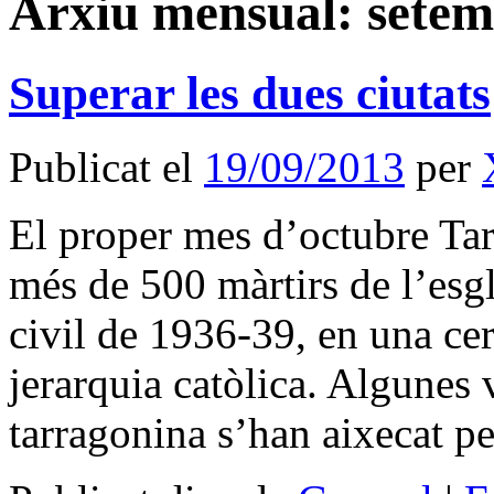
Arxiu mensual:
setem
Superar les dues ciutats
Publicat el
19/09/2013
per
El proper mes d’octubre Tarr
més de 500 màrtirs de l’esgl
civil de 1936-39, en una ce
jerarquia catòlica. Algunes 
tarragonina s’han aixecat 