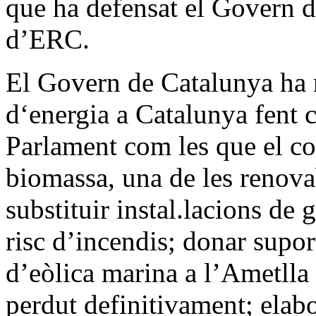
que ha defensat el Govern d
d’ERC.
El Govern de Catalunya ha r
d‘energia a Catalunya fent 
Parlament com les que el c
biomassa, una de les renova
substituir instal.lacions de g
risc d’incendis; donar supor
d’eòlica marina a l’Ametlla
perdut definitivament; elab