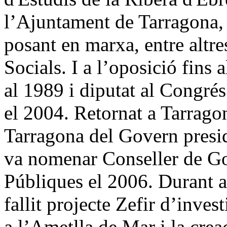
l’Ajuntament de Tarragona, 
posant en marxa, entre altre
Socials. I a l’oposició fins
al 1989 i diputat al Congré
el 2004. Retornat a Tarrago
Tarragona del Govern presi
va nomenar Conseller de Go
Públiques el 2006. Durant a
fallit projecte Zefir d’inves
a l’Ametlla de Mar i la crea