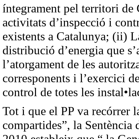
íntegrament pel territori de 
activitats d’inspecció i contr
existents a Catalunya; (ii) L
distribució d’energia que s
l’atorgament de les autoritza
corresponents i l’exercici de
control de totes les instal•
Tot i que el PP va recórrer 
compartides”, la Sentència 
2010 estableix que “ la Gene