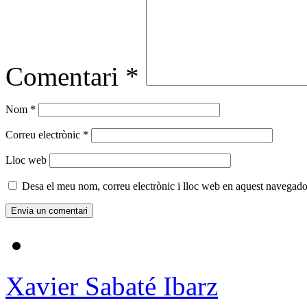
Comentari
*
Nom
*
Correu electrònic
*
Lloc web
Desa el meu nom, correu electrònic i lloc web en aquest navegado
Xavier Sabaté Ibarz