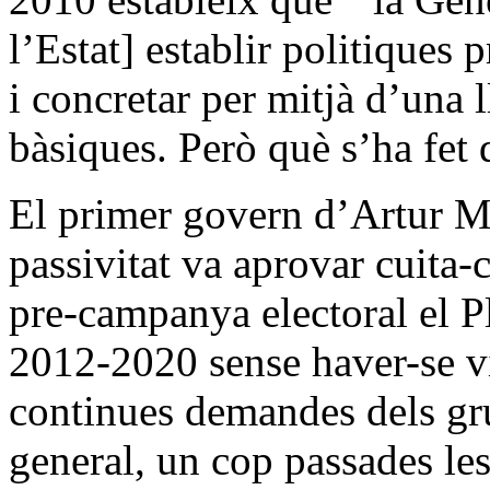
l’Estat] establir politiques p
i concretar per mitjà d’una 
bàsiques. Però què s’ha fet 
El primer govern d’Artur M
passivitat va aprovar cuita-
pre-campanya electoral el P
2012-2020 sense haver-se vi
continues demandes dels gru
general, un cop passades le