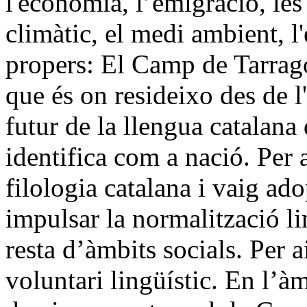
l'economia, l’emigració, les 
climàtic, el medi ambient, l
propers: El Camp de Tarrago
que és on resideixo des de l'
futur de la llengua catalana 
identifica com a nació. Per 
filologia catalana i vaig a
impulsar la normalització li
resta d’àmbits socials. Per 
voluntari lingüístic. En l’àm