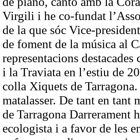
de piano, canto amb la Coral
Virgili i he co-fundat l’Ass
de la que sóc Vice-preside
de foment de la música al 
representacions destacades 
i la Traviata en l’estiu de 
colla Xiquets de Tarragona. É
matalasser. De tant en tant 
de Tarragona Darrerament he 
ecologista i a favor de les e