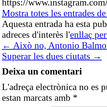
https://www.instagram.com/
Mostra totes les entrad
Aquesta entrada ha esta pu
adreces d'interès l'
enllaç pe
←
Això no, Antonio Balmo
Superar les dues ciutats
→
Deixa un comentari
L'adreça electrònica no es p
estan marcats amb
*