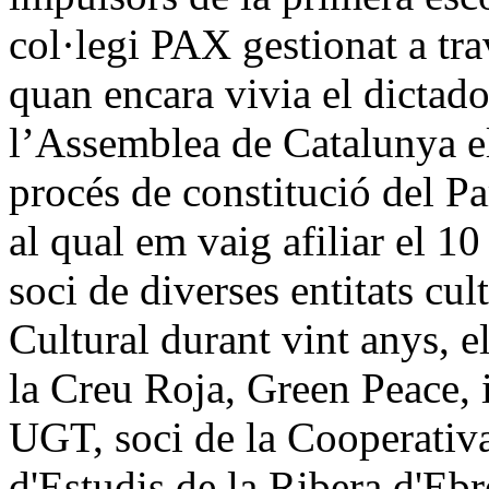
col·legi PAX gestionat a tr
quan encara vivia el dictado
l’Assemblea de Catalunya el
procés de constitució del Pa
al qual em vaig afiliar el 1
soci de diverses entitats c
Cultural durant vint anys, 
la Creu Roja, Green Peace, i
UGT, soci de la Cooperativa
d'Estudis de la Ribera d'Eb