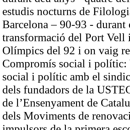
estudis nocturns de Filologia
Barcelona – 90-93 - durant 
transformació del Port Vell i
Olímpics del 92 i on vaig re
Compromís social i polític:
social i polític amb el sind
dels fundadors de la USTEC
de l’Ensenyament de Catalu
dels Moviments de renovaci
impulsors de la primera esco