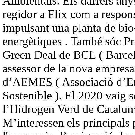
Ambientals. Els darrers any
regidor a Flix com a respon
impulsant una planta de bio
energètiques . També sóc Pr
Green Deal de BCL ( Barcel
assessor de la nova empresa
d’AEMES ( Associació d’Em
Sostenible ). El 2020 vaig s
l’Hidrogen Verd de Catalun
M’interessen els principals