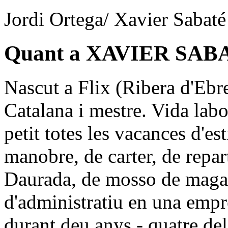
Jordi Ortega/ Xavier Sabaté
Quant a XAVIER SAB
Nascut a Flix (Ribera d'Ebre
Catalana i mestre. Vida labo
petit totes les vacances d'es
manobre, de carter, de repart
Daurada, de mosso de maga
d'administratiu en una empr
durant deu anys - quatre de