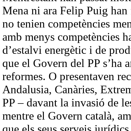
Mena ni ara Felip Puig han 
no tenien competències me
amb menys competències han
d’estalvi energètic i de pro
que el Govern del PP s’ha a
reformes. O presentaven rec
Andalusia, Canàries, Extre
PP – davant la invasió de l
mentre el Govern català, am
que els seus serveis jurídic