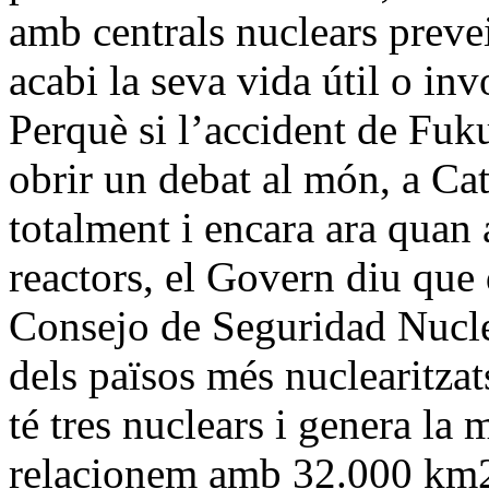
amb centrals nuclears prevei
acabi la seva vida útil o inv
Perquè si l’accident de Fuk
obrir un debat al món, a Ca
totalment i encara ara quan
reactors, el Govern diu que 
Consejo de Seguridad Nucle
dels països més nuclearitza
té tres nuclears i genera la
relacionem amb 32.000 km2 i