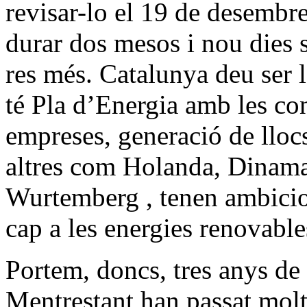
revisar-lo el 19 de desembr
durar dos mesos i nou dies 
res més. Catalunya deu ser 
té Pla d’Energia amb les co
empreses, generació de lloc
altres com Holanda, Dinama
Wurtemberg , tenen ambicios
cap a les energies renovable
Portem, doncs, tres anys de
Mentrestant han passat molt