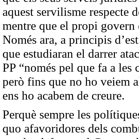
aquest servilisme respecte 
mentre que el propi govern 
Només ara, a principis d’est
que estudiaran el darrer ata
PP “només pel que fa a les 
però fins que no ho veiem a
ens ho acabem de creure.
Perquè sempre les polítique
quo afavoridores dels combus