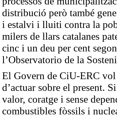
processos de municipalitzaci
distribució però també gene
i estalvi i lluiti contra la 
milers de llars catalanes pat
cinc i un deu per cent segon
l’Observatorio de la Sosten
El Govern de CiU-ERC vol d
d’actuar sobre el present. S
valor, coratge i sense depen
combustibles fòssils i nucl