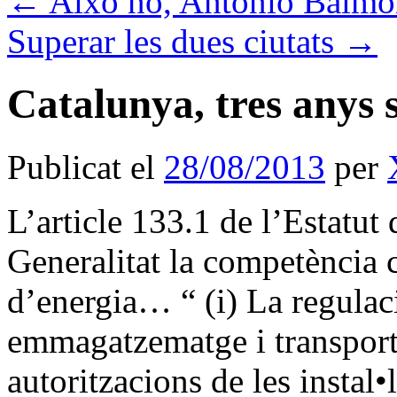
←
Això no, Antonio Balmo
Superar les dues ciutats
→
Catalunya, tres anys 
Publicat el
28/08/2013
per
L’article 133.1 de l’Estatut 
Generalitat la competència 
d’energia… “ (i) La regulaci
emmagatzematge i transport 
autoritzacions de les instal•