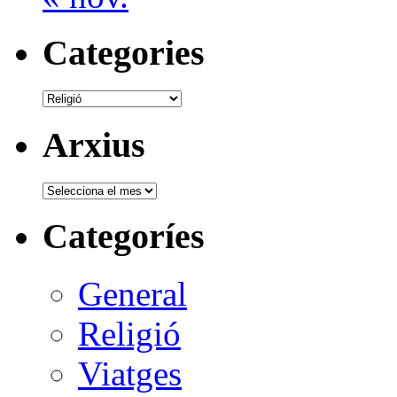
Categories
Categories
Arxius
Arxius
Categoríes
General
Religió
Viatges