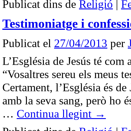
Publicat dins de
Religió
|
F
Testimoniatge i confessi
Publicat el
27/04/2013
per
L’Església de Jesús té com a 
“Vosaltres sereu els meus te
Certament, l’Església és de 
amb la seva sang, però ho é
…
Continua llegint
→