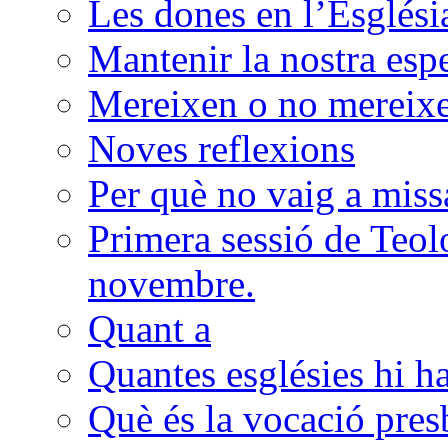
Les dones en l’Esglési
Mantenir la nostra esp
Mereixen o no mereixen
Noves reflexions
Per què no vaig a miss
Primera sessió de Teolo
novembre.
Quant a
Quantes esglésies hi h
Què és la vocació presb