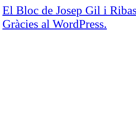
El Bloc de Josep Gil i Riba
Gràcies al WordPress.