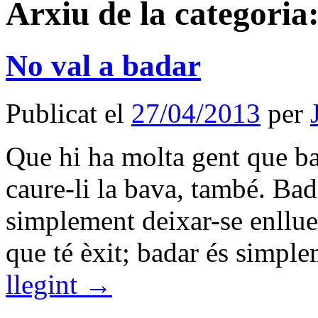
Arxiu de la categoria
No val a badar
Publicat el
27/04/2013
per
Que hi ha molta gent que bad
caure-li la bava, també. Bada
simplement deixar-se enllue
que té èxit; badar és simp
llegint
→