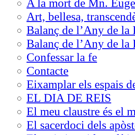
A la mort de Mn. Euge
Art, bellesa, transcend
Balanç de l’Any de la 
Balanç de l’Any de la 
Confessar la fe
Contacte
Eixamplar els espais de 
EL DIA DE REIS
El meu claustre és el 
El sacerdoci dels apòst