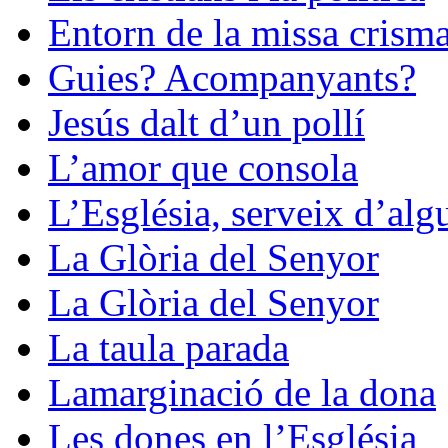
Entorn de la missa crisma
Guies? Acompanyants?
Jesús dalt d’un pollí
L’amor que consola
L’Església, serveix d’alg
La Glòria del Senyor
La Glòria del Senyor
La taula parada
Lamarginació de la dona
Les dones en l’Església