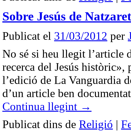
Sobre Jesús de Natzare
Publicat el
31/03/2012
per
No sé si heu llegit l’articl
recerca del Jesús històric»,
l’edició de La Vanguardia de
d’un article ben documentat
Continua llegint
→
Publicat dins de
Religió
|
F