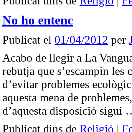
Publicat dins de
Religió
|
F
No ho entenc
Publicat el
01/04/2012
per
Acabo de llegir a La Vangua
rebutja que s’escampin les c
d’evitar problemes ecològic,
aquesta mena de problemes, 
d’aquesta disposició sigui
Publicat dins de
Religió
|
F