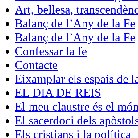
Art, bellesa, transcendèn
Balanç de l’Any de la Fe
Balanç de l’Any de la Fe
Confessar la fe
Contacte
Eixamplar els espais de la
EL DIA DE REIS
El meu claustre és el mó
El sacerdoci dels apòstol
Els cristians i la política