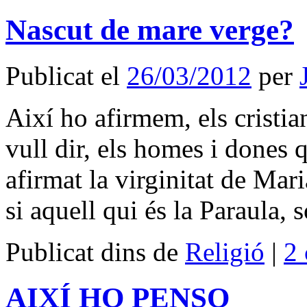
Nascut de mare verge?
Publicat el
26/03/2012
per
Així ho afirmem, els cristia
vull dir, els homes i done
afirmat la virginitat de Mar
si aquell qui és la Paraula,
Publicat dins de
Religió
|
2 
AIXÍ HO PENSO