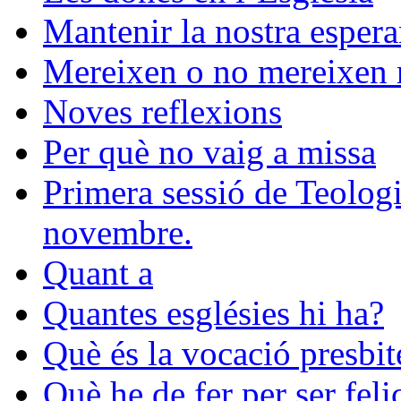
Mantenir la nostra esper
Mereixen o no mereixen r
Noves reflexions
Per què no vaig a missa
Primera sessió de Teologia
novembre.
Quant a
Quantes esglésies hi ha?
Què és la vocació presbit
Què he de fer per ser feli