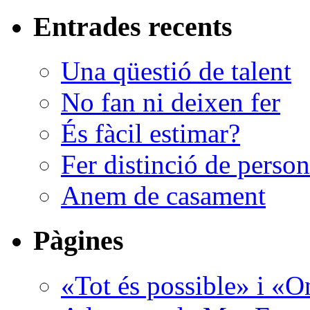
Entrades recents
Una qüestió de talent
No fan ni deixen fer
És fàcil estimar?
Fer distinció de perso
Anem de casament
Pàgines
«Tot és possible» i «O