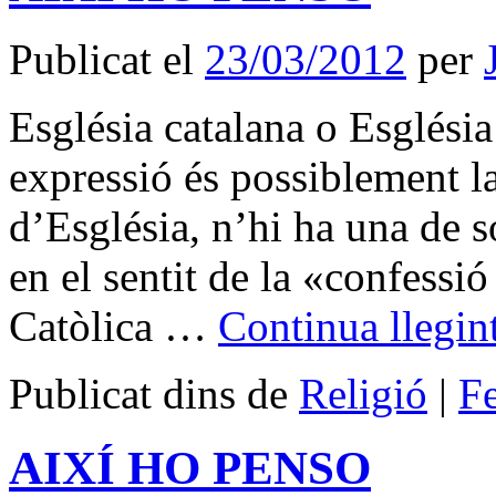
Publicat el
23/03/2012
per
Església catalana o Esglési
expressió és possiblement la
d’Església, n’hi ha una de s
en el sentit de la «confessi
Catòlica …
Continua llegin
Publicat dins de
Religió
|
F
AIXÍ HO PENSO