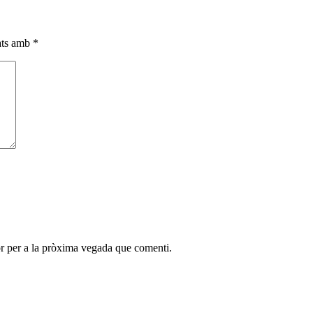
cats amb
*
r per a la pròxima vegada que comenti.