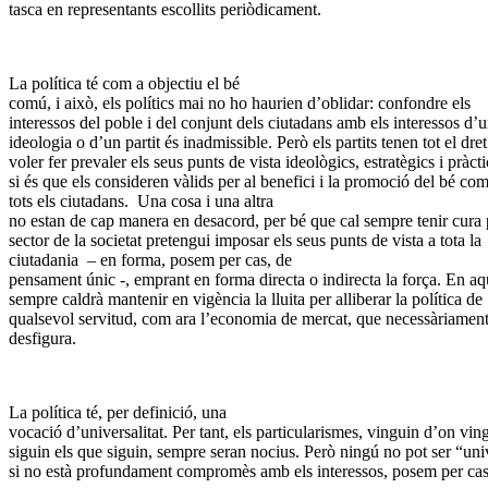
tasca en representants escollits periòdicament.
La política té com a objectiu el bé
comú, i això, els polítics mai no ho haurien d’oblidar: confondre els
interessos del poble i del conjunt dels ciutadans amb els interessos d’
ideologia o d’un partit és inadmissible. Però els partits tenen tot el dre
voler fer prevaler els seus punts de vista ideològics, estratègics i pràcti
si és que els consideren vàlids per al benefici i la promoció del bé co
tots els ciutadans. Una cosa i una altra
no estan de cap manera en desacord, per bé que cal sempre tenir cura
sector de la societat pretengui imposar els seus punts de vista a tota la
ciutadania – en forma, posem per cas, de
pensament únic -, emprant en forma directa o indirecta la força. En aqu
sempre caldrà mantenir en vigència la lluita per alliberar la política de
qualsevol servitud, com ara l’economia de mercat, que necessàriament
desfigura.
La política té, per definició, una
vocació d’universalitat. Per tant, els particularismes, vinguin d’on ving
siguin els que siguin, sempre seran nocius. Però ningú no pot ser “uni
si no està profundament compromès amb els interessos, posem per cas,