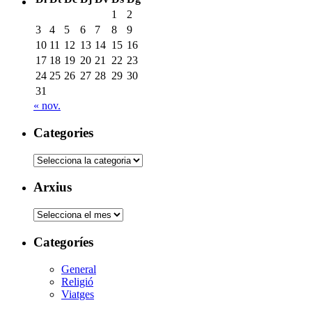
1
2
3
4
5
6
7
8
9
10
11
12
13
14
15
16
17
18
19
20
21
22
23
24
25
26
27
28
29
30
31
« nov.
Categories
Categories
Arxius
Arxius
Categoríes
General
Religió
Viatges