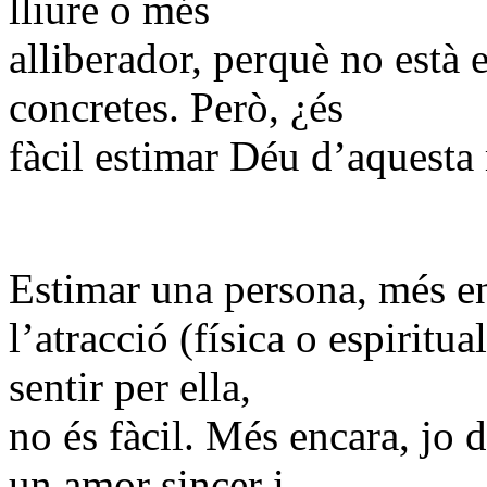
lliure o més
alliberador, perquè no està 
concretes. Però, ¿és
fàcil estimar Déu d’aquesta
Estimar una persona, més en
l’atracció (física o espiritu
sentir per ella,
no és fàcil. Més encara, jo
un amor sincer i