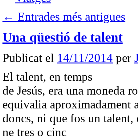
←
Entrades més antigues
Una qüestió de talent
Publicat el
14/11/2014
per
El talent, en temps
de Jesús, era una moneda r
equivalia aproximadament a 
doncs, ni que fos un talent,
ne tres o cinc