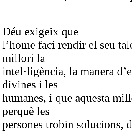
Déu exigeix que
l’home faci rendir el seu tal
millori la
intel·ligència, la manera d’e
divines i les
humanes, i que aquesta millo
perquè les
persones trobin solucions, 