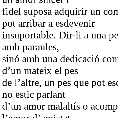
fidel suposa adquirir un c
pot arribar a esdevenir
insuportable. Dir-li a una p
amb paraules,
sinó amb una dedicació com
d’un mateix el pes
de l’altre, un pes que pot e
no estic parlant
d’un amor malaltís o acompl
l’amor d’amistat,