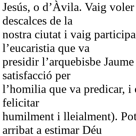
Jesús, o d’Àvila. Vaig voler
descalces de la
nostra ciutat i vaig partici
l’eucaristia que va
presidir l’arquebisbe Jaume
satisfacció per
l’homilia que va predicar, i 
felicitar
humilment i lleialment). Po
arribat a estimar Déu