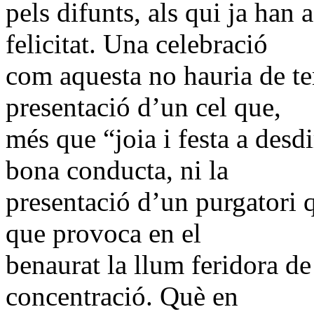
pels difunts, als qui ja han a
felicitat. Una celebració
com aquesta no hauria de te
presentació d’un cel que,
més que “joia i festa a desd
bona conducta, ni la
presentació d’un purgatori q
que provoca en el
benaurat la llum feridora d
concentració. Què en