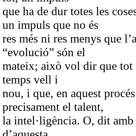
que ha de dur totes les cos
un impuls que no és
res més ni res menys que l’
“evolució” són el
mateix; això vol dir que tot 
temps vell i
nou, i que, en aquest procés 
precisament el talent,
la intel·ligència. O, dit amb
d’aquesta