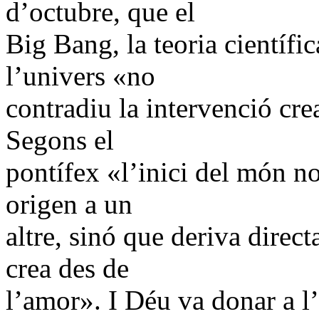
d’octubre, que el
Big Bang, la teoria científi
l’univers «no
contradiu la intervenció cre
Segons el
pontífex «l’inici del món no
origen a un
altre, sinó que deriva dire
crea des de
l’amor». I Déu va donar a 