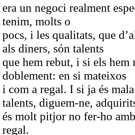
era un negoci realment espe
tenim, molts o
pocs, i les qualitats, que d
als diners, són talents
que hem rebut, i si els hem 
doblement: en si mateixos
i com a regal. I si ja és mala
talents, diguem-ne, adquirit
és molt pitjor no fer-ho amb
regal.