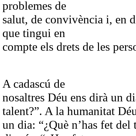
problemes de
salut, de convivència i, en d
que tingui en
compte els drets de les perso
A cadascú de
nosaltres Déu ens dirà un di
talent?”. A la humanitat Déu
un dia: “¿Què n’has fet del 