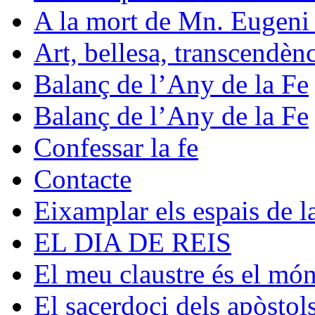
A la mort de Mn. Eugeni
Art, bellesa, transcendèn
Balanç de l’Any de la Fe
Balanç de l’Any de la Fe
Confessar la fe
Contacte
Eixamplar els espais de la
EL DIA DE REIS
El meu claustre és el mó
El sacerdoci dels apòstol