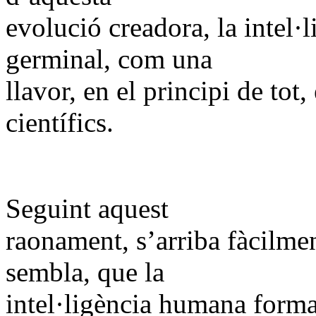
evolució creadora, la intel·l
germinal, com una
llavor, en el principi de to
científics.
Seguint aquest
raonament, s’arriba fàcilmen
sembla, que la
intel·ligència humana form