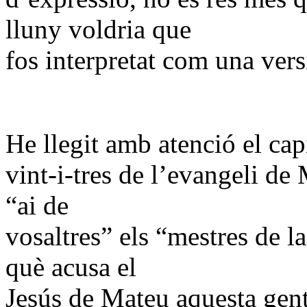
lluny voldria que
fos interpretat com una vers
He llegit amb atenció el cap
vint-i-tres de l’evangeli de
“ai de
vosaltres” els “mestres de la
què acusa el
Jesús de Mateu aquesta gen