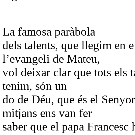
La famosa paràbola
dels talents, que llegim en e
l’evangeli de Mateu,
vol deixar clar que tots els t
tenim, són un
do de Déu, que és el Senyor 
mitjans ens van fer
saber que el papa Francesc h