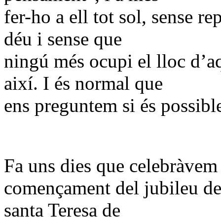
fer-ho a ell tot sol, sense r
déu i sense que
ningú més ocupi el lloc d’a
així. I és normal que
ens preguntem si és possibl
Fa uns dies que celebràvem 
començament del jubileu del
santa Teresa de