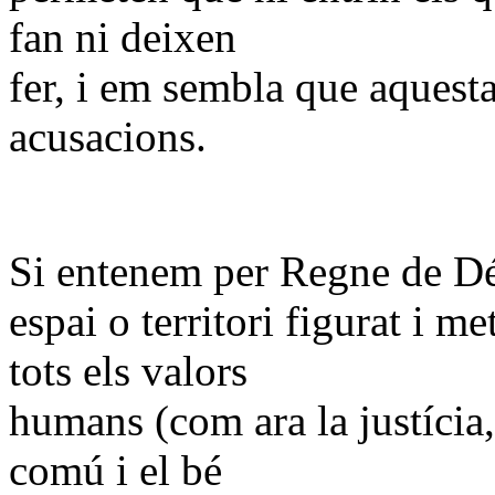
fan ni deixen
fer, i em sembla que aquesta
acusacions.
Si entenem per Regne de Dé
espai o territori figurat i m
tots els valors
humans (com ara la justícia, l
comú i el bé