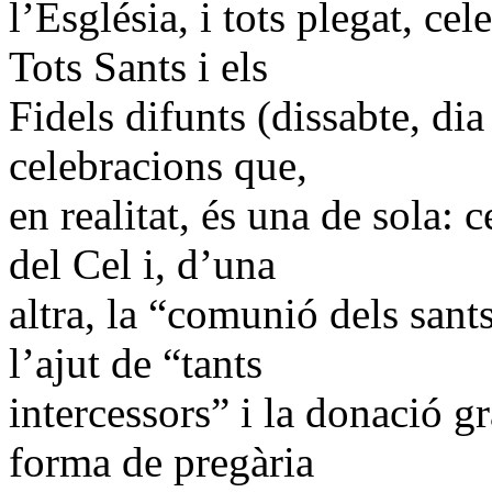
l’Església, i tots plegat, c
Tots Sants i els
Fidels difunts (dissabte, di
celebracions que,
en realitat, és una de sola:
del Cel i, d’una
altra, la “comunió dels san
l’ajut de “tants
intercessors” i la donació g
forma de pregària