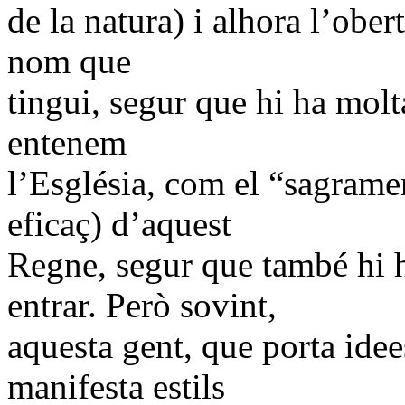
de la natura) i alhora l’ober
nom que
tingui, segur que hi ha molta
entenem
l’Església, com el “sagrament
eficaç) d’aquest
Regne, segur que també hi h
entrar. Però sovint,
aquesta gent, que porta idee
manifesta estils