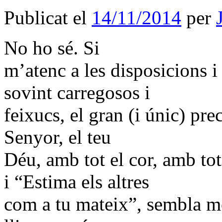
Publicat el
14/11/2014
per
No ho sé. Si
m’atenc a les disposicions i 
sovint carregosos i
feixucs, el gran (i únic) pr
Senyor, el teu
Déu, amb tot el cor, amb to
i “Estima els altres
com a tu mateix”, sembla mo