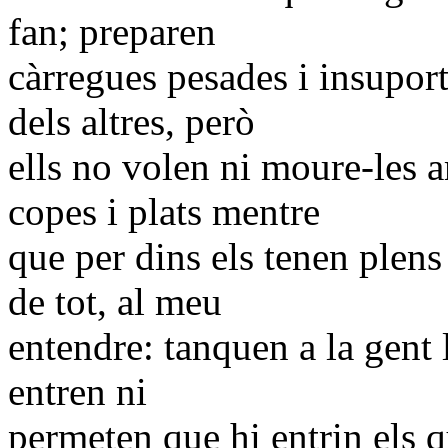
fan; preparen
càrregues pesades i insuporta
dels altres, però
ells no volen ni moure-les a
copes i plats mentre
que per dins els tenen plens 
de tot, al meu
entendre: tanquen a la gent
entren ni
permeten que hi entrin els q