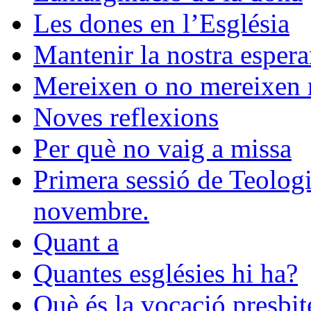
Les dones en l’Església
Mantenir la nostra esper
Mereixen o no mereixen r
Noves reflexions
Per què no vaig a missa
Primera sessió de Teologia
novembre.
Quant a
Quantes esglésies hi ha?
Què és la vocació presbit