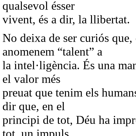
qualsevol ésser
vivent, és a dir, la llibertat.
No deixa de ser curiós que, 
anomenem “talent” a
la intel·ligència. És una man
el valor més
preuat que tenim els humans
dir que, en el
principi de tot, Déu ha impr
tot, un impuls