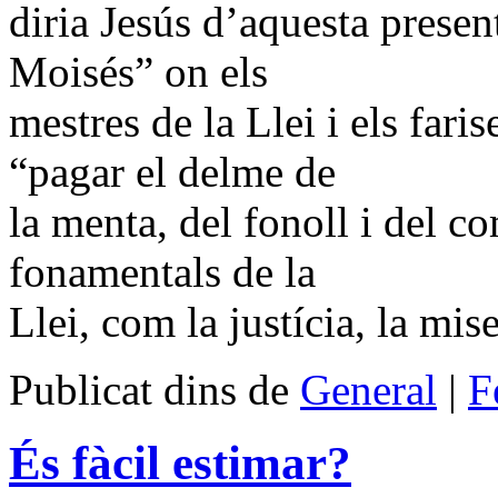
diria Jesús d’aquesta presen
Moisés” on els
mestres de la Llei i els far
“pagar el delme de
la menta, del fonoll i del c
fonamentals de la
Llei, com la justícia, la mise
Publicat dins de
General
|
F
És fàcil estimar?