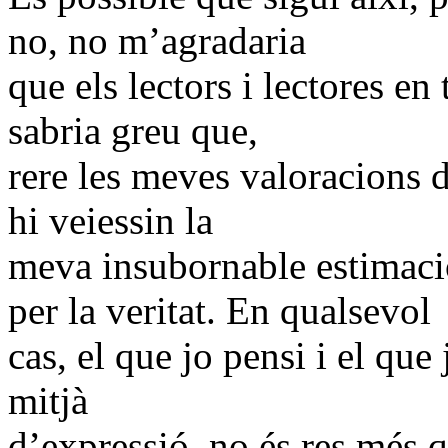
no, no m’agradaria
que els lectors i lectores e
sabria greu que,
rere les meves valoracions de
hi veiessin la
meva insubornable estimació
per la veritat. En qualsevol
cas, el que jo pensi i el que 
mitjà
d’expressió, no és res més q