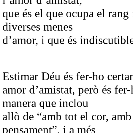
que és el que ocupa el rang 
diverses menes
d’amor, i que és indiscutibl
Estimar Déu és fer-ho cert
amor d’amistat, però és fer
manera que inclou
allò de “amb tot el cor, amb
pensament”, i a més