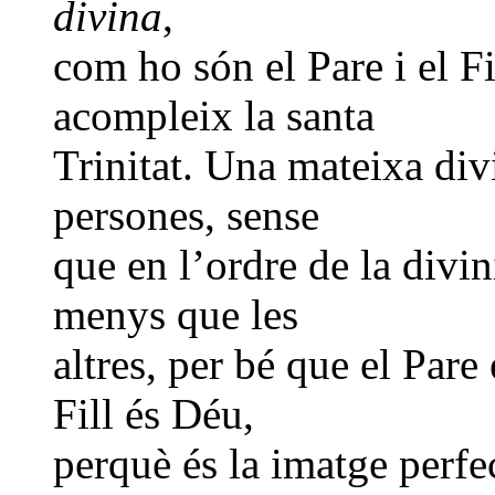
divina
,
com ho són el Pare i el Fil
acompleix la santa
Trinitat. Una mateixa divi
persones, sense
que en l’ordre de la divin
menys que les
altres, per bé que el Pare
Fill és Déu,
perquè és la imatge perfec