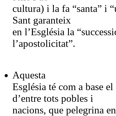
cultura) i la fa “santa” i
Sant garanteix
en l’Església la “success
l’apostolicitat”.
Aquesta
Església té com a base e
d’entre tots pobles i
nacions, que pelegrina en