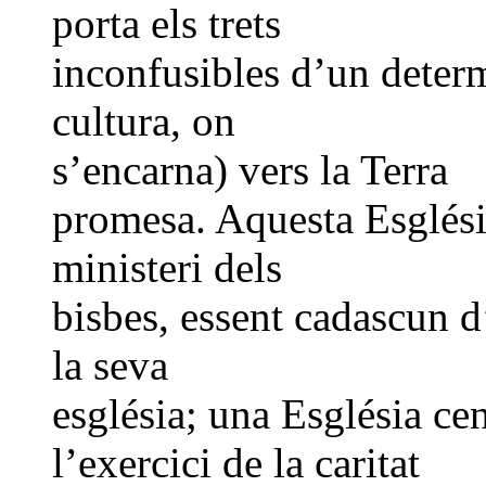
porta els trets
inconfusibles d’un determ
cultura, on
s’encarna) vers la Terra
promesa. Aquesta Església
ministeri dels
bisbes, essent cadascun d’
la seva
església; una Església ce
l’exercici de la caritat