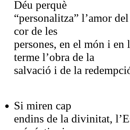
Déu perquè
“personalitza” l’amor del 
cor de les
persones, en el món i en 
terme l’obra de la
salvació i de la redempci
Si miren cap
endins de la divinitat, l’