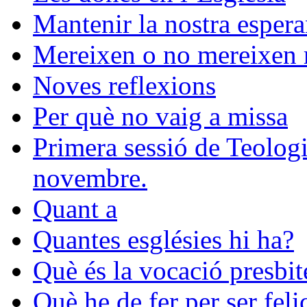
Mantenir la nostra esper
Mereixen o no mereixen r
Noves reflexions
Per què no vaig a missa
Primera sessió de Teologia
novembre.
Quant a
Quantes esglésies hi ha?
Què és la vocació presbit
Què he de fer per ser feli