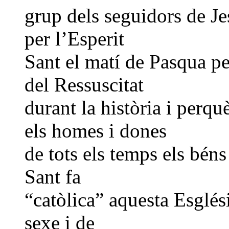
grup dels seguidors de Je
per l’Esperit
Sant el matí de Pasqua pe
del Ressuscitat
durant la història i perq
els homes i dones
de tots els temps els béns
Sant fa
“catòlica” aquesta Esglési
sexe i de