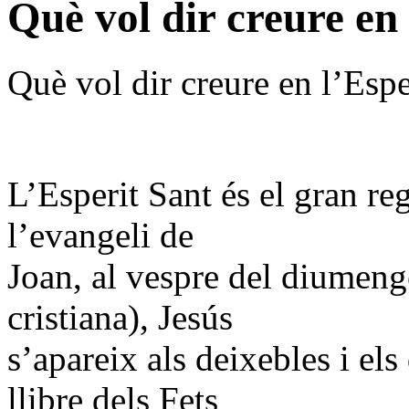
Què vol dir creure en 
Què vol dir creure en l’Espe
L’Esperit Sant és el gran re
l’evangeli de
Joan, al vespre del diumeng
cristiana), Jesús
s’apareix als deixebles i els
llibre dels Fets