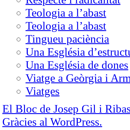
Teologia a l’abast
Teologia a l’abast
Tingueu paciència
Una Església d’estructu
Una Església de dones
Viatge a Geòrgia i Ar
Viatges
El Bloc de Josep Gil i Riba
Gràcies al WordPress.