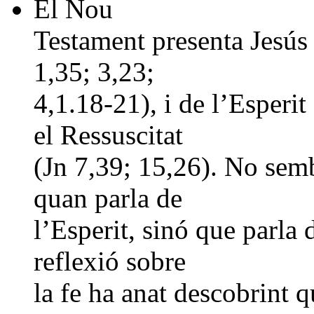
El Nou
Testament presenta Jesús 
1,35; 3,23;
4,1.18-21), i de l’Esperit
el Ressuscitat
(Jn 7,39; 15,26). No semb
quan parla de
l’Esperit, sinó que parla d
reflexió sobre
la fe ha anat descobrint 