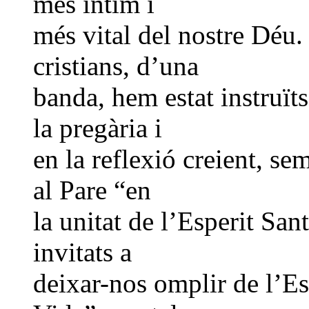
més íntim i
més vital del nostre Déu. 
cristians, d’una
banda, hem estat instruïts
la pregària i
en la reflexió creient, sem
al Pare “en
la unitat de l’Esperit Sant
invitats a
deixar-nos omplir de l’Es