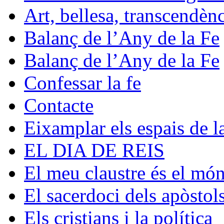
Art, bellesa, transcendèn
Balanç de l’Any de la Fe
Balanç de l’Any de la Fe
Confessar la fe
Contacte
Eixamplar els espais de la
EL DIA DE REIS
El meu claustre és el mó
El sacerdoci dels apòstol
Els cristians i la política