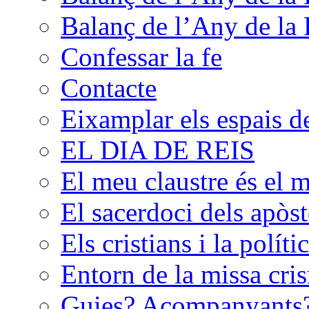
Balanç de l’Any de la 
Confessar la fe
Contacte
Eixamplar els espais de 
EL DIA DE REIS
El meu claustre és el 
El sacerdoci dels apòst
Els cristians i la políti
Entorn de la missa cri
Guies? Acompanyants