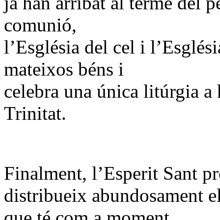
ja han arribat al terme del 
comunió,
l’Església del cel i l’Esglési
mateixos béns i
celebra una única litúrgia a
Trinitat.
Finalment, l’Esperit Sant p
distribueix abundosament el
que té com a moment