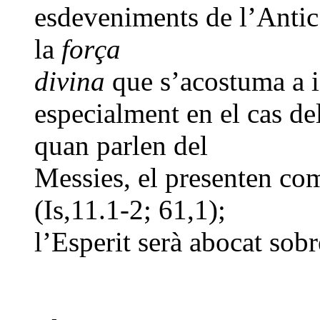
esdeveniments de l’Antic 
la
força
divina
que s’acostuma a i
especialment en el cas del
quan parlen del
Messies, el presenten com
(Is,11.1-2; 61,1);
l’Esperit serà abocat sobr