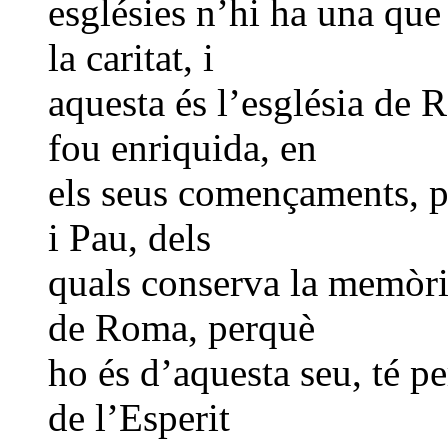
esglésies n’hi ha una que 
la caritat, i
aquesta és l’església de 
fou enriquida, en
els seus començaments, pe
i Pau, dels
quals conserva la memòria
de Roma, perquè
ho és d’aquesta seu, té pe
de l’Esperit