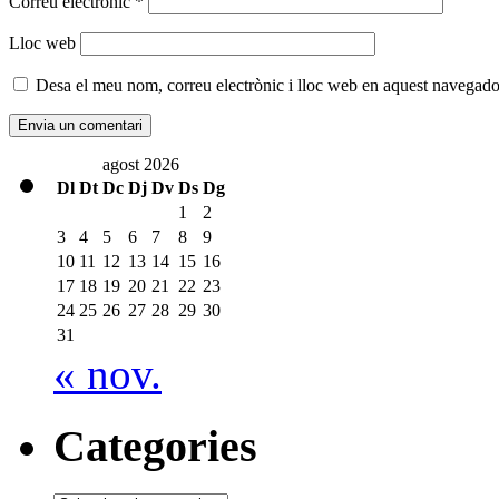
Correu electrònic
*
Lloc web
Desa el meu nom, correu electrònic i lloc web en aquest navegado
agost 2026
Dl
Dt
Dc
Dj
Dv
Ds
Dg
1
2
3
4
5
6
7
8
9
10
11
12
13
14
15
16
17
18
19
20
21
22
23
24
25
26
27
28
29
30
31
« nov.
Categories