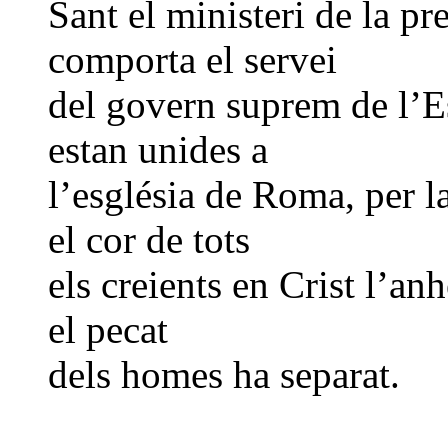
Sant el ministeri de la pr
comporta el servei
del govern suprem de l’Es
estan unides a
l’església de Roma, per l
el cor de tots
els creients en Crist l’anh
el pecat
dels homes ha separat.