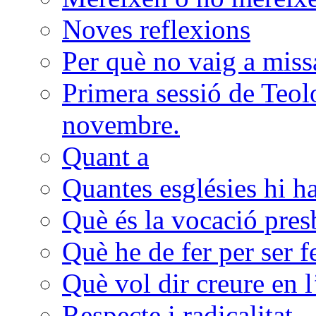
Noves reflexions
Per què no vaig a miss
Primera sessió de Teolo
novembre.
Quant a
Quantes esglésies hi h
Què és la vocació presb
Què he de fer per ser f
Què vol dir creure en l
Respecte i radicalitat