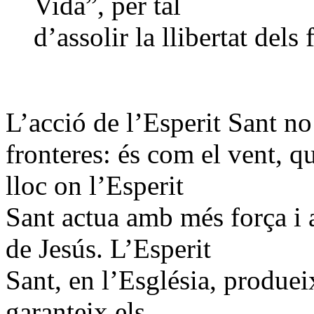
Vida”, per tal
d’assolir la llibertat dels 
L’acció de l’Esperit Sant no
fronteres: és com el vent, q
lloc on l’Esperit
Sant actua amb més força i 
de Jesús. L’Esperit
Sant, en l’Església, produei
garanteix els