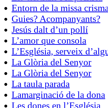
Entorn de la missa crisma
Guies? Acompanyants?
Jesús dalt d’un pollí
L’amor que consola
L’Església, serveix d’alg
La Glòria del Senyor
La Glòria del Senyor
La taula parada
Lamarginació de la dona
Les dones en l’Església