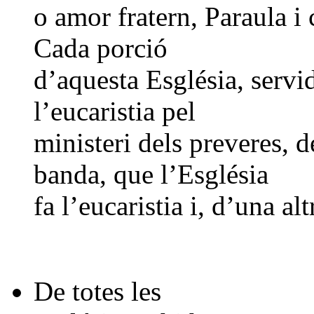
o amor fratern, Paraula i 
Cada porció
d’aquesta Església, servi
l’eucaristia pel
ministeri dels preveres, 
banda, que l’Església
fa l’eucaristia i, d’una alt
De totes les