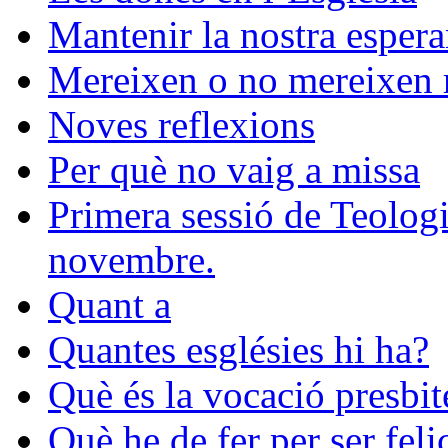
Mantenir la nostra esper
Mereixen o no mereixen r
Noves reflexions
Per què no vaig a missa
Primera sessió de Teologia
novembre.
Quant a
Quantes esglésies hi ha?
Què és la vocació presbit
Què he de fer per ser feli