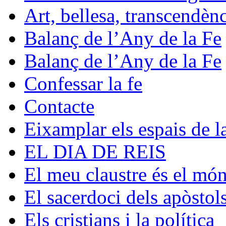
Art, bellesa, transcendèn
Balanç de l’Any de la Fe
Balanç de l’Any de la Fe
Confessar la fe
Contacte
Eixamplar els espais de la
EL DIA DE REIS
El meu claustre és el mó
El sacerdoci dels apòstol
Els cristians i la política