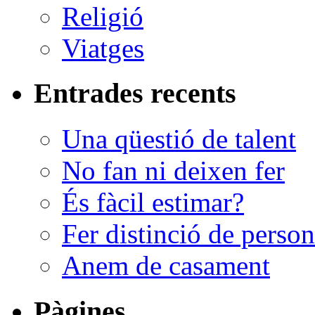
Religió
Viatges
Entrades recents
Una qüestió de talent
No fan ni deixen fer
És fàcil estimar?
Fer distinció de perso
Anem de casament
Pàgines