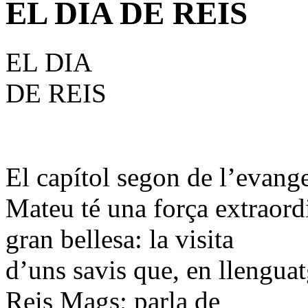
EL DIA DE REIS
EL DIA
DE REIS
El capítol segon de l’evange
Mateu té una força extraor
gran bellesa: la visita
d’uns savis que, en llengua
Reis Mags; parla de