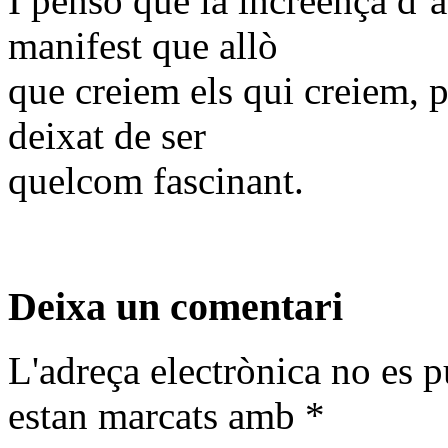
I penso que la increença d’
manifest que allò
que creiem els qui creiem, p
deixat de ser
quelcom fascinant.
Deixa un comentari
L'adreça electrònica no es p
estan marcats amb
*