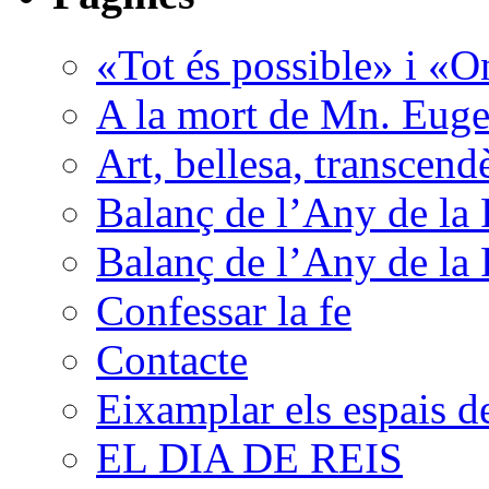
«Tot és possible» i «O
A la mort de Mn. Euge
Art, bellesa, transcend
Balanç de l’Any de la 
Balanç de l’Any de la 
Confessar la fe
Contacte
Eixamplar els espais de 
EL DIA DE REIS