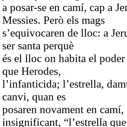
a posar-se en camí, cap a Jer
Messies. Però els mags
s’equivocaren de lloc: a Jer
ser santa perquè
és el lloc on habita el poder 
que Herodes,
l’infanticida; l’estrella, da
canvi, quan es
posaren novament en camí, 
insignificant, “l’estrella que