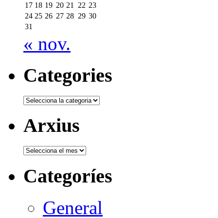
17
18
19
20
21
22
23
24
25
26
27
28
29
30
31
« nov.
Categories
Categories
Arxius
Arxius
Categoríes
General