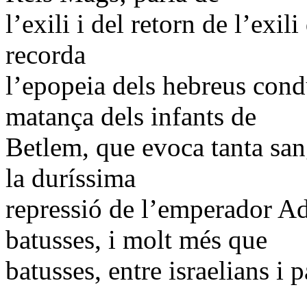
l’exili i del retorn de l’exi
recorda
l’epopeia dels hebreus condu
matança dels infants de
Betlem, que evoca tanta san
la duríssima
repressió de l’emperador Adr
batusses, i molt més que
batusses, entre israelians i p