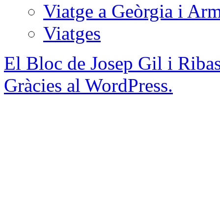
Viatge a Geòrgia i Ar
Viatges
El Bloc de Josep Gil i Riba
Gràcies al WordPress.