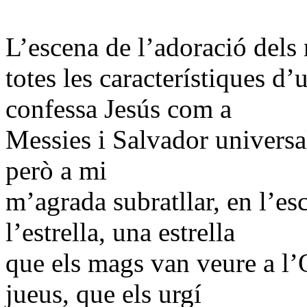
L’escena de l’adoració dels
totes les característiques d
confessa Jesús com a
Messies i Salvador universal
però a mi
m’agrada subratllar, en l’es
l’estrella, una estrella
que els mags van veure a l’Or
jueus, que els urgí