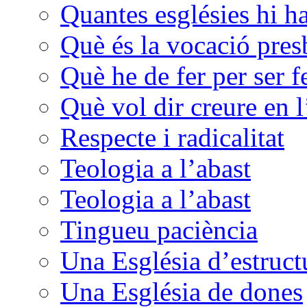
Quantes esglésies hi h
Què és la vocació presb
Què he de fer per ser f
Què vol dir creure en l
Respecte i radicalitat
Teologia a l’abast
Teologia a l’abast
Tingueu paciència
Una Església d’estructu
Una Església de dones