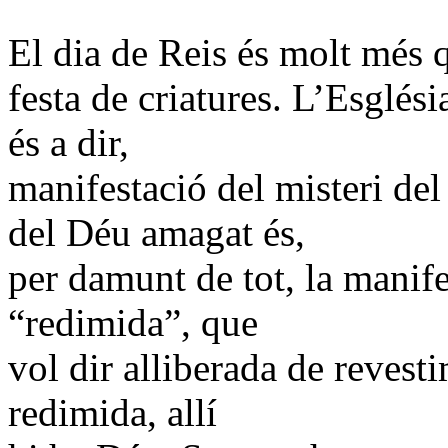
El dia de Reis és molt més 
festa de criatures. L’Esglés
és a dir,
manifestació del misteri del
del Déu amagat és,
per damunt de tot, la manifes
“redimida”, que
vol dir alliberada de revesti
redimida, allí