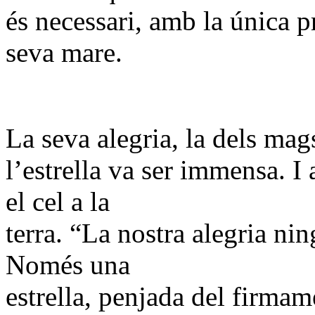
és necessari, amb la única 
seva mare.
La seva alegria, la dels mag
l’estrella va ser immensa. I 
el cel a la
terra. “La nostra alegria nin
Només una
estrella, penjada del firmam