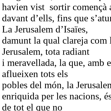
havien vist sortir començà 
davant d’ells, fins que s’atu
La Jerusalem d’Isaïes,
damunt la qual clareja com l
Jerusalem, tota radiant
i meravellada, la que, amb 
aflueixen tots els
pobles del món, la Jerusale
enriquida per les nacions, é
de tot el que no