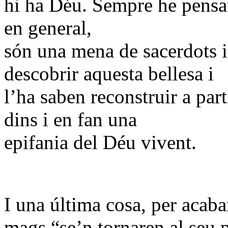
hi ha Déu. Sempre he pensat q
en general,
són una mena de sacerdots i
descobrir aquesta bellesa i
l’ha saben reconstruir a part
dins i en fan una
epifania del Déu vivent.
I una última cosa, per acaba
mags “se’n tornaren al seu p