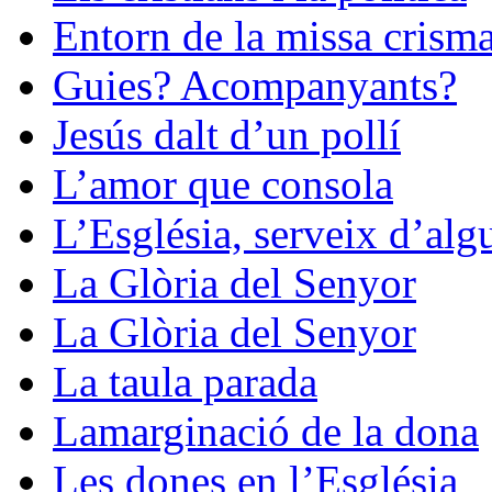
Entorn de la missa crisma
Guies? Acompanyants?
Jesús dalt d’un pollí
L’amor que consola
L’Església, serveix d’alg
La Glòria del Senyor
La Glòria del Senyor
La taula parada
Lamarginació de la dona
Les dones en l’Església