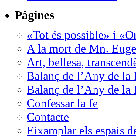
Pàgines
«Tot és possible» i «O
A la mort de Mn. Euge
Art, bellesa, transcend
Balanç de l’Any de la 
Balanç de l’Any de la 
Confessar la fe
Contacte
Eixamplar els espais de 