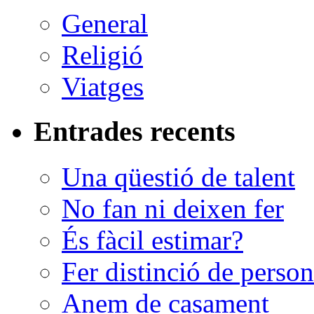
General
Religió
Viatges
Entrades recents
Una qüestió de talent
No fan ni deixen fer
És fàcil estimar?
Fer distinció de perso
Anem de casament