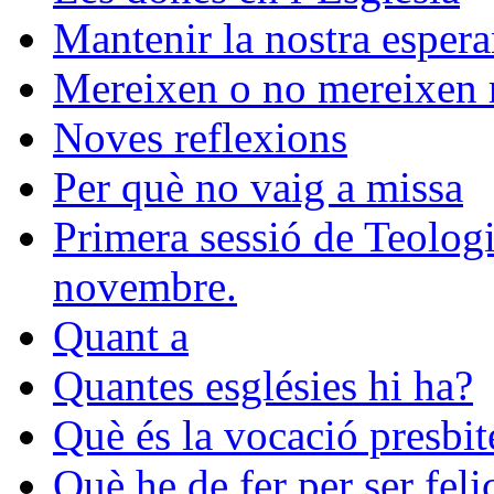
Mantenir la nostra esper
Mereixen o no mereixen r
Noves reflexions
Per què no vaig a missa
Primera sessió de Teologia
novembre.
Quant a
Quantes esglésies hi ha?
Què és la vocació presbit
Què he de fer per ser feli