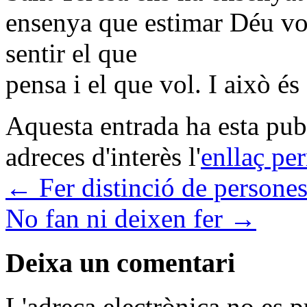
ensenya que estimar Déu vol 
sentir el que
pensa i el que vol. I això és
Aquesta entrada ha esta pu
adreces d'interès l'
enllaç pe
←
Fer distinció de persone
No fan ni deixen fer
→
Deixa un comentari
L'adreça electrònica no es p