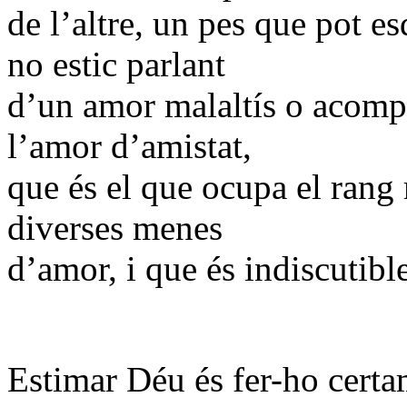
de l’altre, un pes que pot e
no estic parlant
d’un amor malaltís o acompl
l’amor d’amistat,
que és el que ocupa el rang 
diverses menes
d’amor, i que és indiscutibl
Estimar Déu és fer-ho cert