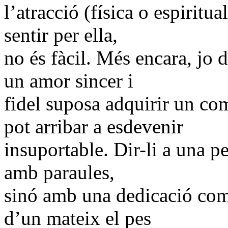
l’atracció (física o espiritu
sentir per ella,
no és fàcil. Més encara, jo
un amor sincer i
fidel suposa adquirir un c
pot arribar a esdevenir
insuportable. Dir-li a una p
amb paraules,
sinó amb una dedicació com
d’un mateix el pes