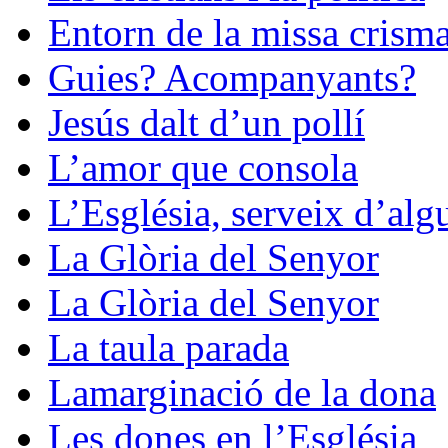
Entorn de la missa crisma
Guies? Acompanyants?
Jesús dalt d’un pollí
L’amor que consola
L’Església, serveix d’alg
La Glòria del Senyor
La Glòria del Senyor
La taula parada
Lamarginació de la dona
Les dones en l’Església