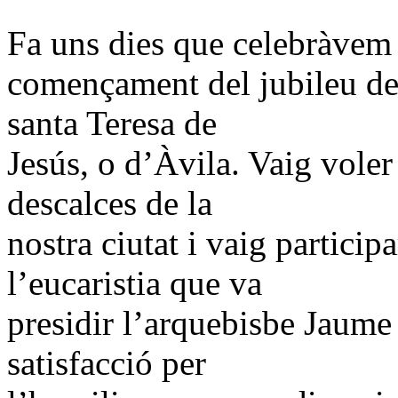
Fa uns dies que celebràvem 
començament del jubileu del
santa Teresa de
Jesús, o d’Àvila. Vaig voler
descalces de la
nostra ciutat i vaig partici
l’eucaristia que va
presidir l’arquebisbe Jaume
satisfacció per