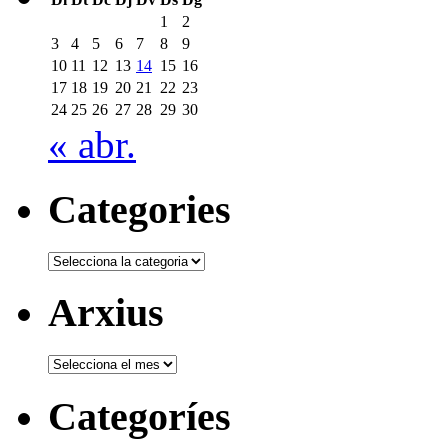
1
2
3
4
5
6
7
8
9
10
11
12
13
14
15
16
17
18
19
20
21
22
23
24
25
26
27
28
29
30
« abr.
Categories
Categories
Arxius
Arxius
Categoríes