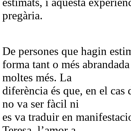
estimats, i aquesta experièn
pregària.
De persones que hagin esti
forma tant o més abrandada 
moltes més. La
diferència és que, en el cas
no va ser fàcil ni
es va traduir en manifestaci
Teresa, l’amor a