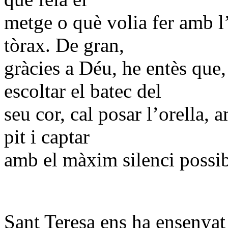
metge o què volia fer amb l’
tòrax. De gran,
gràcies a Déu, he entès que,
escoltar el batec del
seu cor, cal posar l’orella, 
pit i captar
amb el màxim silenci possibl
Sant Teresa ens ha ensenyat 