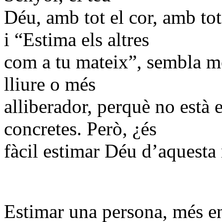
Déu, amb tot el cor, amb to
i “Estima els altres
com a tu mateix”, sembla mo
lliure o més
alliberador, perquè no està 
concretes. Però, ¿és
fàcil estimar Déu d’aquesta
Estimar una persona, més en