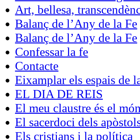
Art, bellesa, transcendèn
Balanç de l’Any de la Fe
Balanç de l’Any de la Fe
Confessar la fe
Contacte
Eixamplar els espais de la
EL DIA DE REIS
El meu claustre és el mó
El sacerdoci dels apòstol
Els cristians i la política