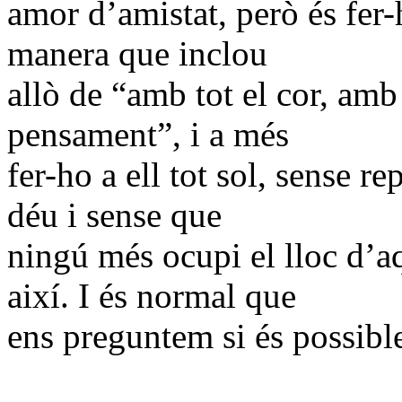
amor d’amistat, però és fer
manera que inclou
allò de “amb tot el cor, amb
pensament”, i a més
fer-ho a ell tot sol, sense r
déu i sense que
ningú més ocupi el lloc d’a
així. I és normal que
ens preguntem si és possibl