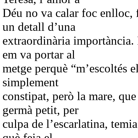
Déu no va calar foc enlloc, 
un detall d’una
extraordinària importància. 
em va portar al
metge perquè “m’escoltés el
simplement
constipat, però la mare, que
germà petit, per
culpa de l’escarlatina, temia
què feia el