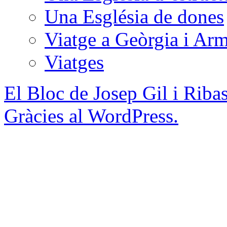
Una Església de dones
Viatge a Geòrgia i Ar
Viatges
El Bloc de Josep Gil i Riba
Gràcies al WordPress.