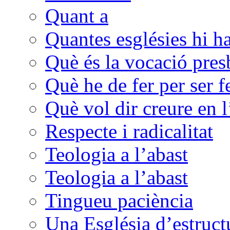
Quant a
Quantes esglésies hi h
Què és la vocació presb
Què he de fer per ser f
Què vol dir creure en l
Respecte i radicalitat
Teologia a l’abast
Teologia a l’abast
Tingueu paciència
Una Església d’estructu