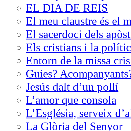
EL DIA DE REIS
El meu claustre és el 
El sacerdoci dels apòst
Els cristians i la políti
Entorn de la missa cri
Guies? Acompanyants
Jesús dalt d’un pollí
L’amor que consola
L’Església, serveix d’
La Glòria del Senyor