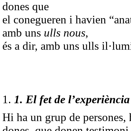
dones que
el conegueren i havien “anat
amb uns
ulls nous
,
és a dir, amb uns ulls il·lum
1.
El fet de l’experiènci
Hi ha un grup de persones,
dones, que donen testimon