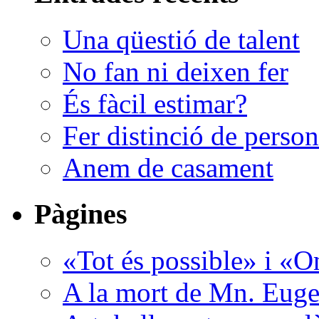
Una qüestió de talent
No fan ni deixen fer
És fàcil estimar?
Fer distinció de perso
Anem de casament
Pàgines
«Tot és possible» i «O
A la mort de Mn. Euge