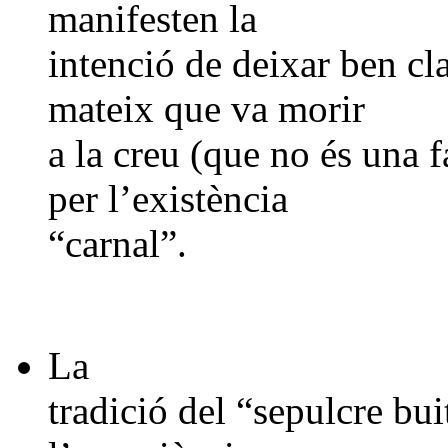
manifesten la
intenció de deixar ben cla
mateix que va morir
a la creu (que no és una 
per l’existència
“carnal”.
La
tradició del “sepulcre bui