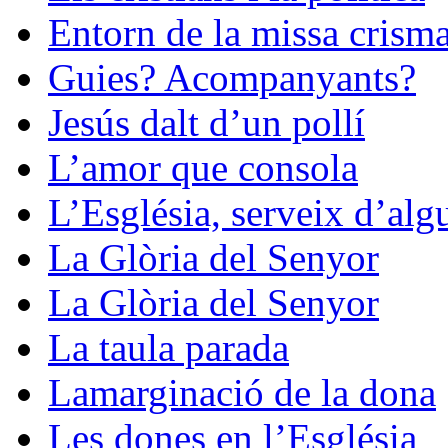
Entorn de la missa crisma
Guies? Acompanyants?
Jesús dalt d’un pollí
L’amor que consola
L’Església, serveix d’alg
La Glòria del Senyor
La Glòria del Senyor
La taula parada
Lamarginació de la dona
Les dones en l’Església