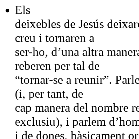
Els
deixebles de Jesús deixar
creu i tornaren a
ser-ho, d’una altra manera
reberen per tal de
“tornar-se a reunir”. Par
(i, per tant, de
cap manera del nombre red
exclusiu), i parlem d’ho
i de dones, bàsicament or