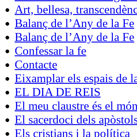
Art, bellesa, transcendèn
Balanç de l’Any de la Fe
Balanç de l’Any de la Fe
Confessar la fe
Contacte
Eixamplar els espais de la
EL DIA DE REIS
El meu claustre és el mó
El sacerdoci dels apòstol
Els cristians i la política