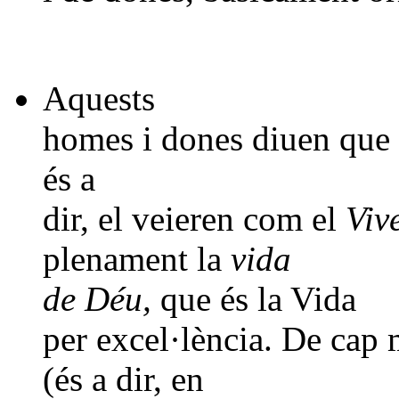
Aquests
homes i dones diuen que
és a
dir, el veieren com el
Viv
plenament la
vida
de Déu,
que és la Vida
per excel·lència.
De cap 
(és a dir, en