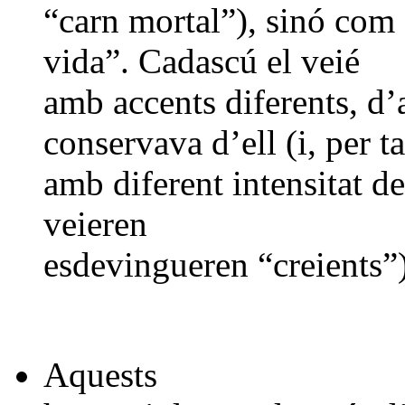
“carn mortal”), sinó com
vida”. Cadascú el veié
amb accents diferents, d
conservava d’ell (i, per ta
amb diferent intensitat de 
veieren
esdevingueren “creients”)
Aquests