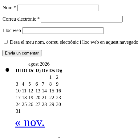
Nom
*
Correu electrònic
*
Lloc web
Desa el meu nom, correu electrònic i lloc web en aquest navegado
agost 2026
Dl
Dt
Dc
Dj
Dv
Ds
Dg
1
2
3
4
5
6
7
8
9
10
11
12
13
14
15
16
17
18
19
20
21
22
23
24
25
26
27
28
29
30
31
« nov.