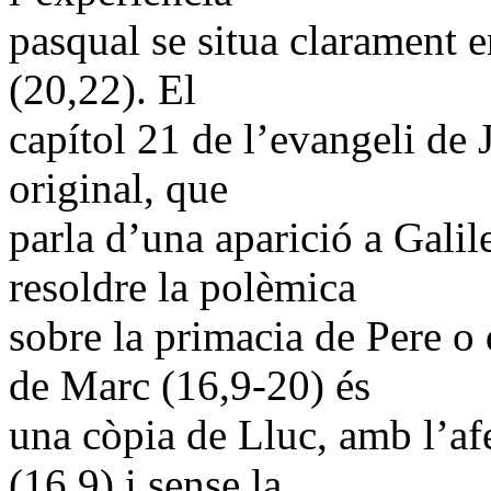
pasqual se situa clarament e
(20,22). El
capítol 21 de l’evangeli de 
original, que
parla d’una aparició a Galil
resoldre la polèmica
sobre la primacia de Pere o
de Marc (16,9-20) és
una còpia de Lluc, amb l’a
(16,9) i sense la