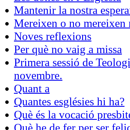
Mantenir la nostra esper
Mereixen o no mereixen r
Noves reflexions
Per què no vaig a missa
Primera sessió de Teologia
novembre.
Quant a
Quantes esglésies hi ha?
Què és la vocació presbit
Què he de fer per ser feli