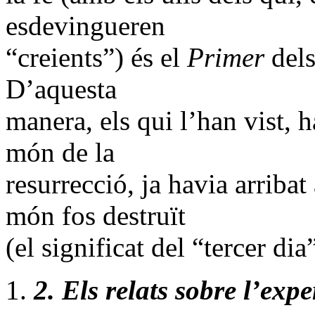
esdevingueren
“creients”) és el
Primer
del
D’aquesta
manera, els qui l’han vist, 
món de la
resurrecció, ja havia arriba
món fos destruït
(el significat del “tercer dia”
2.
Els relats sobre l’exp