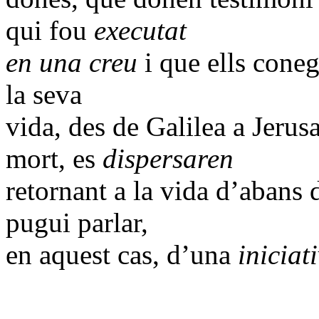
qui fou
executat
en una creu
i que ells cone
la seva
vida, des de Galilea a Jerus
mort, es
dispersaren
retornant a la vida d’abans
pugui parlar,
en aquest cas, d’una
iniciat