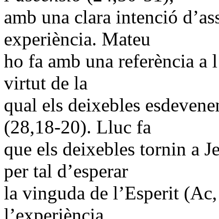
amb una clara intenció d’ass
experiència. Mateu
ho fa amb una referència a l
virtut de la
qual els deixebles esdevenen
(28,18-20). Lluc fa
que els deixebles tornin a 
per tal d’esperar
la vinguda de l’Esperit (Ac,
l’experiència