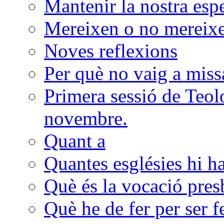
Mantenir la nostra esp
Mereixen o no mereixen
Noves reflexions
Per què no vaig a miss
Primera sessió de Teolo
novembre.
Quant a
Quantes esglésies hi h
Què és la vocació presb
Què he de fer per ser f