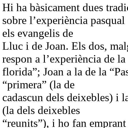
Hi ha bàsicament dues tradi
sobre l’experiència pasqual
els evangelis de
Lluc i de Joan. Els dos, mal
respon a l’experiència de l
florida”; Joan a la de la “Pa
“primera” (la de
cadascun dels deixebles) i 
(la dels deixebles
“reunits”), i ho fan emprant 