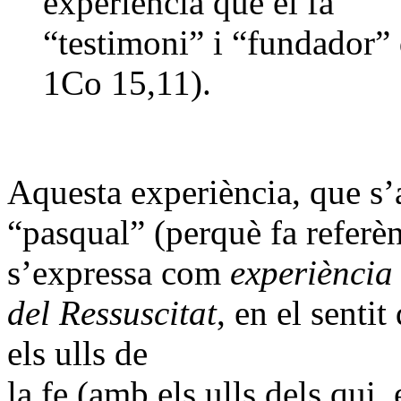
experiència que el fa
“testimoni” i “fundador” 
1Co 15,11).
Aquesta experiència, que s
“pasqual” (perquè fa referèn
s’expressa com
experiència
del Ressuscitat
, en el senti
els ulls de
la fe (amb els ulls dels qui,