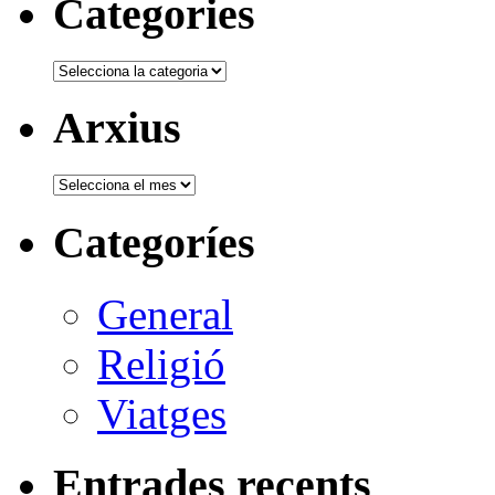
Categories
Categories
Arxius
Arxius
Categoríes
General
Religió
Viatges
Entrades recents