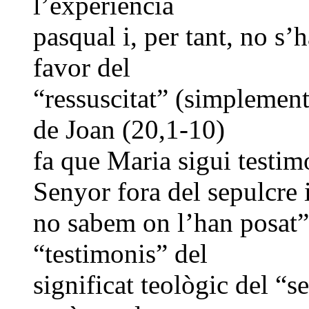
l’experiència
pasqual i, per tant, no s
favor del
“ressuscitat” (simplement
de Joan (20,1-10)
fa que Maria sigui testim
Senyor fora del sepulcre 
no sabem on l’han posat”;
“testimonis” del
significat teològic del “s