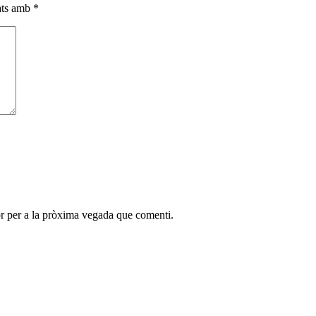
cats amb
*
r per a la pròxima vegada que comenti.