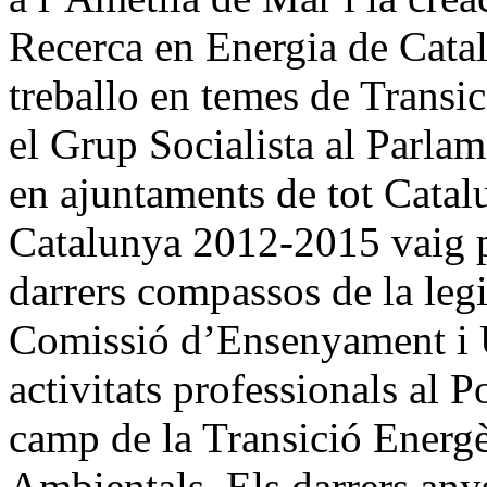
Recerca en Energia de Catal
treballo en temes de Transic
el Grup Socialista al Parla
en ajuntaments de tot Catal
Catalunya 2012-2015 vaig pr
darrers compassos de la legi
Comissió d’Ensenyament i Un
activitats professionals al 
camp de la Transició Energè
Ambientals. Els darrers any