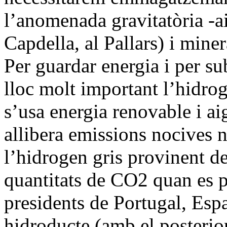
l’anomenada gravitatòria -ai
Capdella, al Pallars) i miner
Per guardar energia i per sub
lloc molt important l’hidro
s’usa energia renovable i aig
allibera emissions nocives n
l’hidrogen gris provinent de
quantitats de CO2 quan es p
presidents de Portugal, Esp
hidroducte (amb el posterio