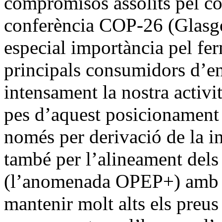
compromisos assolits pel con
conferència COP-26 (Glasg
especial importància pel fer
principals consumidors d’en
intensament la nostra activi
pes d’aquest posicionament 
només per derivació de la i
també per l’alineament dels
(l’anomenada OPEP+) amb el
mantenir molt alts els preus