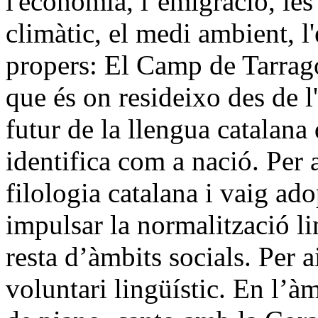
l'economia, l’emigració, les 
climàtic, el medi ambient, l
propers: El Camp de Tarrago
que és on resideixo des de l'
futur de la llengua catalana 
identifica com a nació. Per 
filologia catalana i vaig a
impulsar la normalització li
resta d’àmbits socials. Per 
voluntari lingüístic. En l’àm