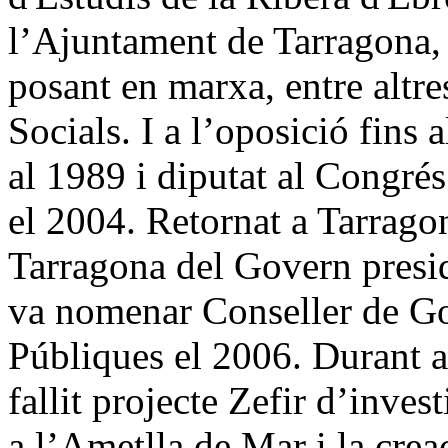
l’Ajuntament de Tarragona, 
posant en marxa, entre altre
Socials. I a l’oposició fins
al 1989 i diputat al Congré
el 2004. Retornat a Tarrago
Tarragona del Govern presi
va nomenar Conseller de Go
Públiques el 2006. Durant a
fallit projecte Zefir d’inves
a l’Ametlla de Mar i la crea