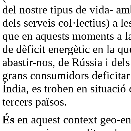
del nostre tipus de vida- am
dels serveis col·lectius) a l
que en aquests moments a l
de dèficit energètic en la 
abastir-nos, de Rússia i del
grans consumidors deficitari
Índia, es troben en situació
tercers països.
És
en aquest context geo-ene