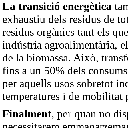
La transició energètica
tam
exhaustiu dels residus de to
residus orgànics tant els qu
indústria agroalimentària, e
de la biomassa. Això, trans
fins a un 50% dels consums 
per aquells usos sobretot in
temperatures i de mobilitat 
Finalment
, per quan no di
necessitarem emmagatzemar 