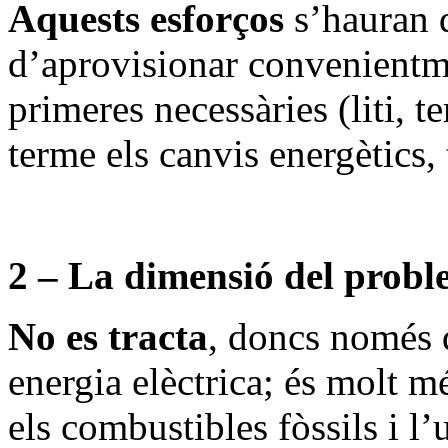
Aquests esforços
s’hauran 
d’aprovisionar convenientme
primeres necessàries (liti, te
terme els canvis energètics, 
2 – La dimensió del prob
No es tracta
, doncs només 
energia elèctrica; és molt m
els combustibles fòssils i l’