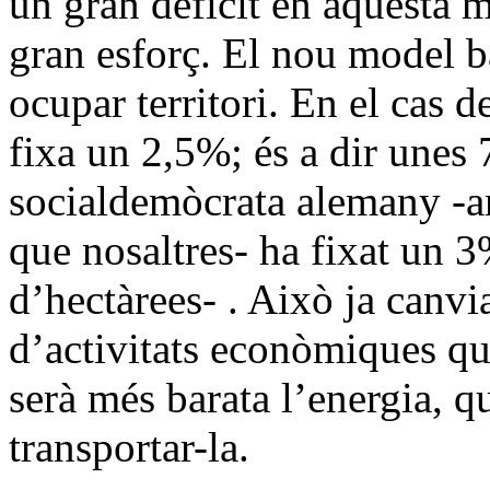
un gran dèficit en aquesta m
gran esforç. El nou model b
ocupar territori. En el ca
fixa un 2,5%; és a dir unes
socialdemòcrata alemany -
que nosaltres- ha fixat un 3
d’hectàrees- . Això ja canvi
d’activitats econòmiques qu
serà més barata l’energia, q
transportar-la.