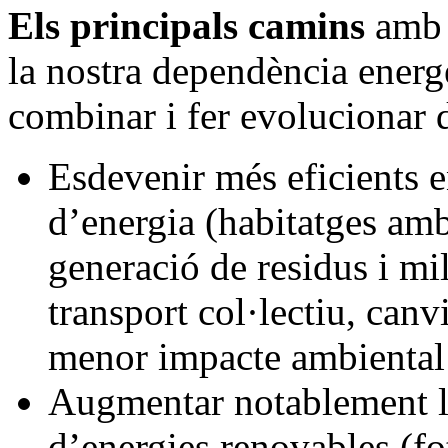
Els principals camins
amb 
la nostra dependència energè
combinar i fer evolucionar 
Esdevenir més eficients e
d’energia (habitatges am
generació de residus i mil
transport col·lectiu, canv
menor impacte ambiental 
Augmentar notablement le
d’energies renovables (fo