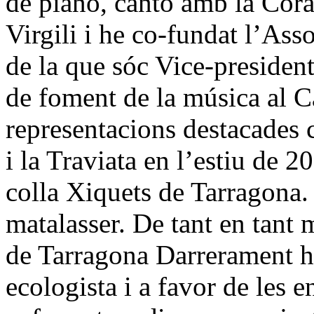
de piano, canto amb la Coral
Virgili i he co-fundat l’Ass
de la que sóc Vice-preside
de foment de la música al 
representacions destacades 
i la Traviata en l’estiu de 
colla Xiquets de Tarragona. É
matalasser. De tant en tant 
de Tarragona Darrerament he 
ecologista i a favor de les e