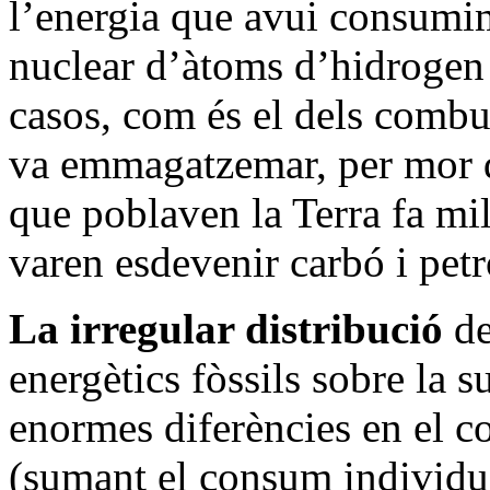
l’energia que avui consumim
nuclear d’àtoms d’hidrogen a
casos, com és el dels combus
va emmagatzemar, per mor de
que poblaven la Terra fa mi
varen esdevenir carbó i petr
La irregular distribució
de
energètics fòssils sobre la s
enormes diferències en el c
(sumant el consum individual