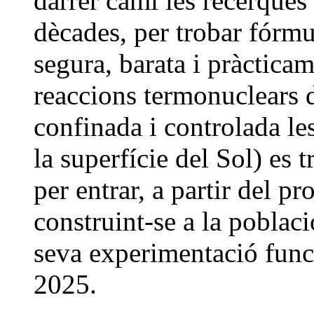
darrer camí les recerques
dècades, per trobar fórmu
segura, barata i pràcticam
reaccions termonuclears 
confinada i controlada le
la superfície del Sol) es 
per entrar, a partir del p
construint-se a la poblac
seva experimentació funci
2025.