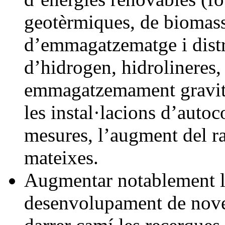
geotèrmiques, de biomassa,
d’emmagatzematge i distri
d’hidrogen, hidrolineres,
emmagatzemament gravitat
les instal·lacions d’auto
mesures, l’augment del ra
mateixes.
Augmentar notablement les
desenvolupament de noves