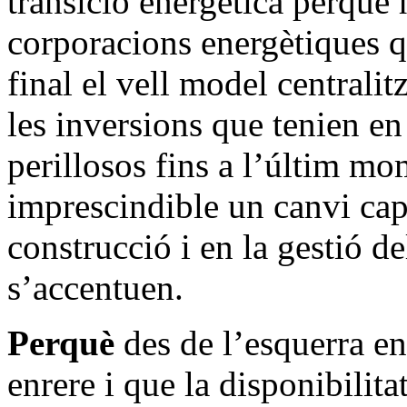
transició energètica perquè 
corporacions energètiques q
final el vell model centrali
les inversions que tenien e
perillosos fins a l’últim mo
imprescindible un canvi cap
construcció i en la gestió d
s’accentuen.
Perquè
des de l’esquerra e
enrere i que la disponibilit