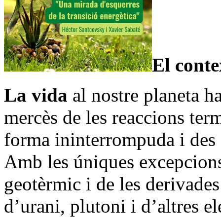
El conte
La vida
al nostre planeta ha
mercès de les reaccions ter
forma ininterrompuda i des d
Amb les úniques excepcions 
geotèrmic i de les derivades
d’urani, plutoni i d’altres e