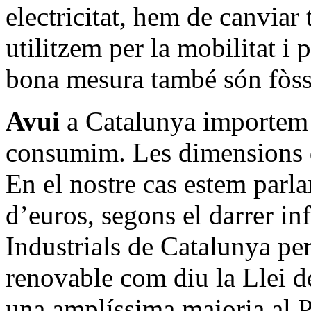
electricitat, hem de canviar
utilitzem per la mobilitat i 
bona mesura també són fòss
Avui
a Catalunya importem 
consumim. Les dimensions d
En el nostre cas estem parl
d’euros, segons el darrer i
Industrials de Catalunya pe
renovable com diu la Llei 
una amplíssima majoria al 