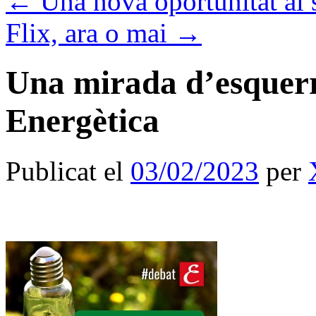
←
Una nova oportunitat al 
Flix, ara o mai
→
Una mirada d’esquerre
Energètica
Publicat el
03/02/2023
per