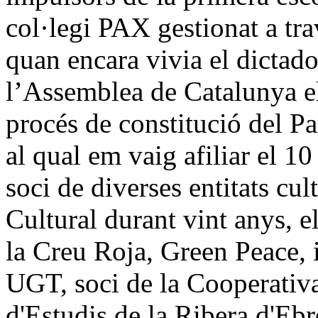
col·legi PAX gestionat a tr
quan encara vivia el dictado
l’Assemblea de Catalunya el
procés de constitució del Pa
al qual em vaig afiliar el 1
soci de diverses entitats c
Cultural durant vint anys, 
la Creu Roja, Green Peace, i
UGT, soci de la Cooperativa
d'Estudis de la Ribera d'Eb