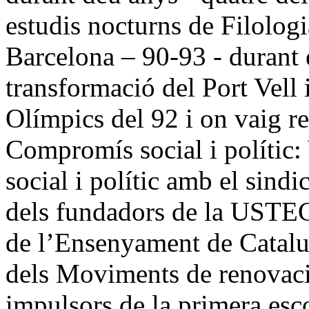
estudis nocturns de Filologia
Barcelona – 90-93 - durant 
transformació del Port Vell i
Olímpics del 92 i on vaig re
Compromís social i polític:
social i polític amb el sind
dels fundadors de la USTEC
de l’Ensenyament de Catalu
dels Moviments de renovaci
impulsors de la primera esco