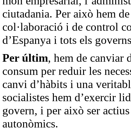
món empresarial, l’administra
ciutadania. Per això hem de
col·laboració i de control c
d’Espanya i tots els governs
Per últim
, hem de canviar 
consum per reduir les necess
canvi d’hàbits i una veritabl
socialistes hem d’exercir lid
govern, i per això ser actius
autonòmics.