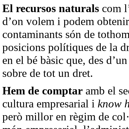
El recursos naturals
com l’
d’on volem i podem obtenir 
contaminants són de tothom 
posicions polítiques de la d
en el bé bàsic que, des d’un
sobre de tot un dret.
Hem de comptar
amb el sec
cultura empresarial i
know 
però millor en règim de col·