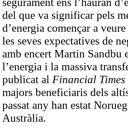
segurament ens l’hauran d’ex
del que va significar pels 
d’energia començar a veure 
les seves expectatives de ne
amb encert Martin Sandbu en
l’energia i la massiva transf
publicat al
Financial Times
majors beneficiaris dels alt
passat any han estat Norueg
Austràlia.