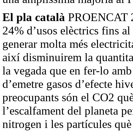
El pla català
PROENCAT 205
24% d’usos elèctrics fins al
generar molta més electricit
així disminuirem la quantit
la vegada que en fer-lo amb
d’emetre gasos d’efecte hive
preocupants són el CO2 què 
l’escalfament del planeta p
nitrogen i les partícules què