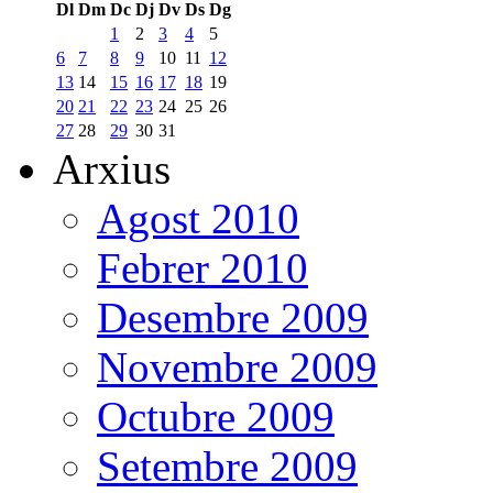
Dl
Dm
Dc
Dj
Dv
Ds
Dg
1
2
3
4
5
6
7
8
9
10
11
12
13
14
15
16
17
18
19
20
21
22
23
24
25
26
27
28
29
30
31
Arxius
Agost 2010
Febrer 2010
Desembre 2009
Novembre 2009
Octubre 2009
Setembre 2009