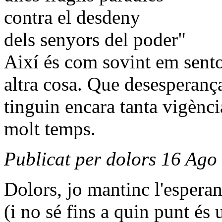
contra el desdeny
dels senyors del poder"
Així és com sovint em sent
altra cosa. Que desesperança
tinguin encara tanta vigènc
molt temps.
Publicat per dolors 16 Ago
Dolors, jo mantinc l'espera
(i no sé fins a quin punt és