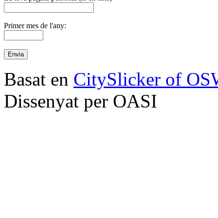
Primer mes de l'any:
Basat en
CitySlicker of O
Dissenyat per OASI