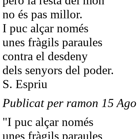
però la resta del món
no és pas millor.
I puc alçar només
unes fràgils paraules
contra el desdeny
dels senyors del poder.
S. Espriu
Publicat per ramon 15 Ago
"I puc alçar només
unes fràgils paraules