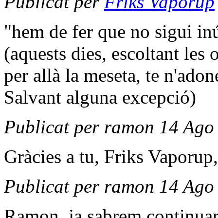
Publicat per
Friks Vaporup
"hem de fer que no sigui in
(aquests dies, escoltant les 
per allà la meseta, te n'ado
Salvant alguna excepció)
Publicat per ramon 14 Ago
Gràcies a tu, Friks Vaporup,
Publicat per ramon 14 Ago
Ramon, ja sabrem continuar e