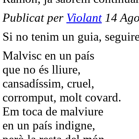
Publicat per
Violant
14 Ago
Si no tenim un guia, seguir
Malvisc en un país
que no és lliure,
cansadíssim, cruel,
corromput, molt covard.
Em toca de malviure
en un país indigne,