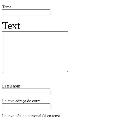
Tema
Text
El teu nom
La teva adreça de correu
La teva pàgina personal (si en tens)