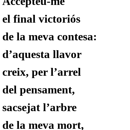
Accepteu-me
el final victoriós
de la meva contesa:
d’aquesta llavor
creix, per l’arrel
del pensament,
sacsejat l’arbre
de la meva mort,