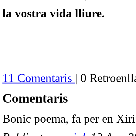
la vostra vida lliure.
11 Comentaris
| 0 Retroenl
Comentaris
Bonic poema, fa per en Xir