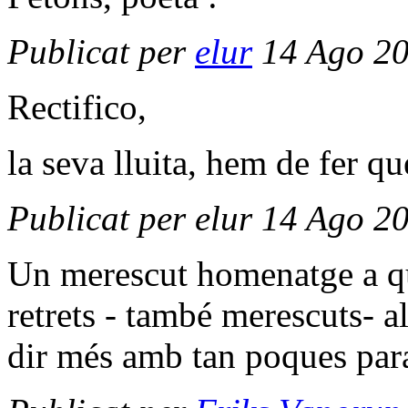
Publicat per
elur
14 Ago 20
Rectifico,
la seva lluita, hem de fer qu
Publicat per elur 14 Ago 2
Un merescut homenatge a qui
retrets - també merescuts- 
dir més amb tan poques para