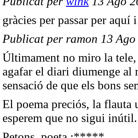
Publicat per
wink
13 Ago 2
gràcies per passar per aquí 
Publicat per ramon 13 Ago
Últimament no miro la tele, 
agafar el diari diumenge al 
sensació de que els bons se
El poema preciós, la flauta u
esperem que no sigui inútil.
Petons, poeta :*****