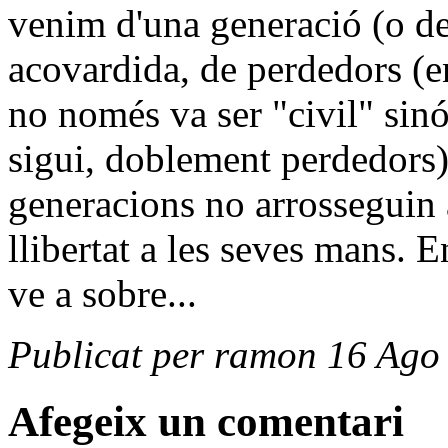
venim d'una generació (o d
acovardida, de perdedors (en
no només va ser "civil" sin
sigui, doblement perdedors)
generacions no arrosseguin a
llibertat a les seves mans. E
ve a sobre...
Publicat per ramon 16 Ago
Afegeix un comentari