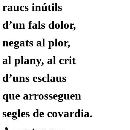
raucs inútils
d’un fals dolor,
negats al plor,
al plany, al crit
d’uns esclaus
que arrosseguen
segles de covardia.