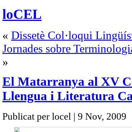
loCEL
«
Dissetè Col·loqui Lingüís
Jornades sobre Terminologia
»
El Matarranya al XV Co
Llengua i Literatura C
Publicat per locel | 9 Nov, 2009