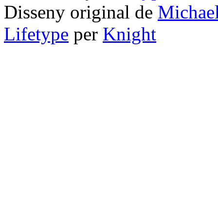
Disseny original de
Michae
Lifetype
per
Knight