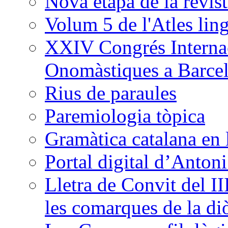
Nova etapa de la revi
Volum 5 de l'Atles ling
XXIV Congrés Internac
Onomàstiques a Barce
Rius de paraules
Paremiologia tòpica
Gramàtica catalana en 
Portal digital d’Anton
Lletra de Convit del II
les comarques de la di