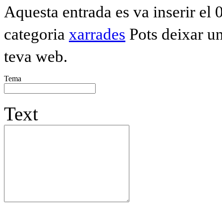
Aquesta entrada es va inserir el
categoria
xarrades
Pots deixar u
teva web.
Tema
Text