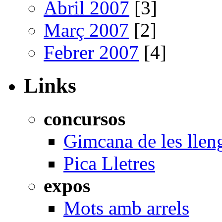
Abril 2007
[3]
Març 2007
[2]
Febrer 2007
[4]
Links
concursos
Gimcana de les llen
Pica Lletres
expos
Mots amb arrels