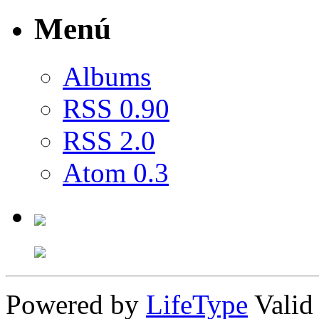
Menú
Albums
RSS 0.90
RSS 2.0
Atom 0.3
Powered by
LifeType
Vali