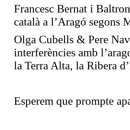
Francesc Bernat i Baltrons
català a l’Aragó segons 
Olga Cubells & Pere Nava
interferències amb l’arago
la Terra Alta, la Ribera d
Esperem que prompte apa