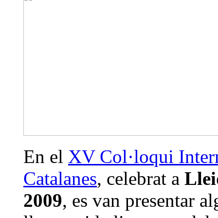
En el
XV Col·loqui Intern
Catalanes
, celebrat a
Llei
2009
, es van presentar a