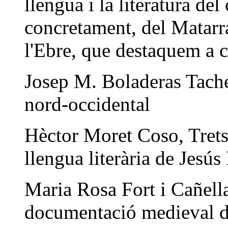
llengua i la literatura del
concretament, del Matarra
l'Ebre, que destaquem a 
Josep M. Boladeras Taché
nord-occidental
Hèctor Moret Coso, Trets 
llengua literària de Jesú
Maria Rosa Fort i Cañella
documentació medieval d