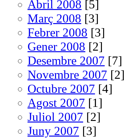
Abril 2008
[5]
Març 2008
[3]
Febrer 2008
[3]
Gener 2008
[2]
Desembre 2007
[7]
Novembre 2007
[2]
Octubre 2007
[4]
Agost 2007
[1]
Juliol 2007
[2]
Juny 2007
[3]