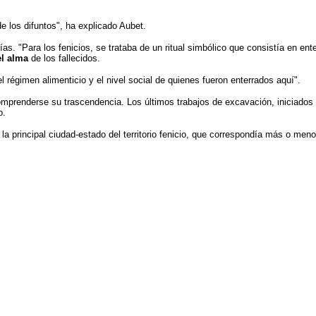
e los difuntos", ha explicado Aubet.
 "Para los fenicios, se trataba de un ritual simbólico que consistía en ente
el alma
de los fallecidos.
 régimen alimenticio y el nivel social de quienes fueron enterrados aquí".
comprenderse su trascendencia. Los últimos trabajos de excavación, iniciados
o.
a principal ciudad-estado del territorio fenicio, que correspondía más o meno