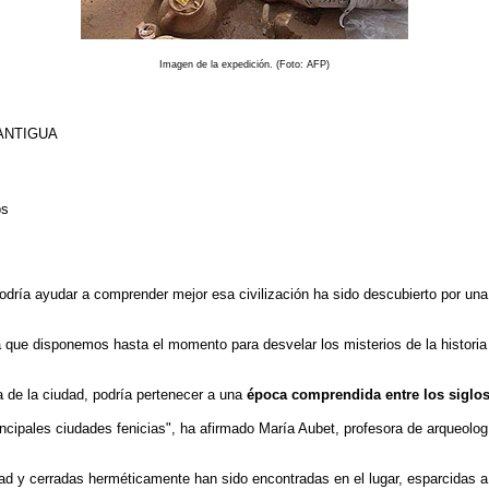
Imagen de la expedición. (Foto: AFP)
ANTIGUA
os
odría ayudar a comprender mejor esa civilización ha sido descubierto por un
 que disponemos hasta el momento para desvelar los misterios de la historia 
a de la ciudad, podría pertenecer a una
época comprendida entre los siglos 
incipales ciudades fenicias", ha afirmado María Aubet, profesora de arqueolog
 y cerradas herméticamente han sido encontradas en el lugar, esparcidas a l