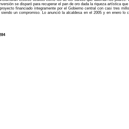
inversión se disparó para recuperar el pan de oro dada la riqueza artística qu
proyecto financiado íntegramente por el Gobierno central con casi tres mil
 siendo un compromiso. Lo anunció la alcaldesa en el 2005 y en enero lo co
284