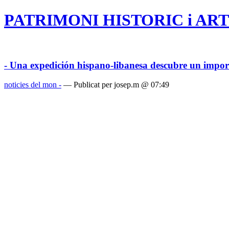
PATRIMONI HISTORIC i ART
- Una expedición hispano-libanesa descubre un import
noticies del mon -
— Publicat per josep.m @ 07:49