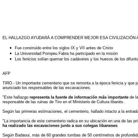
EL HALLAZGO AYUDARÁ A COMPRENDER MEJOR ESA CIVILIZACIÓN 
Fue construido entre los siglos IX y VII antes de Cristo
La Universidad Pompeu Fabra ha participado en la misión
Los fenicios solían quemar los cadáveres y los huesos de los difunt
AFP
TIRO
.- Un importante cementerio que se remonta a la época fenicia y que p
anunciado los responsables de las excavaciones.
"Este hallazgo
representa la fuente de información más importante
de la
responsable de las ruinas de Tiro en el Ministerio de Cultura libanés.
Según las primeras estimaciones, el cementerio, hallado intacto a la entrad
"La importancia de este cementerio radica en su ubicación en una de las pr
ha realizado las excavaciones junto a sus colegas libaneses
.
Según Badaoui, más de 60 grandes tumbas de 50 centímetros de profundidad