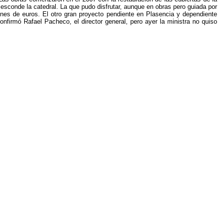
e esconde la catedral. La que pudo disfrutar, aunque en obras pero guiada por
lones de euros. El otro gran proyecto pendiente en Plasencia y dependiente
nfirmó Rafael Pacheco, el director general, pero ayer la ministra no quiso