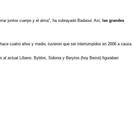
rrar juntos cuerpo y el alma", ha subrayado Badaoui. Así,
las grandes
 hace cuatro años y medio, tuvieron que ser interrumpidos en 2006 a causa
s al actual Líbano. Byblos, Sidonia y Berytos (hoy Beirut) figuraban