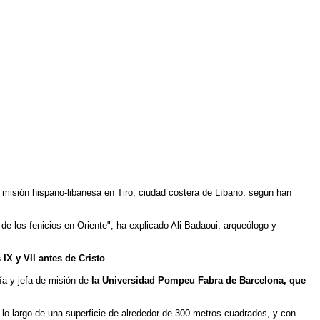
a misión hispano-libanesa en Tiro, ciudad costera de Líbano, según han
de los fenicios en Oriente", ha explicado Ali Badaoui, arqueólogo y
IX y VII antes de Cristo
.
ía y jefa de misión de
la Universidad Pompeu Fabra de Barcelona, que
o largo de una superficie de alrededor de 300 metros cuadrados, y con