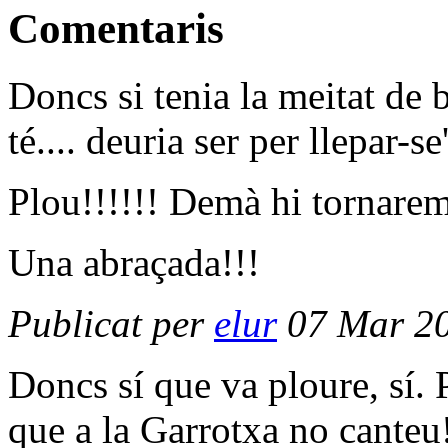
Comentaris
Doncs si tenia la meitat de 
té.... deuria ser per llepar-se
Plou!!!!!! Demà hi tornarem
Una abraçada!!!
Publicat per
elur
07 Mar 20
Doncs sí que va ploure, sí. 
que a la Garrotxa no canteu