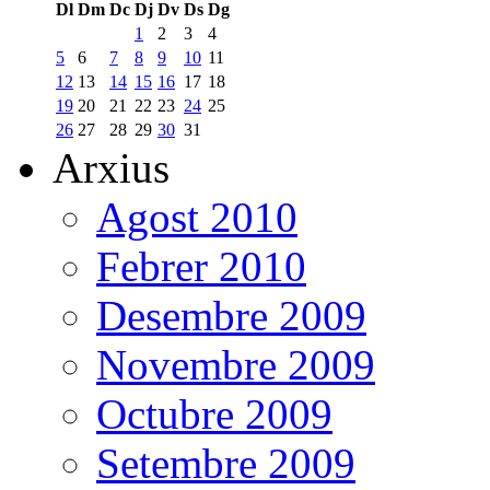
Dl
Dm
Dc
Dj
Dv
Ds
Dg
1
2
3
4
5
6
7
8
9
10
11
12
13
14
15
16
17
18
19
20
21
22
23
24
25
26
27
28
29
30
31
Arxius
Agost 2010
Febrer 2010
Desembre 2009
Novembre 2009
Octubre 2009
Setembre 2009