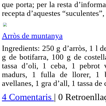
que porta; per la resta d’inform
recepta d’aquestes “suculentes”, 
Arròs de muntanya
Ingredients: 250 g d’arròs, 1 l d
g de botifarra, 100 g de costell
tassa d’oli, 1 ceba, 1 pebrot
madurs, 1 fulla de llorer, 1 
avellanes, 1 gra d’all, 1 tassa de
4 Comentaris
| 0 Retroenll