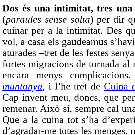
Dos és una intimitat, tres una
(
paraules sense solta
) per dir 
cuinar per a la intimitat. Des 
vol, a casa els gaudeamus s’havie
aturades –tret de les festes sen
fortes migracions de tornada al n
encara menys complicacions
muntanya
, i l’he tret de
Cuina d
Cap invent meu, doncs, que per 
remenar. Això sí, sempre cal un
Que a la cuina tot s’ha d’exper
d’agradar-me totes les menges, m’