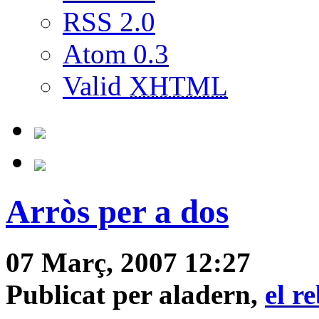
RSS 2.0
Atom 0.3
Valid
XHTML
Arròs per a dos
07 Març, 2007 12:27
Publicat per aladern,
el r