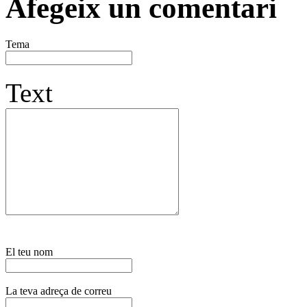
Afegeix un comentari
Tema
Text
El teu nom
La teva adreça de correu