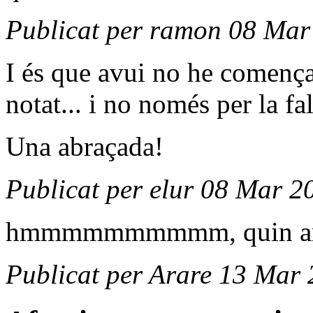
Publicat per ramon 08 Mar
I és que avui no he comença
notat... i no només per la fal
Una abraçada!
Publicat per elur 08 Mar 2
hmmmmmmmmmm, quin arrò
Publicat per Arare 13 Mar 