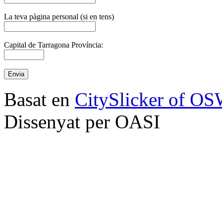
La teva pàgina personal (si en tens)
Capital de Tarragona Província:
Basat en
CitySlicker of O
Dissenyat per OASI