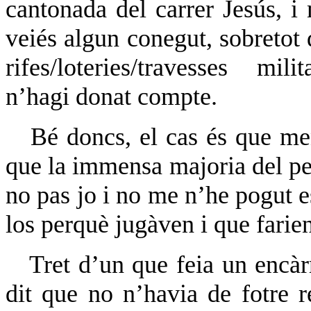
cantonada del carrer Jesús, i
veiés algun conegut, sobretot 
rifes/loteries/travesses
mili
n’hagi donat compte.
Bé doncs, el cas és que me
que la immensa majoria del pe
no pas jo i no me n’he pogut e
los perquè jugàven i que farien
Tret d’un que feia un encàr
dit que no n’havia de fotre r