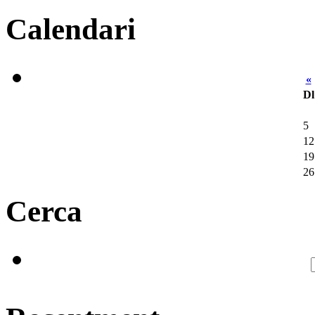
Calendari
«
Dl
5
12
19
26
Cerca