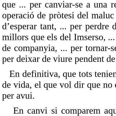
que ... per canviar-se a una r
operació de pròtesi del maluc
d’esperar tant, ... per perdre 
millors que els del Imserso, ..
de companyia, ... per tornar-se
per deixar de viure pendent de 
En definitiva, que tots tenien
de vida, el que vol dir que no 
per avui.
En canvi si comparem aque