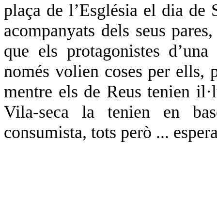
plaça de l’Església el dia de 
acompanyats dels seus pares,
que els protagonistes d’una
només volien coses per ells, 
mentre els de Reus tenien il·lu
Vila-seca la tenien en bas
consumista, tots però ... esper