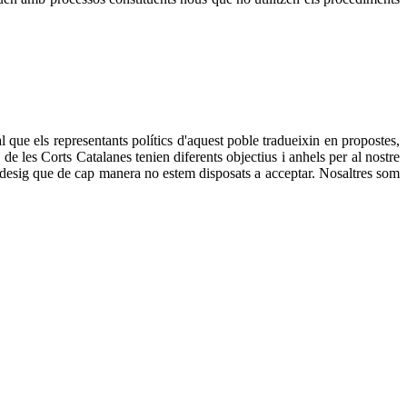
 que els representants polítics d'aquest poble tradueixin en propostes,
de les Corts Catalanes tenien diferents objectius i anhels per al nostre
e desig que de cap manera no estem disposats a acceptar. Nosaltres som