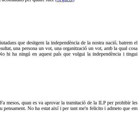
 ciutadans que desitgem la independència de la nostra nació, batrem el
esultat, una persona un vot, una organització un vot, amb la qual cosa
 No hi ha ningú en aquest país que vulgui la independència i tingui
Fa mesos, quan es va aprovar la tramitació de la ILP per prohibir les
eu pensament. No ha estat així i per tant me'n felicito i admeto que em