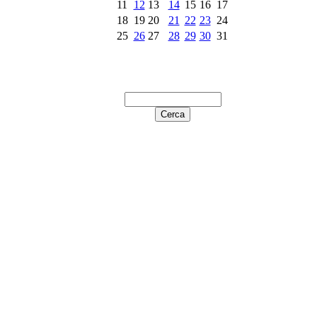
11
12
13
14
15
16
17
18
19
20
21
22
23
24
25
26
27
28
29
30
31