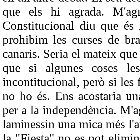
que els hi agrada. M'ag
Constitucional diu que és 
prohibim les curses de bra
canaris. Seria el mateix que
que si algunes coses les
incontitucional, però si les
no ho és. Ens acostaria un
per a la independència. M'a
laminessin una mica més l'a
la "Fiesta" no es pot elimin