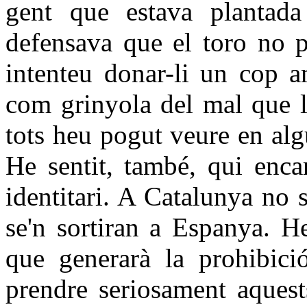
gent que estava plantada
defensava que el toro no p
intenteu donar-li un cop a
com grinyola del mal que l
tots heu pogut veure en alg
He sentit, també, qui enca
identitari. A Catalunya no 
se'n sortiran a Espanya. He
que generarà la prohibic
prendre seriosament aquest