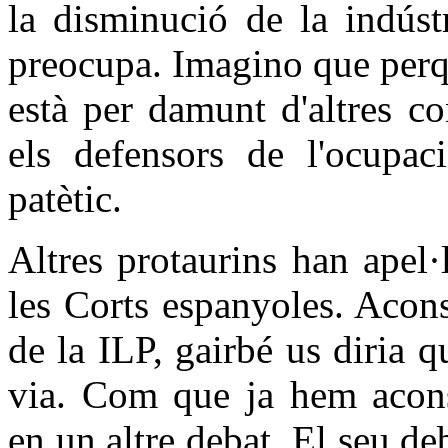
la disminució de la indúst
preocupa. Imagino que perqu
està per damunt d'altres co
els defensors de l'ocupaci
patètic.
Altres protaurins han apel·
les Corts espanyoles. Acon
de la ILP, gairbé us diria 
via. Com que ja hem aconse
en un altre debat. El seu deb