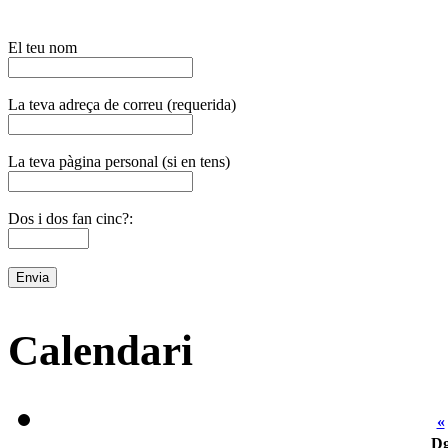
El teu nom
La teva adreça de correu (requerida)
La teva pàgina personal (si en tens)
Dos i dos fan cinc?:
Calendari
«
D