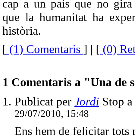
cap a un país que no gira 
que la humanitat ha experi
història.
[
(1) Comentaris
]
| [
(0) Re
1 Comentaris a "Una de s
Publicat per
Jordi
Stop a 
29/07/2010, 15:48
Ens hem de felicitar tots 