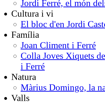
Jordi Ferré, el món del
Cultura i vi
El bloc d'en Jordi Cast
Família
Joan Climent i Ferré
Colla Joves Xiquets de
i Ferré
Natura
Màrius Domingo, la na
Valls