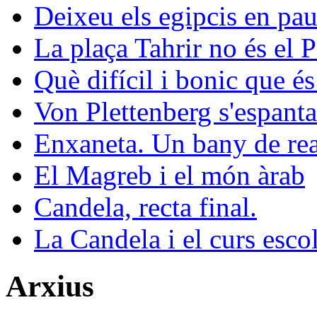
Deixeu els egipcis en pau
La plaça Tahrir no és el 
Què difícil i bonic que és
Von Plettenberg s'espanta
Enxaneta. Un bany de rea
El Magreb i el món àrab
Candela, recta final.
La Candela i el curs esco
Arxius