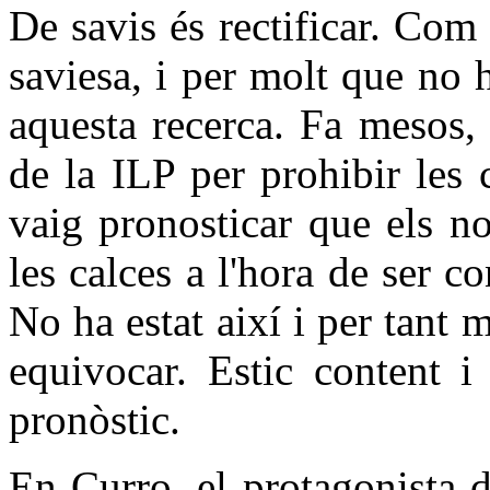
De savis és rectificar. Com
saviesa, i per molt que no 
aquesta recerca. Fa mesos,
de la ILP per prohibir les 
vaig pronosticar que els no
les calces a l'hora de ser 
No ha estat així i per tant 
equivocar. Estic content i
pronòstic.
En Curro, el protagonista d