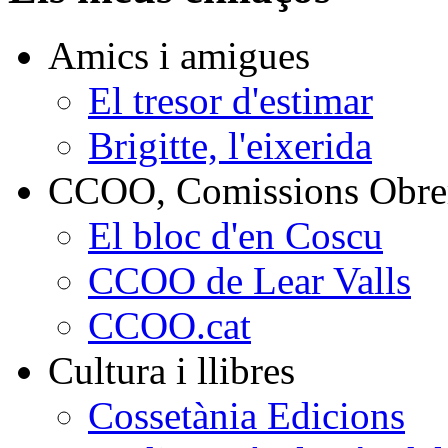
Amics i amigues
El tresor d'estimar
Brigitte, l'eixerida
CCOO, Comissions Obrer
El bloc d'en Coscu
CCOO de Lear Valls
CCOO.cat
Cultura i llibres
Cossetània Edicions