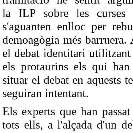
la ILP sobre les curses
s'aguanten enlloc per rebut
demoagògia més barruera. 
el debat identitari utilitzan
els protaurins els qui han
situar el debat en aquests t
seguiran intentant.
Els experts que han passat
tots ells, a l'alçada d'un d