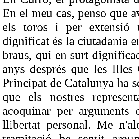
En el meu cas, penso que av
els toros i per extensió 
dignificat és la ciutadania 
braus, qui en surt dignifica
anys després que les Illes 
Principat de Catalunya ha s
que els nostres represent
acoquinar per arguments 
llibertat personal. Me n'a
tramitació he sentit argu