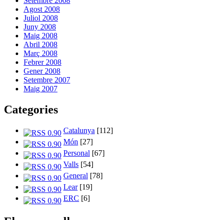
Setembre 2008
Agost 2008
Juliol 2008
Juny 2008
Maig 2008
Abril 2008
Març 2008
Febrer 2008
Gener 2008
Setembre 2007
Maig 2007
Categories
Catalunya
[112]
Món
[27]
Personal
[67]
Valls
[54]
General
[78]
Lear
[19]
ERC
[6]