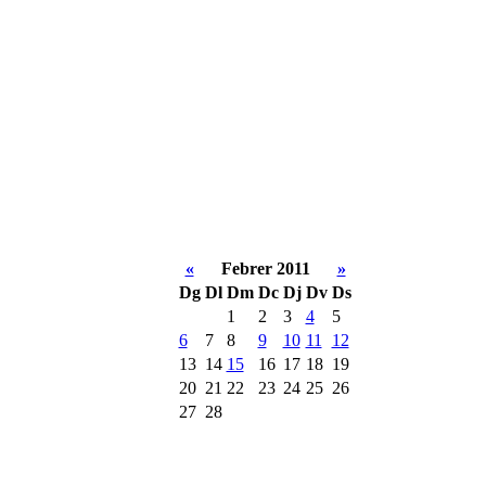
«
Febrer 2011
»
Dg
Dl
Dm
Dc
Dj
Dv
Ds
1
2
3
4
5
6
7
8
9
10
11
12
13
14
15
16
17
18
19
20
21
22
23
24
25
26
27
28