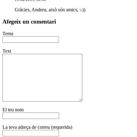
Gràcies, Andreu, això són amics, :-))
Afegeix un comentari
Tema
Text
El teu nom
La teva adreça de correu (requerida)