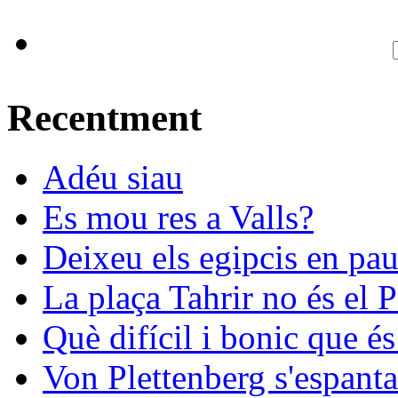
Recentment
Adéu siau
Es mou res a Valls?
Deixeu els egipcis en pau
La plaça Tahrir no és el 
Què difícil i bonic que és
Von Plettenberg s'espanta