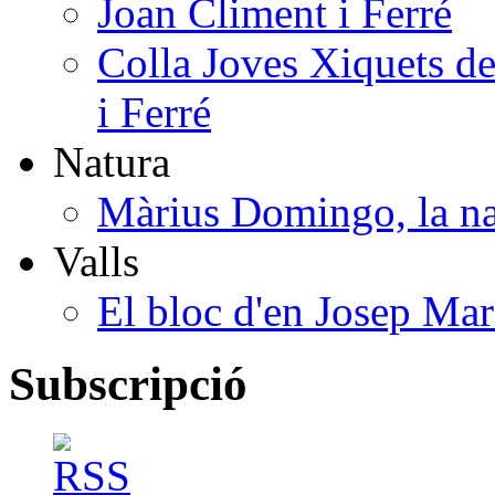
Joan Climent i Ferré
Colla Joves Xiquets de
i Ferré
Natura
Màrius Domingo, la na
Valls
El bloc d'en Josep Mar
Subscripció