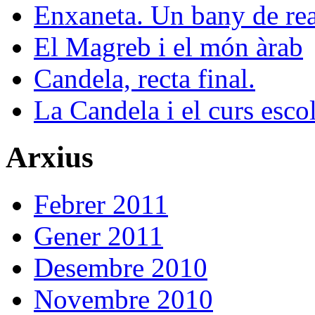
Enxaneta. Un bany de rea
El Magreb i el món àrab
Candela, recta final.
La Candela i el curs esco
Arxius
Febrer 2011
Gener 2011
Desembre 2010
Novembre 2010