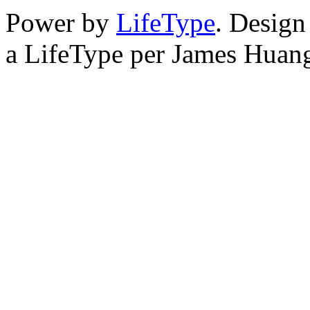
Power by
LifeType
. Desig
a LifeType per James Huan