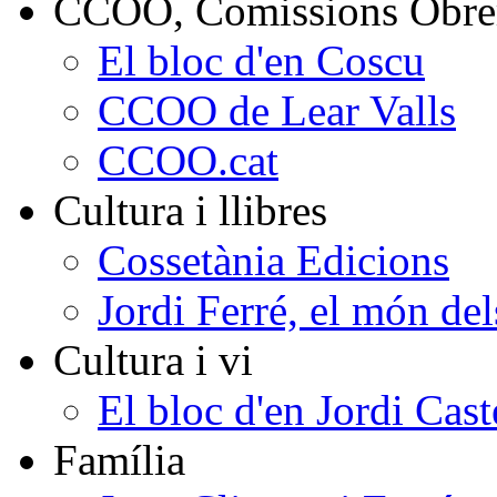
CCOO, Comissions Obrer
El bloc d'en Coscu
CCOO de Lear Valls
CCOO.cat
Cultura i llibres
Cossetània Edicions
Jordi Ferré, el món del
Cultura i vi
El bloc d'en Jordi Cast
Família