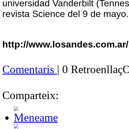
universidad Vanderbilt (Tennes
revista Science del 9 de mayo.
http://www.losandes.com.ar/
Comentaris
| 0 Retroenllaç
Comparteix: