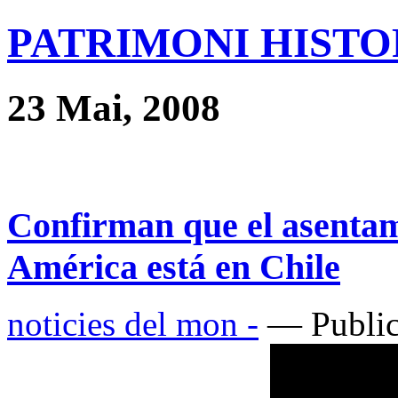
PATRIMONI HISTOR
23 Mai, 2008
Confirman que el asenta
América está en Chile
noticies del mon -
— Public