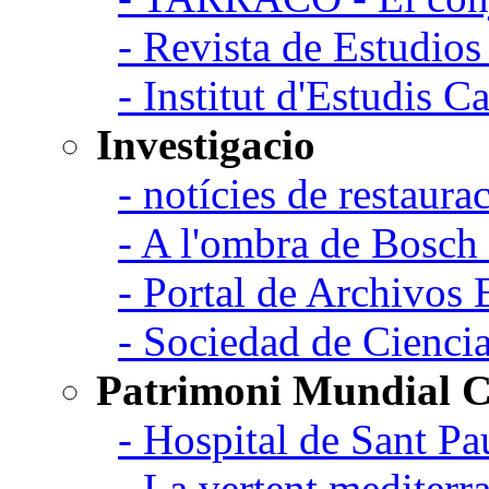
- Revista de Estudio
- Institut d'Estudis C
Investigacio
- notícies de restaurac
- A l'ombra de Bosch
- Portal de Archivos 
- Sociedad de Cienci
Patrimoni Mundial C
- Hospital de Sant Pa
- La vertent mediterra