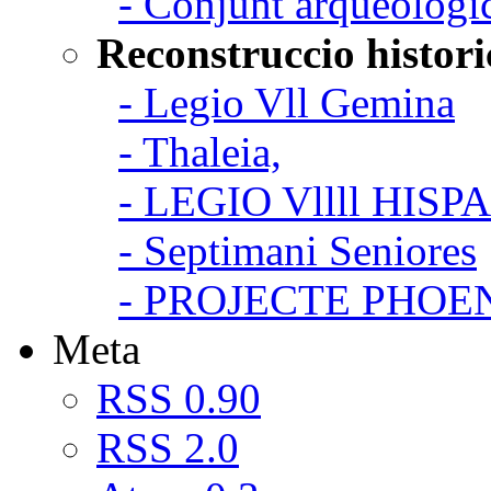
- Conjunt arqueologi
Reconstruccio histori
- Legio Vll Gemina
- Thaleia,
- LEGIO Vllll HISP
- Septimani Seniores
- PROJECTE PHOE
Meta
RSS 0.90
RSS 2.0