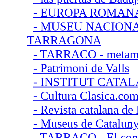
- EUROPA ROMAN
- MUSEU NACION
TARRAGONA
- TARRACO - metamor
- Patrimoni de Valls
- INSTITUT CATA
- Cultura Clasica.co
- Revista catalana d
- Museus de Catalun
- TARRACO - El conj