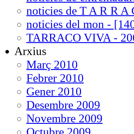
noticies de T A R R A 
noticies del mon - [14
TARRACO VIVA - 200
Arxius
Març 2010
Febrer 2010
Gener 2010
Desembre 2009
Novembre 2009
Octubre 2009