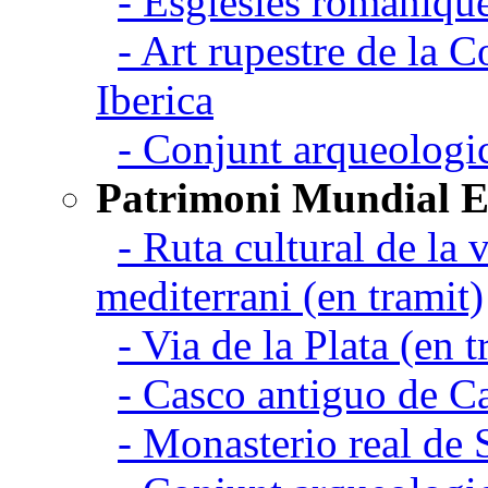
- Esglesies romanique
- Art rupestre de la 
Iberica
- Conjunt arqueolo
Patrimoni Mundial 
- Ruta cultural de la v
mediterrani (en tramit)
- Via de la Plata (en t
- Casco antiguo de C
- Monasterio real de