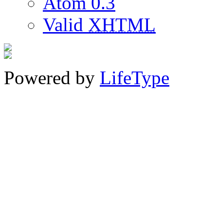
Atom 0.3
Valid
XHTML
Powered by
LifeType