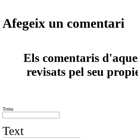
Afegeix un comentari
Els comentaris d'aques
revisats pel seu propi
Tema
Text