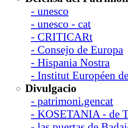
- unesco
- unesco - cat
- CRITICARt
- Consejo de Europa
- Hispania Nostra
- Institut Européen de
Divulgacio
- patrimoni.gencat
- KOSETANIA - de Ta
- las puertas de Bada