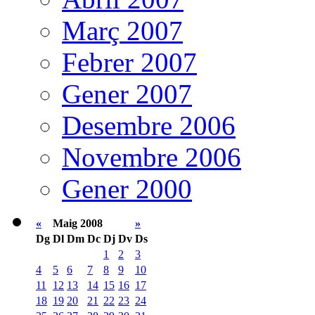
Març 2007
Febrer 2007
Gener 2007
Desembre 2006
Novembre 2006
Gener 2000
«
Maig 2008
»
Dg
Dl
Dm
Dc
Dj
Dv
Ds
1
2
3
4
5
6
7
8
9
10
11
12
13
14
15
16
17
18
19
20
21
22
23
24