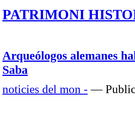
PATRIMONI HISTOR
Arqueólogos alemanes hall
Saba
noticies del mon -
— Public