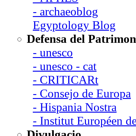
- archaeoblog
Egyptology Blog
Defensa del Patrimon
- unesco
- unesco - cat
- CRITICARt
- Consejo de Europa
- Hispania Nostra
- Institut Européen de
Divulgacio