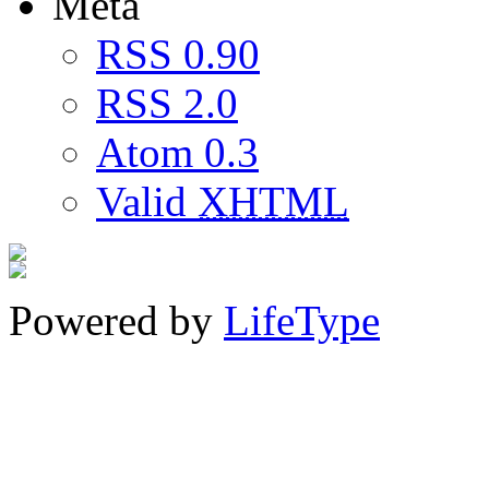
Meta
RSS 0.90
RSS 2.0
Atom 0.3
Valid
XHTML
Powered by
LifeType