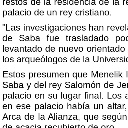
restos de la residencia de la 
palacio de un rey cristiano.
"Las investigaciones han revel
de Saba fue trasladado po
levantado de nuevo orientado h
los arqueólogos de la Univer
Estos presumen que Menelik I, 
Saba y del rey Salomón de Jer
palacio en su lugar final. Lo
en ese palacio había un altar
Arca de la Alianza, que según
de acacia recubierto de oro.