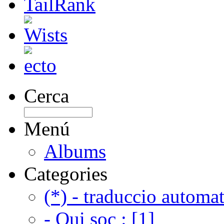
Cerca
Menú
Albums
Categories
(*) - traduccio automat
- Qui soc : [1]