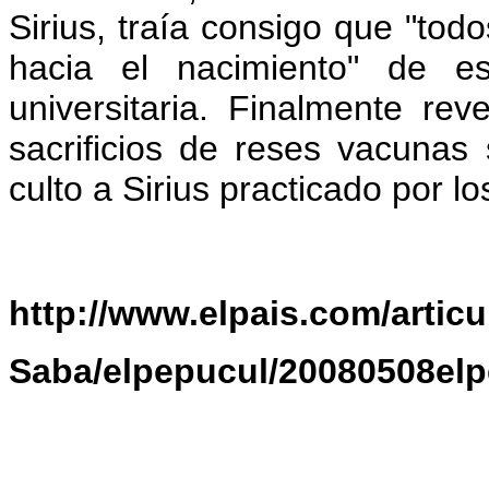
Sirius, traía consigo que "todo
hacia el nacimiento" de es
universitaria. Finalmente re
sacrificios de reses vacunas 
culto a Sirius practicado por l
http://www.elpais.com/artic
Saba/elpepucul/20080508elp