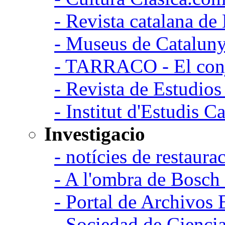
- Revista catalana d
- Museus de Catalun
- TARRACO - El conj
- Revista de Estudio
- Institut d'Estudis C
Investigacio
- notícies de restaurac
- A l'ombra de Bosch
- Portal de Archivos 
- Sociedad de Cienci