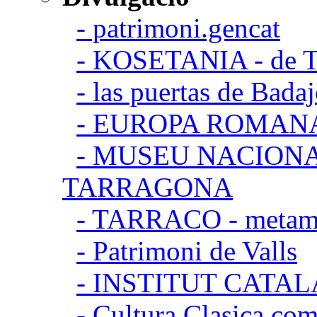
- patrimoni.gencat
- KOSETANIA - de Ta
- las puertas de Bada
- EUROPA ROMAN
- MUSEU NACION
TARRAGONA
- TARRACO - metamor
- Patrimoni de Valls
- INSTITUT CATA
- Cultura Clasica.co