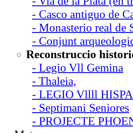
- Via de la Plata (en t
- Casco antiguo de C
- Monasterio real de
- Conjunt arqueologi
Reconstruccio histori
- Legio Vll Gemina
- Thaleia,
- LEGIO Vllll HISP
- Septimani Seniores
- PROJECTE PHOE