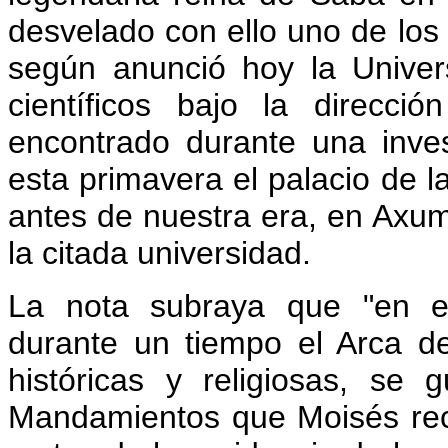
desvelado con ello uno de los
según anunció hoy la Unive
científicos bajo la direcci
encontrado durante una inve
esta primavera el palacio de l
antes de nuestra era, en Axu
la citada universidad.
La nota subraya que "en es
durante un tiempo el Arca de
históricas y religiosas, se
Mandamientos que Moisés reci