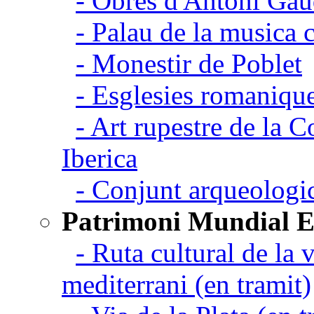
- Obres d'Antoni Gau
- Palau de la musica 
- Monestir de Poblet
- Esglesies romanique
- Art rupestre de la 
Iberica
- Conjunt arqueolo
Patrimoni Mundial 
- Ruta cultural de la v
mediterrani (en tramit)