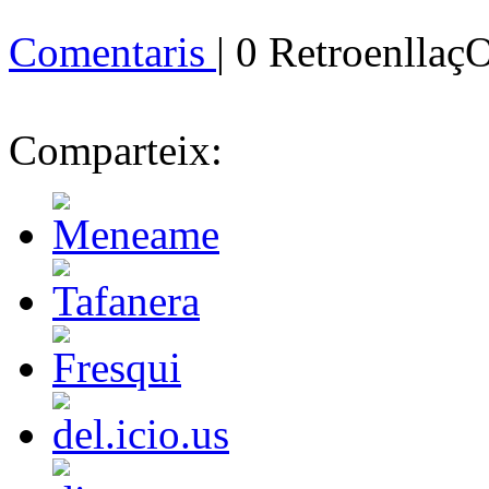
Comentaris
| 0 Retroenllaç
Comparteix: