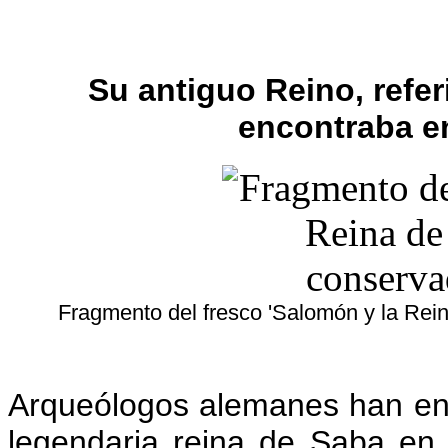
Su antiguo Reino, referi
encontraba en
Fragmento del fresco 'Salomón y la Rein
Arqueólogos alemanes han enco
legendaria reina de Saba en 