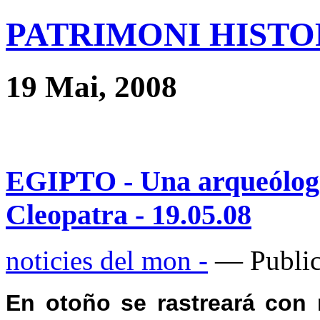
PATRIMONI HISTOR
19 Mai, 2008
EGIPTO - Una arqueóloga
Cleopatra - 19.05.08
noticies del mon -
— Public
En otoño se rastreará con r