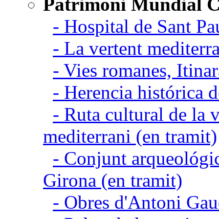
Patrimoni Mundial C
- Hospital de Sant Pa
- La vertent mediterra
- Vies romanes, Itina
- Herencia histórica d
- Ruta cultural de la v
mediterrani (en tramit)
- Conjunt arqueológic
Girona (en tramit)
- Obres d'Antoni Gau