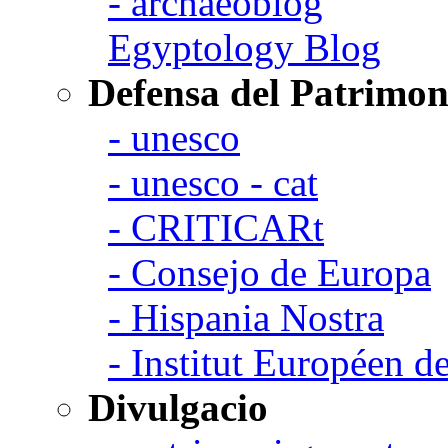
- archaeoblog
Egyptology Blog
Defensa del Patrimon
- unesco
- unesco - cat
- CRITICARt
- Consejo de Europa
- Hispania Nostra
- Institut Européen de
Divulgacio