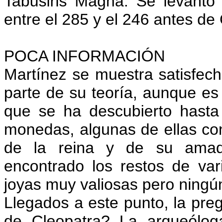
Tabusiris Magna. Se levantó 
entre el 285 y el 246 antes de 
POCA INFORMACIÓN
Martínez se muestra satisfec
parte de su teoría, aunque es 
que se ha descubierto hast
monedas, algunas de ellas con 
de la reina y de su amad
encontrado los restos de va
joyas muy valiosas pero ningú
Llegados a este punto, la preg
de Cleopatra? La arqueólog