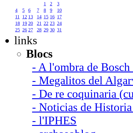
1
2
3
4
5
6
7
8
9
10
11
12
13
14
15
16
17
18
19
20
21
22
23
24
25
26
27
28
29
30
31
links
Blocs
- A l'ombra de Bosch
- Megalitos del Algar
- De re coquinaria (c
- Noticias de Histori
- l'IPHES