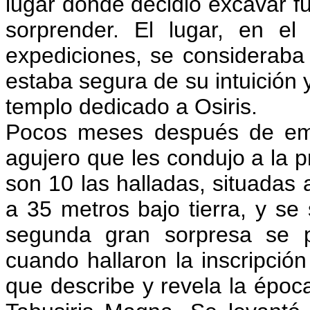
lugar donde decidió excavar fu
sorprender. El lugar, en e
expediciones, se consideraba 
estaba segura de su intuición 
templo dedicado a Osiris.
Pocos meses después de emp
agujero que les condujo a la p
son 10 las halladas, situadas 
a 35 metros bajo tierra, y 
segunda gran sorpresa se p
cuando hallaron la inscripción 
que describe y revela la époc