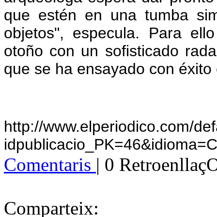
que estén en una tumba sim
objetos", especula. Para el
otoño con un sofisticado rada
que se ha ensayado con éxito 
http://www.elperiodico.com/def
idpublicacio_PK=46&idioma=
Comentaris
| 0 Retroenllaç
Comparteix: