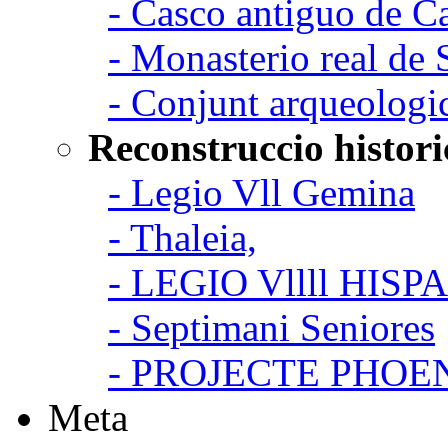
- Casco antiguo de C
- Monasterio real de
- Conjunt arqueologi
Reconstruccio histori
- Legio Vll Gemina
- Thaleia,
- LEGIO Vllll HISP
- Septimani Seniores
- PROJECTE PHOE
Meta