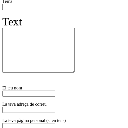
Tema
Text
El teu nom
La teva adreça de correu
La teva pàgina personal (si en tens)