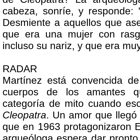
cabeza, sonríe, y responde: 
Desmiente a aquellos que ase
que era una mujer con rasgo
incluso su nariz, y que era muy
RADAR
Martínez está convencida de 
cuerpos de los amantes q
categoría de mito cuando esc
Cleopatra
. Un amor que llegó 
que en 1963 protagonizaron El
arqueóloga espera dar pronto