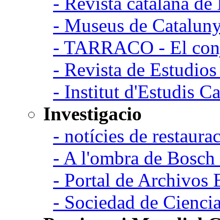
- Revista catalana d
- Museus de Catalun
- TARRACO - El conj
- Revista de Estudio
- Institut d'Estudis C
Investigacio
- notícies de restaurac
- A l'ombra de Bosch
- Portal de Archivos 
- Sociedad de Cienci