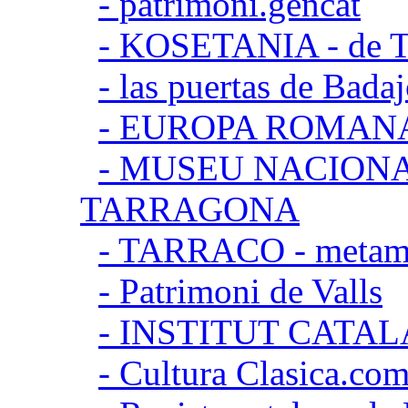
- patrimoni.gencat
- KOSETANIA - de Ta
- las puertas de Bada
- EUROPA ROMAN
- MUSEU NACION
TARRAGONA
- TARRACO - metamor
- Patrimoni de Valls
- INSTITUT CATA
- Cultura Clasica.co