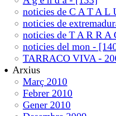
noticies de C A T A L 
noticies de extremadur
noticies de T A R R A 
noticies del mon - [14
TARRACO VIVA - 200
Arxius
Març 2010
Febrer 2010
Gener 2010