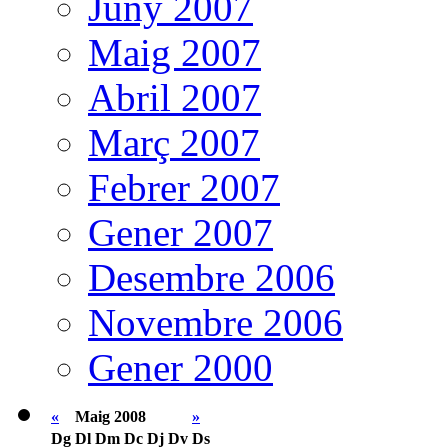
Juny 2007
Maig 2007
Abril 2007
Març 2007
Febrer 2007
Gener 2007
Desembre 2006
Novembre 2006
Gener 2000
«
Maig 2008
»
Dg
Dl
Dm
Dc
Dj
Dv
Ds