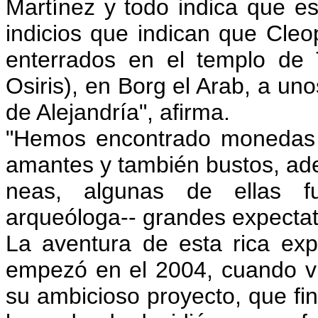
Martínez y todo indica que es
indicios que indican que Cleo
enterrados en el templo de
Osiris), en Borg el Arab, a uno
de Alejandría", afirma.
"Hemos encontrado monedas 
amantes y también bustos, ad
neas, algunas de ellas fu
arqueóloga-- grandes expectat
La aventura de esta rica ex
empezó en el 2004, cuando vi
su ambicioso proyecto, que fina