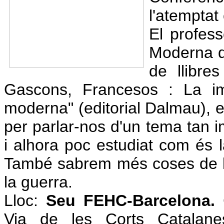
l'atemptat
El profess
Moderna de
de llibre
Gascons, Francesos : La im
moderna" (editorial Dalmau), e
per parlar-nos d'un tema tan i
i alhora poc estudiat com és l
També sabrem més coses de l'
la guerra.
Lloc:
Seu FEHC-Barcelona.
C
Via de les Corts Catalane