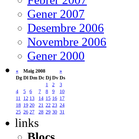
Gener 2007
Desembre 2006
Novembre 2006
Gener 2000
«
Maig 2008
»
Dg
Dl
Dm
Dc
Dj
Dv
Ds
1
2
3
4
5
6
7
8
9
10
11
12
13
14
15
16
17
18
19
20
21
22
23
24
25
26
27
28
29
30
31
links
Blocs