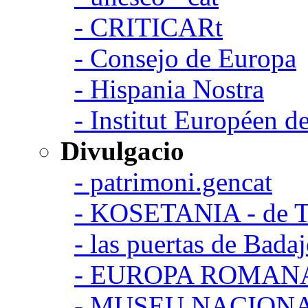
- CRITICARt
- Consejo de Europa
- Hispania Nostra
- Institut Européen de
Divulgacio
- patrimoni.gencat
- KOSETANIA - de Ta
- las puertas de Bada
- EUROPA ROMAN
- MUSEU NACION