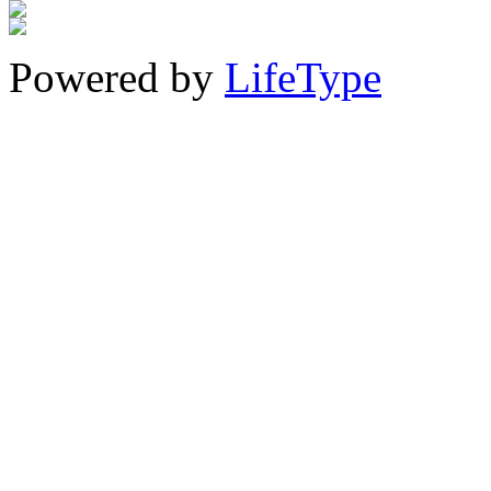
Powered by
LifeType