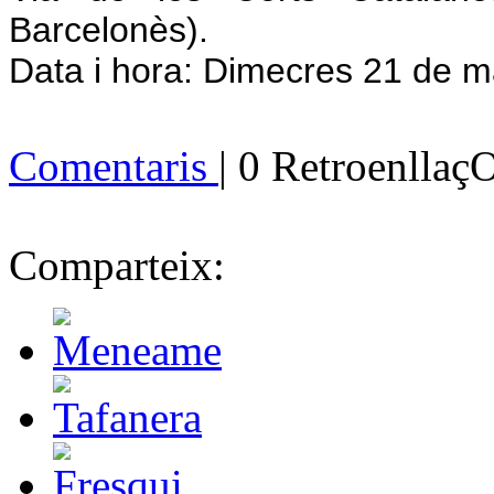
Barcelonès).
Data i hora: Dimecres 21 de ma
Comentaris
| 0 Retroenllaç
Comparteix: