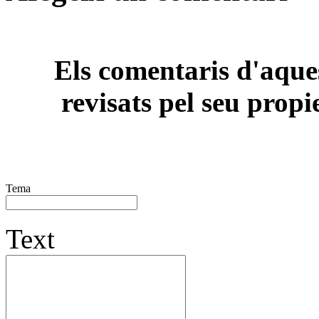
Els comentaris d'aques
revisats pel seu propi
Tema
Text