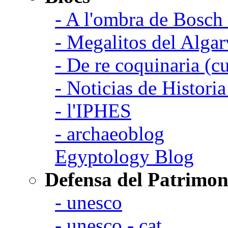
- A l'ombra de Bosch
- Megalitos del Algar
- De re coquinaria (c
- Noticias de Histori
- l'IPHES
- archaeoblog
Egyptology Blog
Defensa del Patrimon
- unesco
- unesco - cat