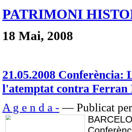
PATRIMONI HISTOR
18 Mai, 2008
21.05.2008 Conferència: L
l'atemptat contra Ferran 
A g e n d a -
— Publicat per
BARCELONA
Conferèn