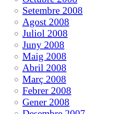
Setembre 2008
Agost 2008
Juliol 2008
Juny 2008
Maig 2008
Abril 2008
Març 2008
Febrer 2008
Gener 2008
Desembre 2007