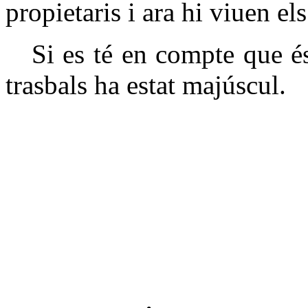
propietaris i ara hi viuen el
Si es té en compte que és 
trasbals ha estat majúscul.