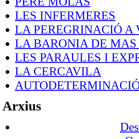
PERE MOLAS
LES INFERMERES
LA PEREGRINACIÓ A V
LA BARONIA DE MAS
LES PARAULES I EXP
LA CERCAVILA
AUTODETERMINACI
Arxius
Des