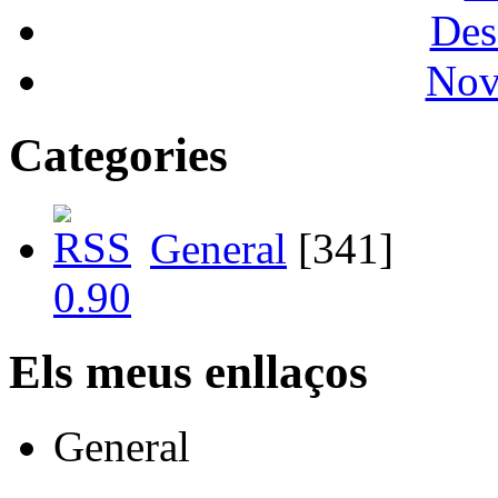
Des
Nov
Categories
General
[341]
Els meus enllaços
General