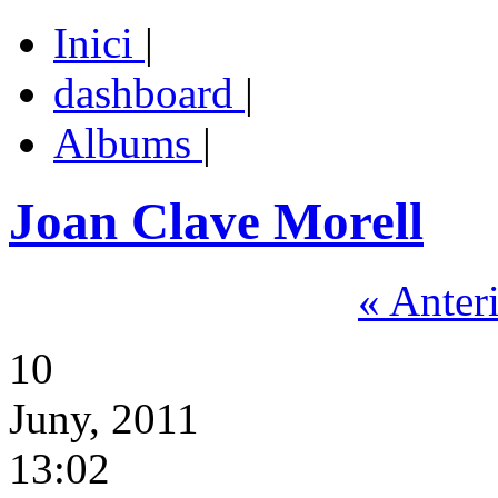
Inici
|
dashboard
|
Albums
|
Joan Clave Morell
« Anter
10
Juny, 2011
13:02