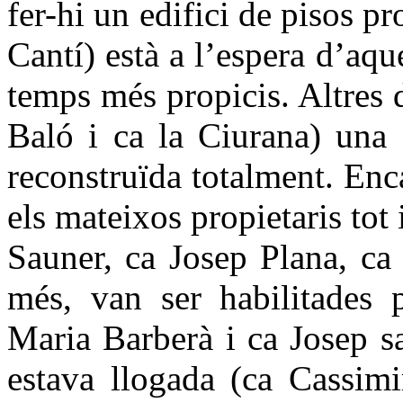
fer-hi un edifici de pisos p
Cantí) està a l’espera d’aqu
temps més propicis. Altres 
Baló i ca la Ciurana) una 
reconstruïda totalment. Enc
els mateixos propietaris tot 
Sauner, ca Josep Plana, ca
més, van ser habilitades p
Maria Barberà i ca Josep s
estava llogada (ca Cassimi