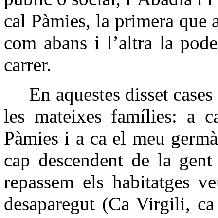
cal Pàmies, la primera que a
com abans i l’altra la pod
carrer.
En aquestes disset cases h
les mateixes famílies: a c
Pàmies i a ca el meu germà 
cap descendent de la gent 
repassem els habitatges v
desaparegut (Ca Virgili, c