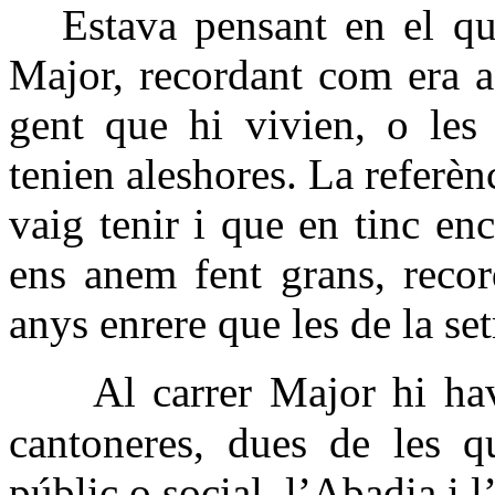
Estava pensant en el que 
Major, recordant com era a 
gent que hi vivien, o les 
tenien aleshores. La referèn
vaig tenir i que en tinc en
ens anem fent grans, reco
anys enrere que les de la s
Al carrer Major hi havi
cantoneres, dues de les q
públic o social, l’Abadia i l