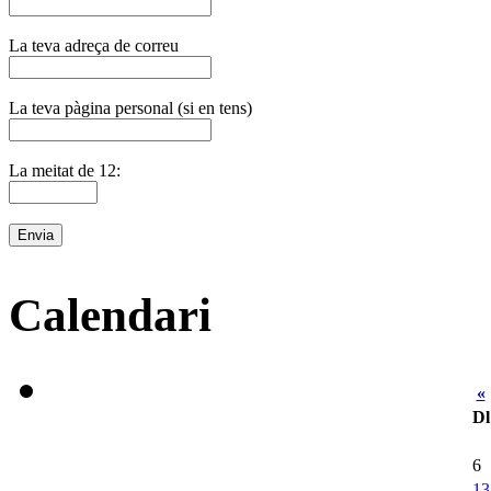
La teva adreça de correu
La teva pàgina personal (si en tens)
La meitat de 12:
Calendari
«
Dl
6
13