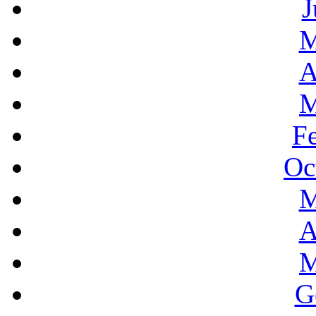
J
M
A
M
F
Oc
M
A
M
G