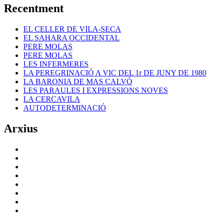
Recentment
EL CELLER DE VILA-SECA
EL SAHARA OCCIDENTAL
PERE MOLAS
PERE MOLAS
LES INFERMERES
LA PEREGRINACIÓ A VIC DEL 1r DE JUNY DE 1980
LA BARONIA DE MAS CALVÓ
LES PARAULES I EXPRESSIONS NOVES
LA CERCAVILA
AUTODETERMINACIÓ
Arxius