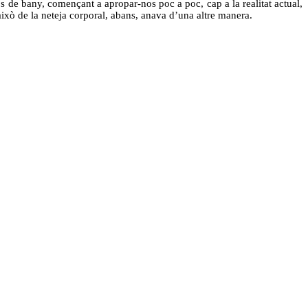
s de bany, començant a apropar-nos poc a poc, cap a la realitat actual,
això de la neteja corporal, abans, anava d’una altre manera.