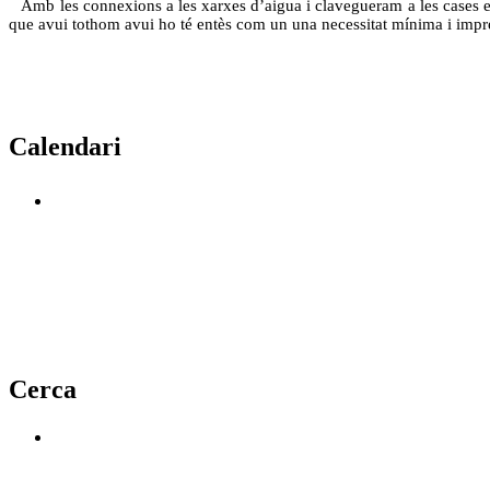
Amb les connexions a les xarxes d’aigua i clavegueram a les cases es v
que avui tothom avui ho té entès com un una necessitat mínima i impres
Calendari
Cerca