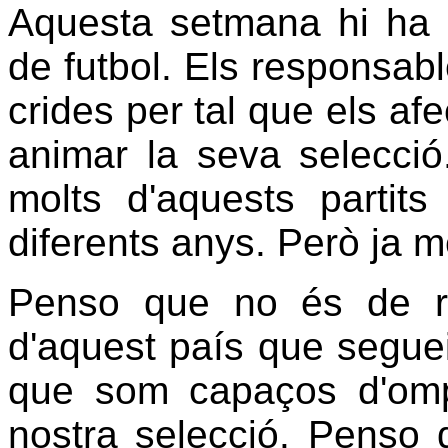
Aquesta setmana hi ha p
de futbol. Els responsabl
crides per tal que els a
animar la seva selecci
molts d'aquests partits
diferents anys. Però ja me
Penso que no és de r
d'aquest país que seguei
que som capaços d'omp
nostra selecció. Penso 