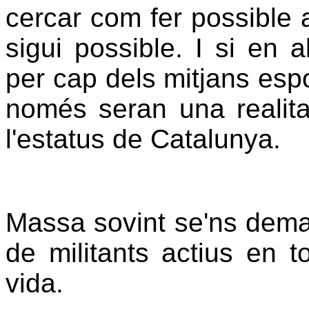
cercar com fer possible 
sigui possible. I si en 
per cap dels mitjans espo
només seran una realitat
l'estatus de Catalunya.
Massa sovint se'ns dema
de militants actius en t
vida.