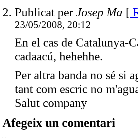
Publicat per
Josep Ma
[
R
23/05/2008, 20:12
En el cas de Catalunya-Ca
cadaacú, hehehhe.
Per altra banda no sé si a
tant com escric no m'agua
Salut company
Afegeix un comentari