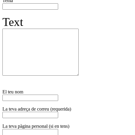
Tema
Text
El teu nom
La teva adreça de correu (requerida)
La teva pàgina personal (si en tens)