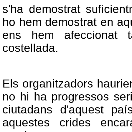
s'ha demostrat suficie
ho hem demostrat en aque
ens hem afeccionat t
costellada.
Els organitzadors hauri
no hi ha progressos ser
ciutadans d'aquest pa
aquestes crides enca