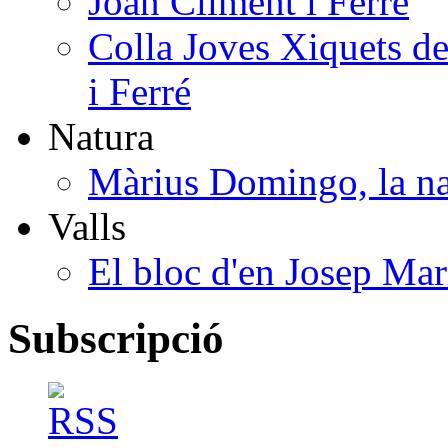
Joan Climent i Ferré
Colla Joves Xiquets de
i Ferré
Natura
Màrius Domingo, la na
Valls
El bloc d'en Josep Mar
Subscripció