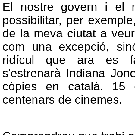
El nostre govern i el 
possibilitar, per exempl
de la meva ciutat a veur
com una excepció, sin
ridícul que ara es f
s'estrenarà Indiana Jone
còpies en català. 15
centenars de cinemes.