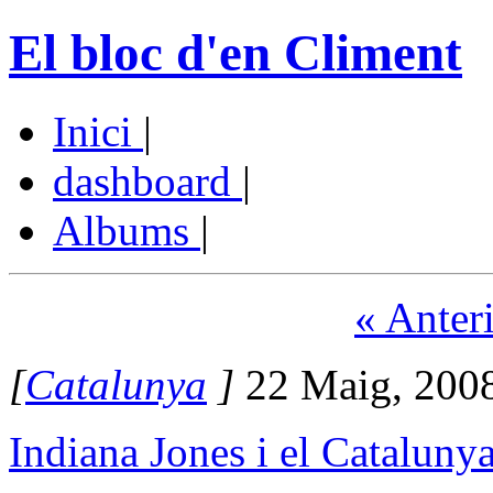
El bloc d'en Climent
Inici
|
dashboard
|
Albums
|
« Anter
[
Catalunya
]
22 Maig, 200
Indiana Jones i el Cataluny