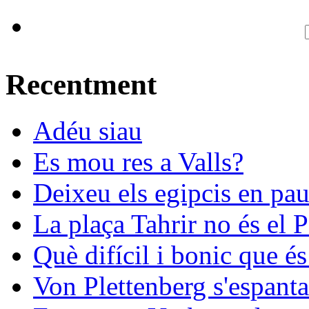
Recentment
Adéu siau
Es mou res a Valls?
Deixeu els egipcis en pau
La plaça Tahrir no és el 
Què difícil i bonic que és
Von Plettenberg s'espanta