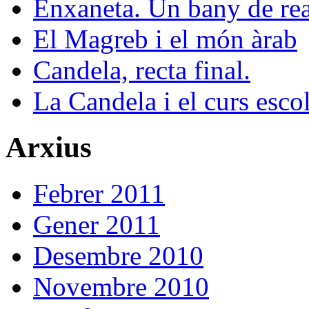
Enxaneta. Un bany de rea
El Magreb i el món àrab
Candela, recta final.
La Candela i el curs esco
Arxius
Febrer 2011
Gener 2011
Desembre 2010
Novembre 2010