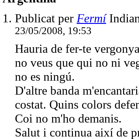
Publicat per
Fermí
Indian
23/05/2008, 19:53
Hauria de fer-te vergonya
no veus que qui no ni ve
no es ningú.
D'altre banda m'encantari
costat. Quins colors defe
Coi no m'ho demanis.
Salut i continua així de p