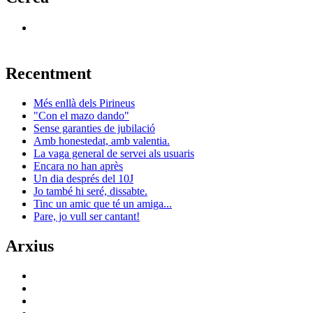
Recentment
Més enllà dels Pirineus
"Con el mazo dando"
Sense garanties de jubilació
Amb honestedat, amb valentia.
La vaga general de servei als usuaris
Encara no han après
Un dia després del 10J
Jo també hi seré, dissabte.
Tinc un amic que té un amiga...
Pare, jo vull ser cantant!
Arxius