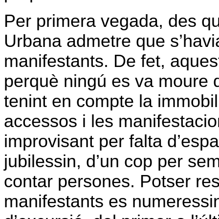
Per primera vegada, des qu
Urbana
admetre que s’havia
manifestants. De fet, aques
perquè ningú es va moure de 
tenint en compte la immobilit
accessos i les manifestacio
improvisant per falta d’esp
jubilessin, d’un cop per sem
contar persones. Potser res
manifestants es numeressin