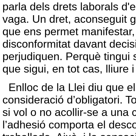
parla dels drets laborals d'e
vaga. Un dret, aconseguit g
que ens permet manifestar, 
disconformitat davant deci
perjudiquen. Perquè tingui s
que sigui, en tot cas, lliure i
Enlloc de
la Llei
diu que el
consideració d’obligatori. T
si vol o no acollir-se a una
l’adhesió comporta el desco