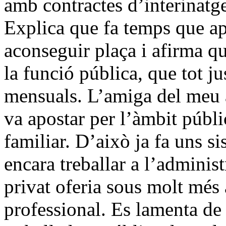
amb contractes d’interinatge,
Explica que fa temps que a
aconseguir plaça i afirma qu
la funció pública, que tot j
mensuals. L’amiga del meu a
va apostar per l’àmbit públic
familiar. D’això ja fa uns s
encara treballar a l’adminis
privat oferia sous molt més 
professional. Es lamenta de 