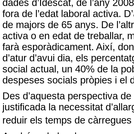
dades d’Idescat, de l’any 2008
fora de l’edat laboral activa. 
de majors de 65 anys. De l’alt
activa o en edat de treballar,
farà esporàdicament. Així, don
d’atur d’avui dia, els percen
social actual, un 40% de la po
despeses socials pròpies i el 
Des d’aquesta perspectiva de v
justificada la necessitat d’allar
reduir els temps de càrregues 