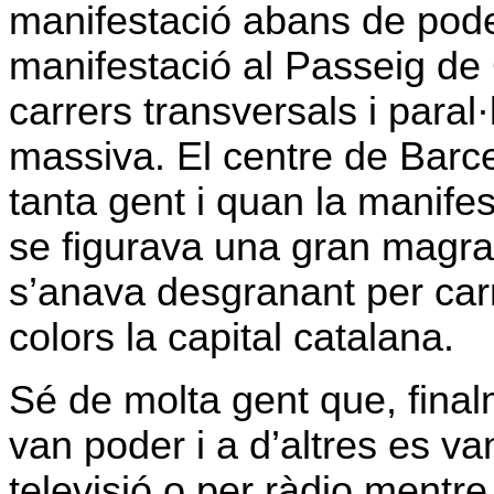
manifestació abans de poder
manifestació al Passeig de 
carrers transversals i paral·
massiva. El centre de Barce
tanta gent i quan la manife
se figurava una gran magra
s’anava desgranant per carr
colors la capital catalana.
Sé de molta gent que, final
van poder i a d’altres es v
televisió o per ràdio mentr