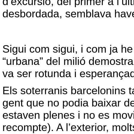
d’excursió, del primer a l’últ
desbordada, semblava haver
Sigui com sigui, i com ja he d
“urbana” del milió demostra
va ser rotunda i esperança
Els soterranis barcelonins 
gent que no podia baixar d
estaven plenes i no es movi
recompte). A l’exterior, mol