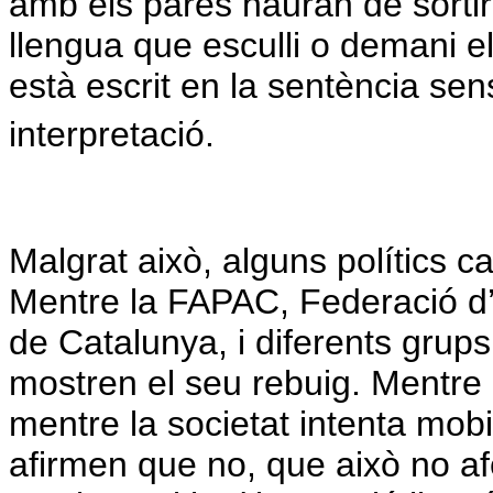
amb els pares hauran de sortir
llengua que esculli o demani el
està escrit en la sentència sen
interpretació.
Malgrat això, alguns polítics c
Mentre
la FAPAC
, Federació 
de Catalunya, i diferents grup
mostren el seu rebuig. Mentre 
mentre la societat intenta mobili
afirmen que no, que això no afe