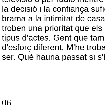
la decisió i la confiança suf
brama a la intimitat de cas
troben una prioritat que els
tipus d'actes. Gent que tam
d'esforç diferent. M'he trob
ser. Què hauria passat si s
06