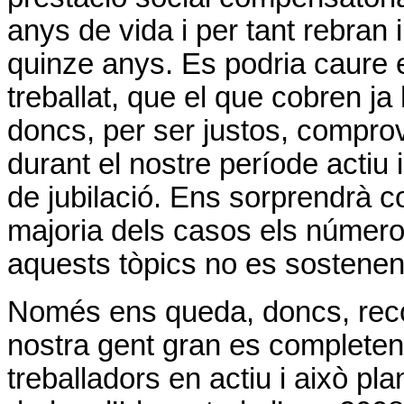
anys de vida i per tant rebran
quinze anys. Es podria caure e
treballat, que el que cobren j
doncs, per ser justos, comprov
durant el nostre període acti
de jubilació. Ens sorprendrà 
majoria dels casos els números
aquests tòpics no es sostenen 
Només ens queda, doncs, reco
nostra gent gran es completen
treballadors en actiu i això pl