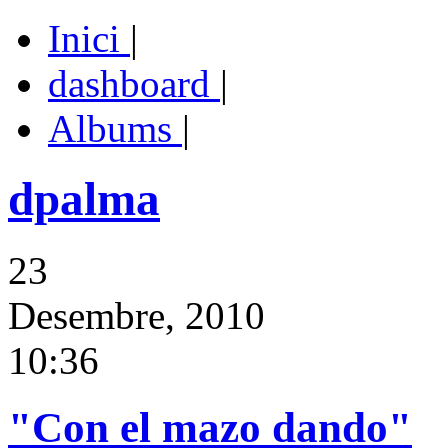
Inici
|
dashboard
|
Albums
|
dpalma
23
Desembre, 2010
10:36
"Con el mazo dando"