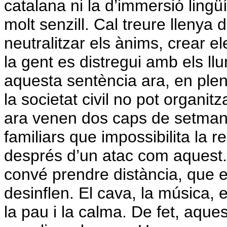
catalana ni la d’immersió ling
molt senzill. Cal treure llenya de
neutralitzar els ànims, crear 
la gent es distregui amb els l
aquesta sentència ara, en ple
la societat civil no pot organi
ara venen dos caps de setman
familiars que impossibilita la
després d’un atac com aquest
convé prendre distància, que el
desinflen. El cava, la música, e
la pau i la calma. De fet, aq