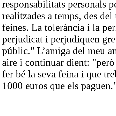
responsabilitats personals pe
realitzades a temps, des del 
feines. La tolerància i la p
perjudicat i perjudiquen gr
públic." L’amiga del meu am
aire i continuar dient: "per
fer bé la seva feina i que tr
1000 euros que els paguen.