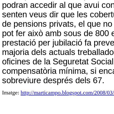
podran accedir al que avui co
senten veus dir que les cobert
de pensions privats, el que n
pot fer això amb sous de 800 eu
prestació per jubilació fa pre
majoria dels actuals treballado
oficines de
la Seguretat
Social
compensatòria mínima, si enca
sobreviure després dels 67.
Imatge:
http://marticampo.blogspot.com/2008/03/d