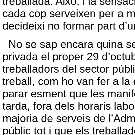
treballada. Això, i la sensa
cada cop serveixen per a m
decideixi no formar part d’
No se sap encara quina se
privada el proper 29 d’octu
treballadors del sector públ
treball, com ho van fer a la
parar esment que les manife
tarda, fora dels horaris labo
majoria de serveis de l’Adm
públic tot i que els treballa