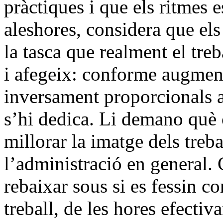
pràctiques i que els ritmes e
aleshores, considera que els
la tasca que realment el tr
i afegeix: conforme augment
inversament proporcionals a 
s’hi dedica. Li demano què c
millorar la imatge dels treba
l’administració en general. 
rebaixar sous si es fessin co
treball, de les hores efectiv