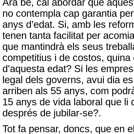
Ara bé, cal abordar que aquest
no contempla cap garantia per 
anys d’edat. Si, amb les refor
tenen tanta facilitat per acomi
que mantindrà els seus treball
competitius i de costos, quina
d’aquesta edat? Si les emprese
legal dels governs, avui dia e
arriben als 55 anys, com podrà 
15 anys de vida laboral que li
després de jubilar-se?.
Tot fa pensar, doncs, que en e