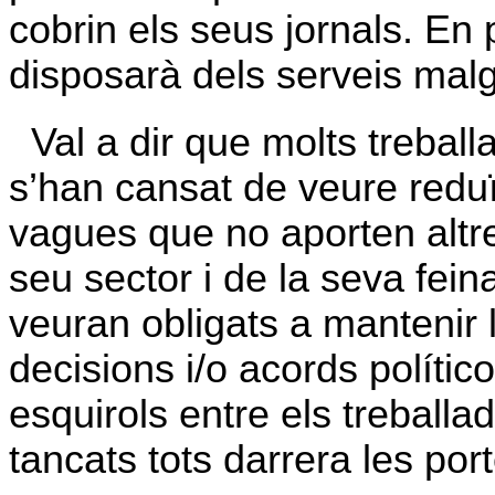
cobrin els seus jornals. En 
disposarà dels serveis mal
Val a dir que molts treball
s’han cansat de veure reduï
vagues que no aporten altre 
seu sector i de la seva fein
veuran obligats a mantenir 
decisions i/o acords político
esquirols entre els treballad
tancats tots darrera les por