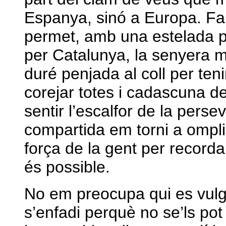
Espanya, sinó a Europa. Far
permet, amb una estelada pe
per Catalunya, la senyera me
duré penjada al coll per teni
corejar totes i cadascuna de
sentir l’escalfor de la pers
compartida em torni a ompli
força de la gent per recorda
és possible.
No em preocupa qui es vulgui
s’enfadi perquè no se’ls pot 