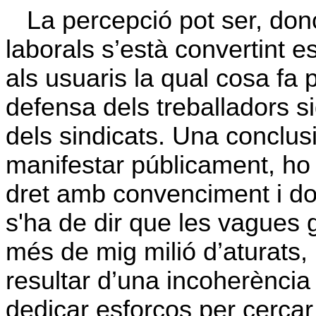
La percepció pot ser, donc
laborals s’està convertint 
als usuaris la qual cosa fa
defensa dels treballadors s
dels sindicats. Una conclus
manifestar públicament, ho 
dret amb convenciment i don
s'ha de dir que les vagues 
més de mig milió d’aturats
resultar d’una incoherència
dedicar esforços per cerca