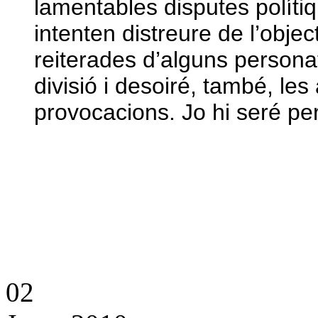
lamentables disputes políti
intenten distreure de l’obje
reiterades d’alguns person
divisió i desoiré, també, l
provocacions. Jo hi seré per
02