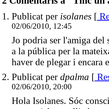
2 Comentaris a "Tinc un 
Publicat per
isolanes
[
Re
02/06/2010, 12:45
Jo podria ser l'amiga del 
a la pública per la mateix
haver de plegar i encara 
Publicat per
dpalma
[
Re
02/06/2010, 20:00
Hola Isolanes. Sóc consci