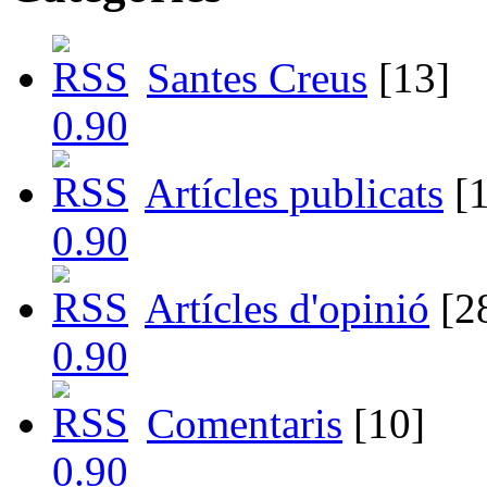
Santes Creus
[13]
Artícles publicats
[1
Artícles d'opinió
[2
Comentaris
[10]