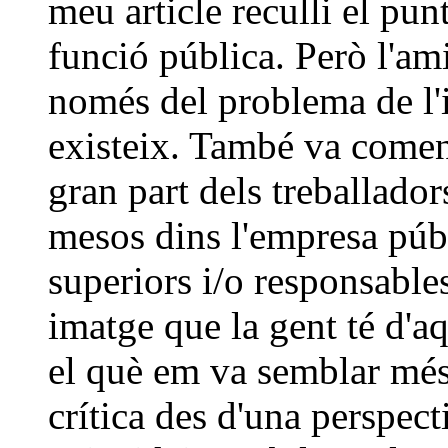
meu article reculli el pun
funció pública. Però l'am
només del problema de l'
existeix. També va comen
gran part dels treballado
mesos dins l'empresa públ
superiors i/o responsable
imatge que la gent té d'aq
el què em va semblar més 
crítica des d'una perspect