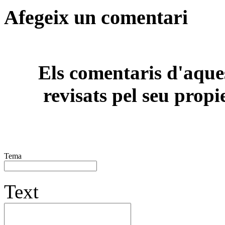
Afegeix un comentari
Els comentaris d'aques
revisats pel seu propi
Tema
Text