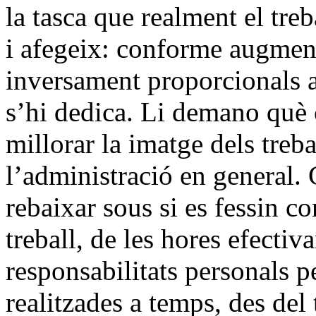
la tasca que realment el tr
i afegeix: conforme augment
inversament proporcionals a 
s’hi dedica. Li demano què c
millorar la imatge dels treba
l’administració en general. 
rebaixar sous si es fessin co
treball, de les hores efectiv
responsabilitats personals pe
realitzades a temps, des del 