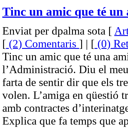
Tinc un amic que té un 
Enviat per dpalma sota [
Art
[
(2) Comentaris
] | [
(0) Re
Tinc un amic que té una ami
l’Administració. Diu el meu
farta de sentir dir que els t
volen. L’amiga en qüestió tr
amb contractes d’interinatge,
Explica que fa temps que a