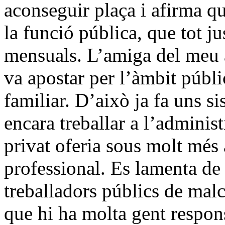
aconseguir plaça i afirma qu
la funció pública, que tot j
mensuals. L’amiga del meu a
va apostar per l’àmbit públic
familiar. D’això ja fa uns s
encara treballar a l’adminis
privat oferia sous molt més 
professional. Es lamenta de 
treballadors públics de mal
que hi ha molta gent respons