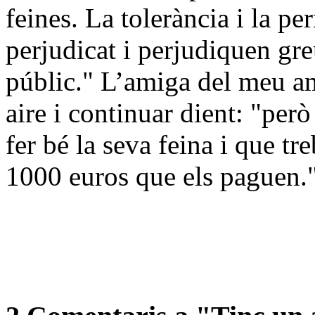
feines. La tolerància i la p
perjudicat i perjudiquen gr
públic." L’amiga del meu am
aire i continuar dient: "per
fer bé la seva feina i que tr
1000 euros que els paguen.