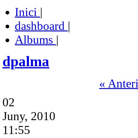
Inici
|
dashboard
|
Albums
|
dpalma
« Anter
02
Juny, 2010
11:55