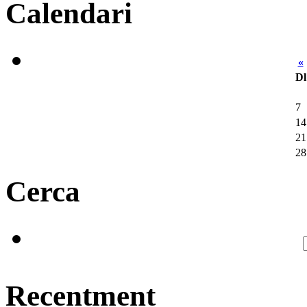
Calendari
«
Dl
7
14
21
28
Cerca
Recentment