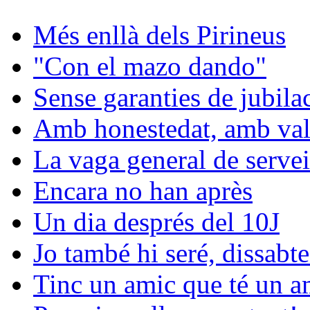
Més enllà dels Pirineus
"Con el mazo dando"
Sense garanties de jubila
Amb honestedat, amb val
La vaga general de servei
Encara no han après
Un dia després del 10J
Jo també hi seré, dissabte
Tinc un amic que té un am