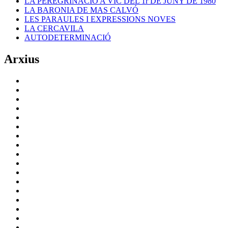
LA PEREGRINACIÓ A VIC DEL 1r DE JUNY DE 1980
LA BARONIA DE MAS CALVÓ
LES PARAULES I EXPRESSIONS NOVES
LA CERCAVILA
AUTODETERMINACIÓ
Arxius