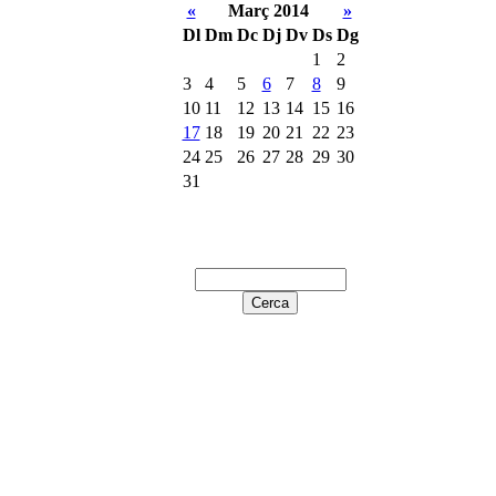
«
Març 2014
»
Dl
Dm
Dc
Dj
Dv
Ds
Dg
1
2
3
4
5
6
7
8
9
10
11
12
13
14
15
16
17
18
19
20
21
22
23
24
25
26
27
28
29
30
31