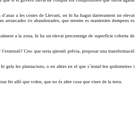
d’anar a les costes de Llevant, on hi ha hagut darrerament un elevat
cions arrancades i/o abandonades, que mentre es mantenien dempeus es
lment a la zona, hi ha un elevat percentatge de superfície coberta de
 l’extensió? Crec que seria qüestió prèvia, proposar una transformació
gela les plantacions, o en altres en el que s`instal·len quilometres i
n fer allò que volen, que no és altre cosa que viure de la terra.