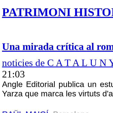
PATRIMONI HISTOR
Una mirada crítica al rom
noticies de C A T A L U N 
21:03
Angle Editorial publica un es
Yarza que marca les virtuts d'