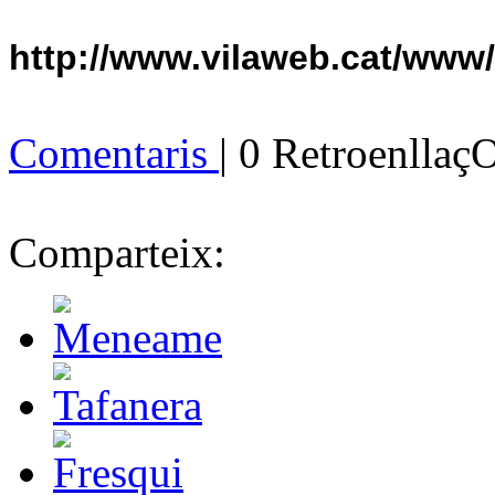
http://www.vilaweb.cat/www
Comentaris
| 0 Retroenllaç
Comparteix: