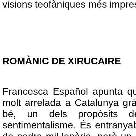
visions teofàniques més impre
ROMÀNIC DE XIRUCAIRE
Francesca Español apunta que
molt arrelada a Catalunya grà
bé, un dels propòsits de
sentimentalisme. És entranya