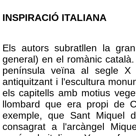
INSPIRACIÓ ITALIANA
Els autors subratllen la gra
general) en el romànic català.
península veïna al segle X 
antiquitzant i l'escultura mo
els capitells amb motius veg
llombard que era propi de C
exemple, que Sant Miquel de
consagrat a l'arcàngel Miqu