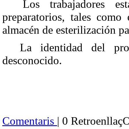
Los trabajadores es
preparatorios, tales como 
almacén de esterilización pa
La identidad del pr
desconocido.
Comentaris
| 0 Retroenllaç