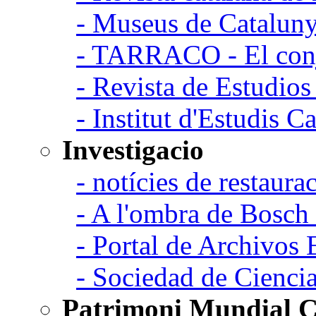
- Museus de Catalun
- TARRACO - El conj
- Revista de Estudio
- Institut d'Estudis C
Investigacio
- notícies de restaurac
- A l'ombra de Bosch
- Portal de Archivos 
- Sociedad de Cienci
Patrimoni Mundial C