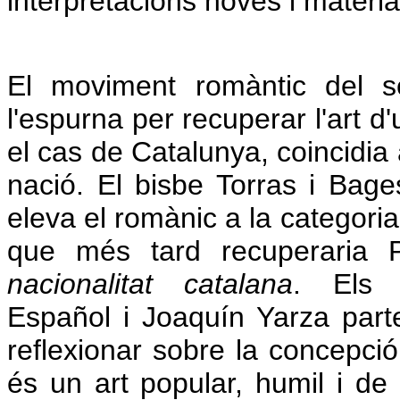
interpretacions noves i materi
El moviment romàntic del 
l'espurna per recuperar l'art 
el cas de Catalunya, coincidia
nació. El bisbe Torras i Bage
eleva el romànic a la categoria
que més tard recuperaria
nacionalitat catalana
. Els 
Español i Joaquín Yarza part
reflexionar sobre la concepci
és un art popular, humil i de