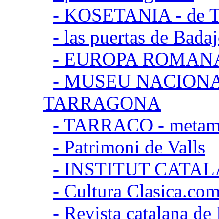
- KOSETANIA - de Ta
- las puertas de Bada
- EUROPA ROMAN
- MUSEU NACION
TARRAGONA
- TARRACO - metamor
- Patrimoni de Valls
- INSTITUT CATA
- Cultura Clasica.co
- Revista catalana d