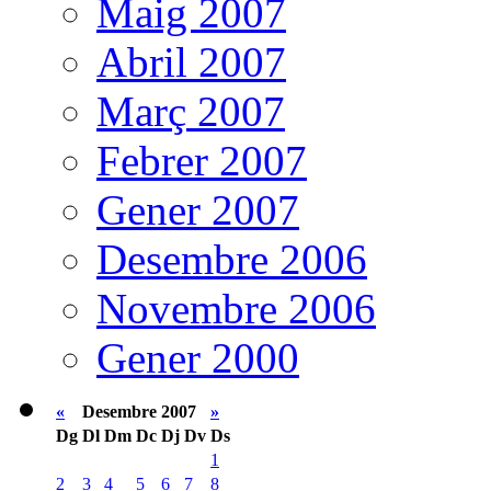
Maig 2007
Abril 2007
Març 2007
Febrer 2007
Gener 2007
Desembre 2006
Novembre 2006
Gener 2000
«
Desembre 2007
»
Dg
Dl
Dm
Dc
Dj
Dv
Ds
1
2
3
4
5
6
7
8