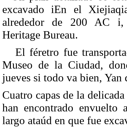
excavado
iE
n el Xiejiaq
alrededor de 200 AC
i
Heritage Bureau.
El féretro fue transport
Museo de la Ciudad, dond
jueves si todo va bien, Yan 
Cuatro capas de la delicada
han encontrado envuelto a
largo ataúd en que fue exca