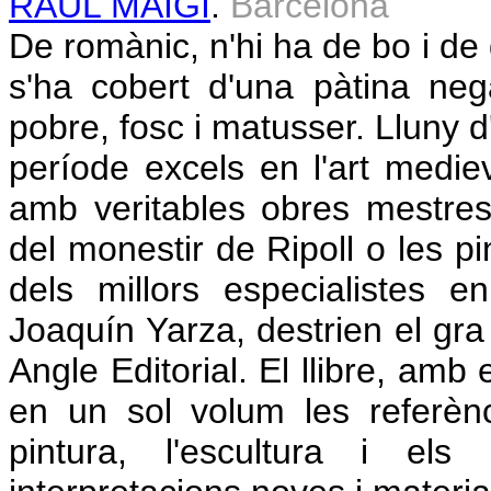
RAÜL MAIGÍ
.
Barcelona
De romànic, n'hi ha de bo i de 
s'ha cobert d'una pàtina neg
pobre, fosc i matusser. Lluny d
període excels en l'art medi
amb veritables obres mestres
del monestir de Ripoll o les p
dels millors especialistes 
Joaquín Yarza, destrien el gra 
Angle Editorial. El llibre, amb 
en un sol volum les referènci
pintura, l'escultura i els