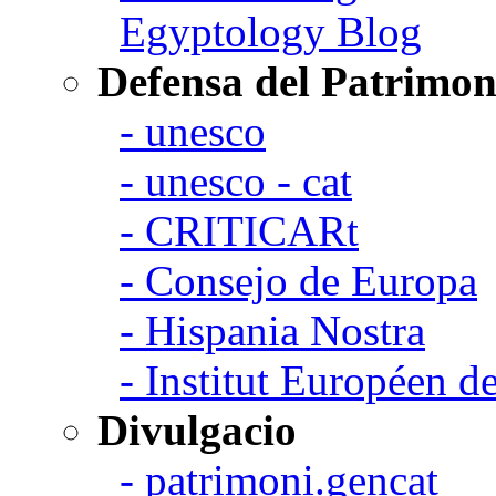
Egyptology Blog
Defensa del Patrimon
- unesco
- unesco - cat
- CRITICARt
- Consejo de Europa
- Hispania Nostra
- Institut Européen de
Divulgacio
- patrimoni.gencat