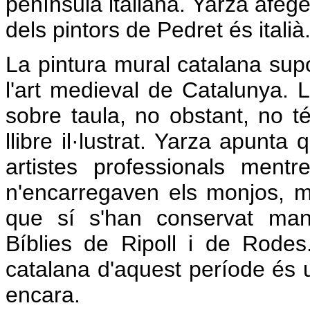
península italiana. Yarza afeg
dels pintors de Pedret és italià
La pintura mural catalana supo
l'art medieval de Catalunya. L
sobre taula, no obstant, no 
llibre il·lustrat. Yarza apunta
artistes professionals men
n'encarregaven els monjos, mé
que sí s'han conservat man
Bíblies de Ripoll i de Rodes
catalana d'aquest període és un
encara.