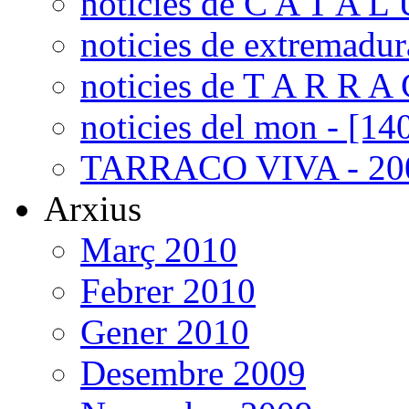
noticies de C A T A L 
noticies de extremadur
noticies de T A R R A 
noticies del mon - [14
TARRACO VIVA - 200
Arxius
Març 2010
Febrer 2010
Gener 2010
Desembre 2009