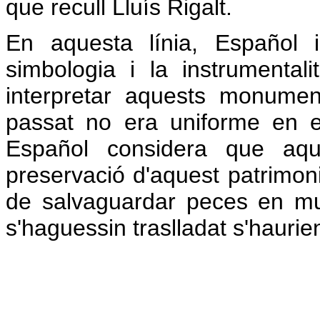
que recull Lluís Rigalt.
En aquesta línia, Español i
simbologia i la instrumenta
interpretar aquests monument
passat no era uniforme en e
Español considera que aqu
preservació d'aquest patrimoni
de salvaguardar peces en mus
s'haguessin traslladat s'haurie