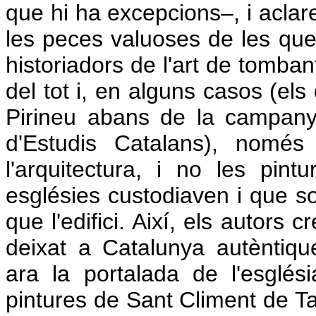
que hi ha excepcions–, i aclar
les peces valuoses de les que
historiadors de l'art de tomba
del tot i, en alguns casos (el
Pirineu abans de la campanya
d'Estudis Catalans), nomé
l'arquitectura, i no les pint
esglésies custodiaven i que s
que l'edifici. Així, els autors
deixat a Catalunya autèntiq
ara la portalada de l'esglés
pintures de Sant Climent de Ta