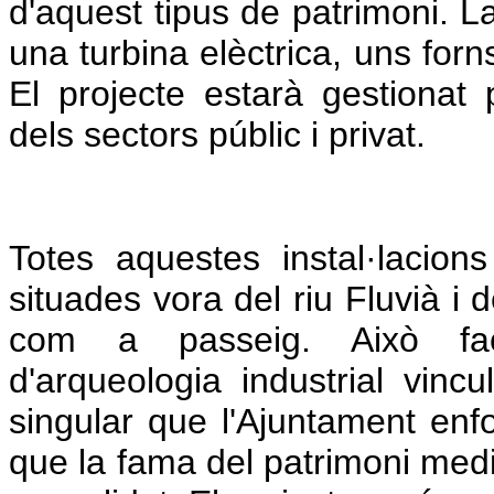
d'aquest tipus de patrimoni. La
una turbina elèctrica, uns forn
El projecte estarà gestionat
dels sectors públic i privat.
Totes aquestes instal·lacio
situades vora del riu Fluvià i 
com a passeig. Això facili
d'arqueologia industrial vincul
singular que l'Ajuntament enfo
que la fama del patrimoni medie