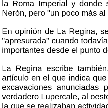
la Roma Imperial y donde s
Nerón, pero "un poco más al 
En opinión de La Regina, se
"apresurada" cuando todavía 
importantes desde el punto d
La Regina escribe también,
artículo en el que indica que
excavaciones anunciadas po
verdadero Lupercale, al oest
la que se realizaban activida