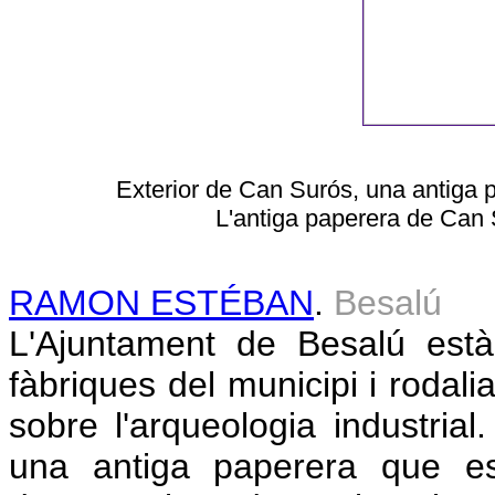
Exterior de Can Surós, una antiga p
L'antiga paperera de Can S
RAMON ESTÉBAN
.
Besalú
L'Ajuntament de Besalú està
fàbriques del municipi i rodalia 
sobre l'arqueologia industria
una antiga paperera que esd