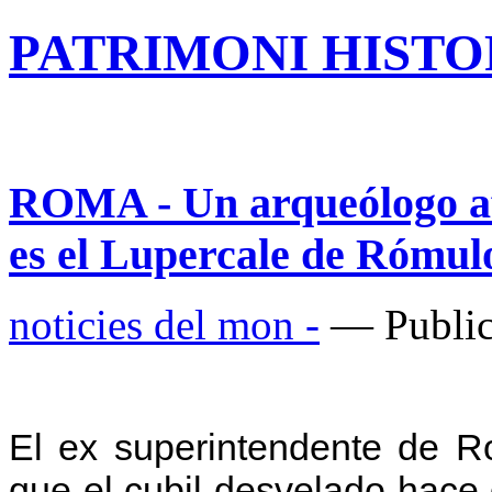
PATRIMONI HISTOR
ROMA - Un arqueólogo af
es el Lupercale de Rómu
noticies del mon -
— Public
El ex superintendente de 
que el cubil desvelado hace 