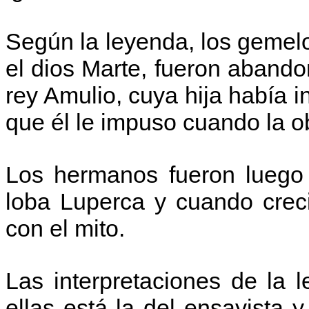
Según la leyenda, los geme
el dios Marte, fueron abando
rey Amulio, cuya hija había 
que él le impuso cuando la ob
Los hermanos fueron luego
loba Luperca y cuando crec
con el mito.
Las interpretaciones de la 
ellas está la del ensayista 