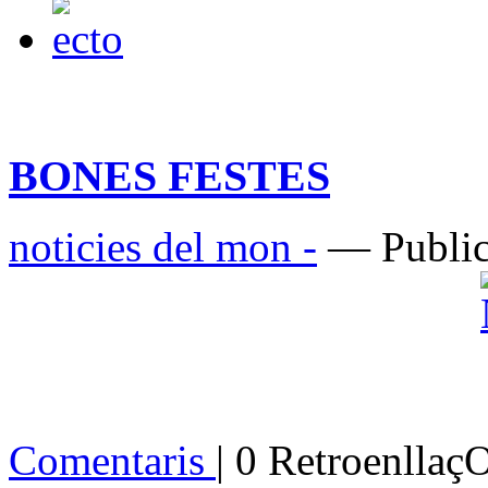
BONES FESTES
noticies del mon -
— Public
Comentaris
| 0 Retroenllaç