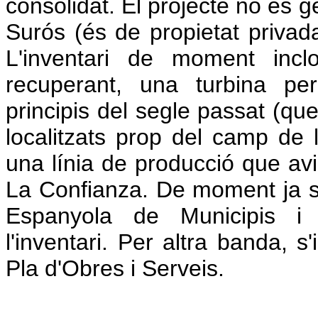
consolidat. El projecte no és 
Surós (és de propietat privad
L'inventari de moment incl
recuperant, una turbina per 
principis del segle passat (qu
localitzats prop del camp de l
una línia de producció que av
La Confianza. De moment ja s'h
Espanyola de Municipis i 
l'inventari. Per altra banda, 
Pla d'Obres i Serveis.