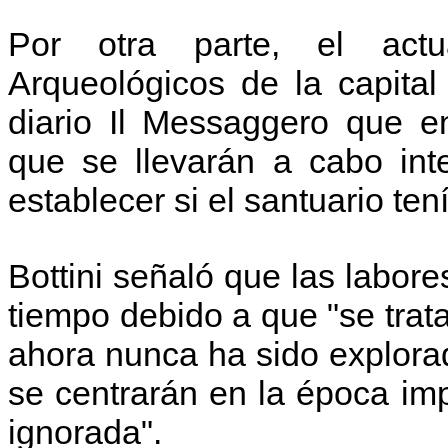
Por otra parte, el actu
Arqueológicos de la capital 
diario Il Messaggero que e
que se llevarán a cabo inte
establecer si el santuario ten
Bottini señaló que las labores
tiempo debido a que "se trat
ahora nunca ha sido explora
se centrarán en la época imp
ignorada".