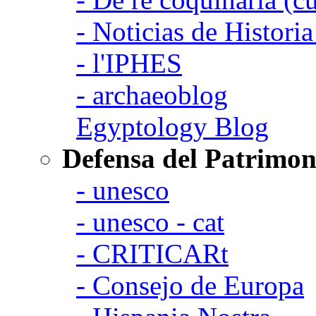
- Noticias de Histori
- l'IPHES
- archaeoblog
Egyptology Blog
Defensa del Patrimon
- unesco
- unesco - cat
- CRITICARt
- Consejo de Europa