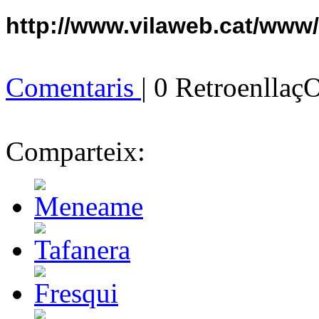
http://www.vilaweb.cat/www
Comentaris
| 0 Retroenllaç
Comparteix: