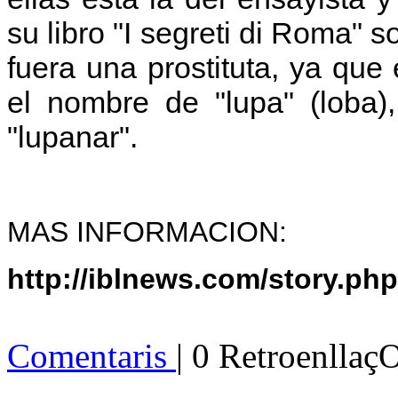
su libro "I segreti di Roma" 
fuera una prostituta, ya que
el nombre de "lupa" (loba)
"lupanar".
MAS INFORMACION:
http://iblnews.com/story.ph
Comentaris
| 0 Retroenllaç