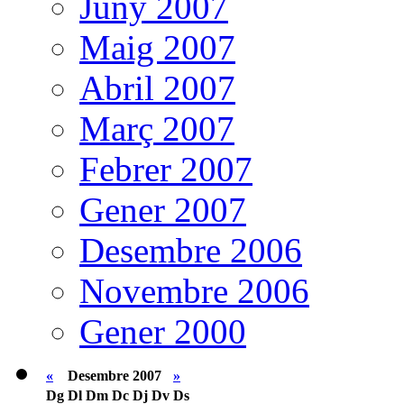
Juny 2007
Maig 2007
Abril 2007
Març 2007
Febrer 2007
Gener 2007
Desembre 2006
Novembre 2006
Gener 2000
«
Desembre 2007
»
Dg
Dl
Dm
Dc
Dj
Dv
Ds