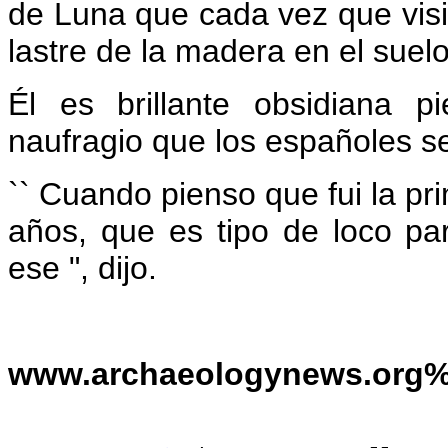
de Luna que cada vez que visi
lastre de la madera en el suel
Él es brillante obsidiana p
naufragio que los españoles s
`` Cuando pienso que fui la p
años, que es tipo de loco pa
ese ", dijo.
www.archaeologynews.org%