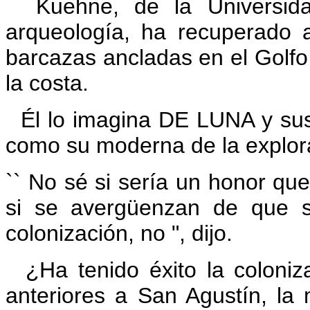
Kuehne, de la Universid
arqueología, ha recuperado 
barcazas ancladas en el Golfo
la costa.
Él lo imagina DE LUNA y sus
como su moderna de la explor
`` No sé si sería un honor q
si se avergüenzan de que s
colonización, no ", dijo.
¿Ha tenido éxito la coloniz
anteriores a San Agustín, la