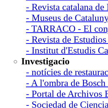
- Revista catalana d
- Museus de Catalun
- TARRACO - El conj
- Revista de Estudio
- Institut d'Estudis C
Investigacio
- notícies de restaurac
- A l'ombra de Bosch
- Portal de Archivos 
- Sociedad de Cienci