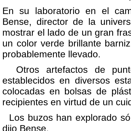
En su laboratorio en el camp
Bense, director de la univer
mostrar el lado de un gran fras
un color verde brillante barni
probablemente llevado.
Otros artefactos de pu
establecidos en diversos es
colocadas en bolsas de plás
recipientes en virtud de un cu
Los buzos han explorado sólo
dijo Bense.