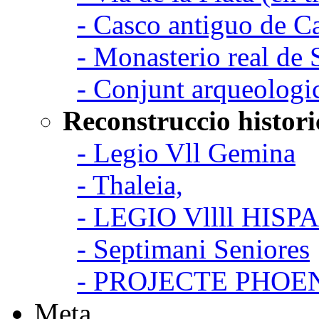
- Casco antiguo de C
- Monasterio real de
- Conjunt arqueologi
Reconstruccio histori
- Legio Vll Gemina
- Thaleia,
- LEGIO Vllll HISP
- Septimani Seniores
- PROJECTE PHOE
Meta