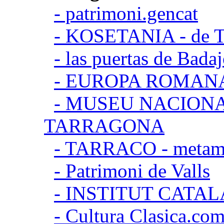
- patrimoni.gencat
- KOSETANIA - de Ta
- las puertas de Bada
- EUROPA ROMAN
- MUSEU NACION
TARRAGONA
- TARRACO - metamor
- Patrimoni de Valls
- INSTITUT CATA
- Cultura Clasica.co