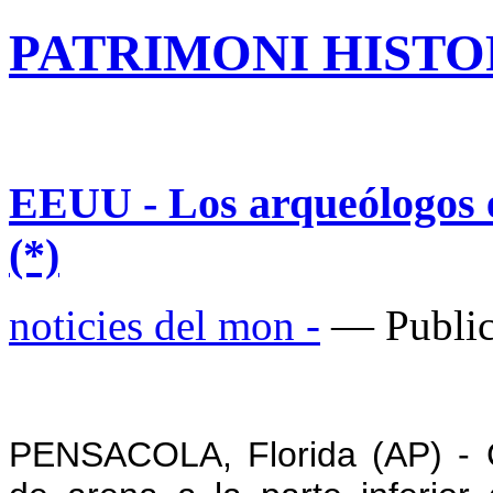
PATRIMONI HISTOR
EEUU - Los arqueólogos e
(*)
noticies del mon -
— Public
PENSACOLA, Florida (AP) - 