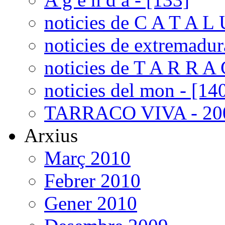
noticies de C A T A L 
noticies de extremadur
noticies de T A R R A 
noticies del mon - [14
TARRACO VIVA - 200
Arxius
Març 2010
Febrer 2010
Gener 2010