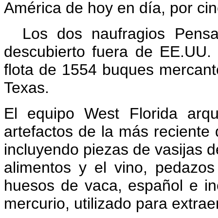
América de hoy en día, por ci
Los dos naufragios Pens
descubierto fuera de EE.UU.
flota de 1554 buques mercant
Texas.
El equipo West Florida arq
artefactos de la más reciente d
incluyendo piezas de vasijas de
alimentos y el vino, pedazo
huesos de vaca, español e inc
mercurio, utilizado para extraer