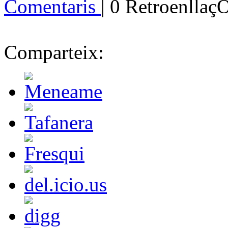
Comentaris
| 0 Retroenllaç
Comparteix: