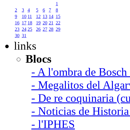
1
2
3
4
5
6
7
8
9
10
11
12
13
14
15
16
17
18
19
20
21
22
23
24
25
26
27
28
29
30
31
links
Blocs
- A l'ombra de Bosch
- Megalitos del Algar
- De re coquinaria (c
- Noticias de Histori
- l'IPHES