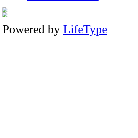
Powered by
LifeType