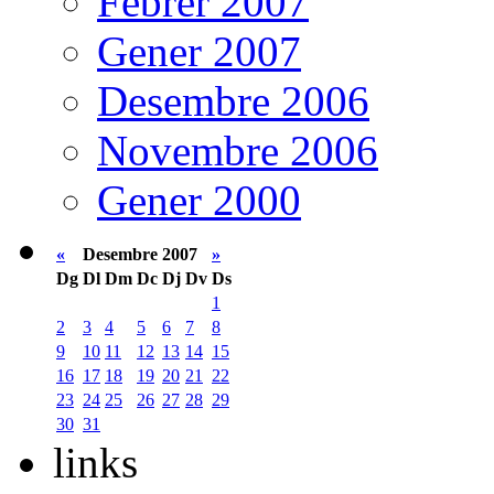
Febrer 2007
Gener 2007
Desembre 2006
Novembre 2006
Gener 2000
«
Desembre 2007
»
Dg
Dl
Dm
Dc
Dj
Dv
Ds
1
2
3
4
5
6
7
8
9
10
11
12
13
14
15
16
17
18
19
20
21
22
23
24
25
26
27
28
29
30
31
links