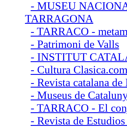
- MUSEU NACION
TARRAGONA
- TARRACO - metamor
- Patrimoni de Valls
- INSTITUT CATA
- Cultura Clasica.co
- Revista catalana d
- Museus de Catalun
- TARRACO - El conj
- Revista de Estudio