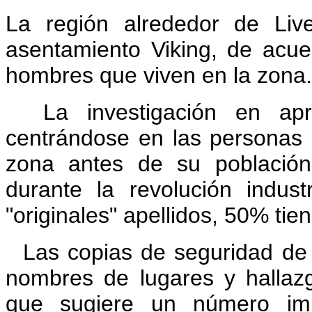
La región alrededor de Liv
asentamiento Viking, de acue
hombres que viven en la zona.
La investigación en ap
centrándose en las personas c
zona antes de su población
durante la revolución industr
"originales" apellidos, 50% ti
Las copias de seguridad de 
nombres de lugares y hallazg
que sugiere un número imp