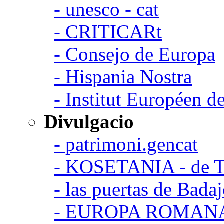
- unesco - cat
- CRITICARt
- Consejo de Europa
- Hispania Nostra
- Institut Européen de
Divulgacio
- patrimoni.gencat
- KOSETANIA - de Ta
- las puertas de Bada
- EUROPA ROMAN