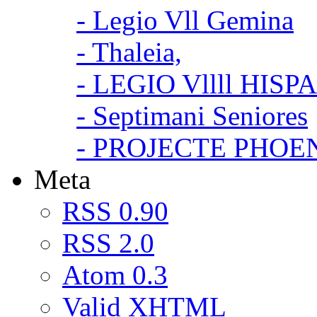
- Legio Vll Gemina
- Thaleia,
- LEGIO Vllll HISP
- Septimani Seniores
- PROJECTE PHOE
Meta
RSS 0.90
RSS 2.0
Atom 0.3
Valid
XHTML