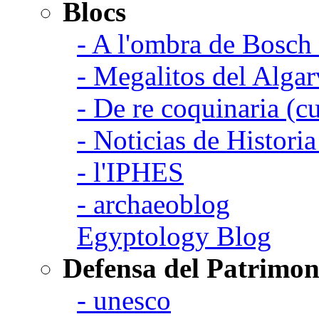
Blocs
- A l'ombra de Bosch
- Megalitos del Algar
- De re coquinaria (c
- Noticias de Histori
- l'IPHES
- archaeoblog
Egyptology Blog
Defensa del Patrimon
- unesco