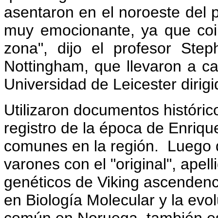
asentaron en el noroeste del p
muy emocionante, ya que coi
zona", dijo el profesor Ste
Nottingham, que llevaron a ca
Universidad de Leicester dirigi
Utilizaron documentos históric
registro de la época de Enrique 
comunes en la región.
Luego d
varones con el "original", apell
genéticos de Viking ascendenc
en Biología Molecular y la ev