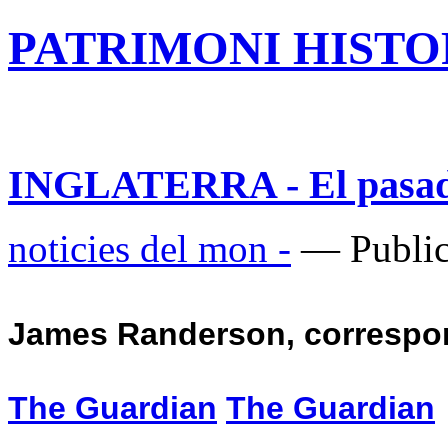
PATRIMONI HISTOR
INGLATERRA - El pasado 
noticies del mon -
— Public
James Randerson, correspon
The Guardian
The Guardian