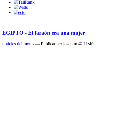
EGIPTO - El faraón era una mujer
noticies del mon -
— Publicat per josep.m @ 11:40