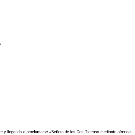
a.
bre y llegando a proclamarse «Señora de las Dos Tierras» mediante ofrendas