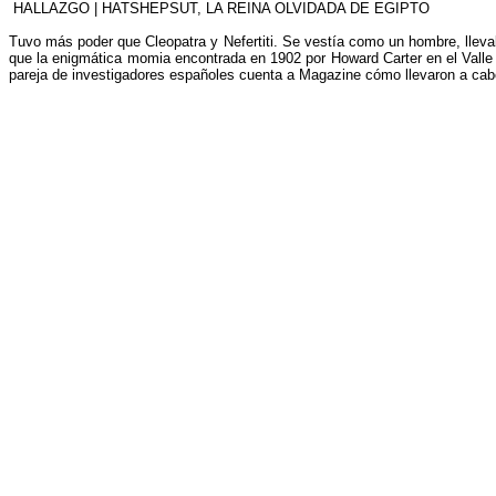
HALLAZGO | HATSHEPSUT, LA REINA OLVIDADA DE EGIPTO
Tuvo más poder que Cleopatra y Nefertiti. Se vestía como un hombre, lleva
que la enigmática momia encontrada en 1902 por Howard Carter en el Valle
pareja de investigadores españoles cuenta a Magazine cómo llevaron a cabo