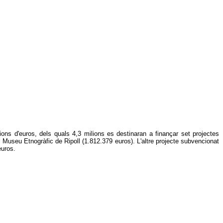
ons d'euros, dels quals 4,3 milions es destinaran a finançar set projectes
l Museu Etnogràfic de Ripoll (1.812.379 euros). L'altre projecte subvencionat
euros.