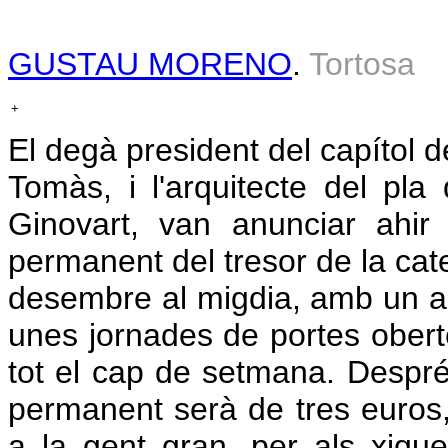
GUSTAU MORENO
.
Tortosa
+
El degà president del capítol d
Tomàs, i l'arquitecte del pla 
Ginovart, van anunciar ahir 
permanent del tresor de la cate
desembre al migdia, amb un act
unes jornades de portes obert
tot el cap de setmana. Després
permanent serà de tres euros, 
a la gent gran, per als xiqu