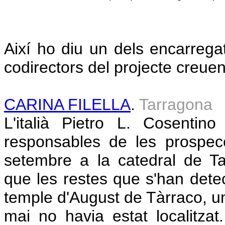
Així ho diu un dels encarregat
codirectors del projecte creue
CARINA FILELLA
.
Tarragona
L'italià Pietro L. Cosentin
responsables de les prospecc
setembre a la catedral de Ta
que les restes que s'han detec
temple d'August de Tàrraco, u
mai no havia estat localitza