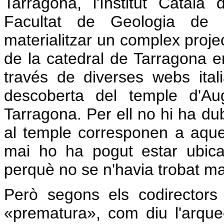
Tarragona, l'Institut Català
Facultat de Geologia de l
materialitzar un complex proje
de la catedral de Tarragona e
través de diverses webs ital
descoberta del temple d'Au
Tarragona. Per ell no hi ha du
al temple corresponen a aqu
mai ho ha pogut estar ubic
perquè no se n'havia trobat ma
Però segons els codirectors 
«prematura», com diu l'arque