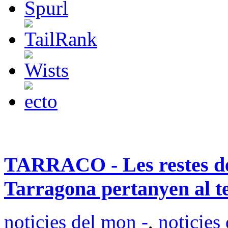
TARRACO - Les restes del
Tarragona pertanyen al t
noticies del mon -
,
noticies