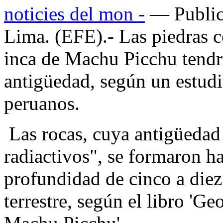
noticies del mon -
— Public
Lima. (EFE).- Las piedras co
inca de Machu Picchu tendr
antigüedad, según un estud
peruanos.
Las rocas, cuya antigüedad
radiactivos", se formaron h
profundidad de cinco a diez
terrestre, según el libro 'G