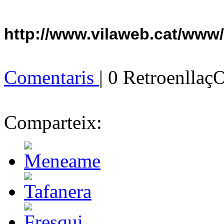
http://www.vilaweb.cat/www
Comentaris
| 0 Retroenllaç
Comparteix: