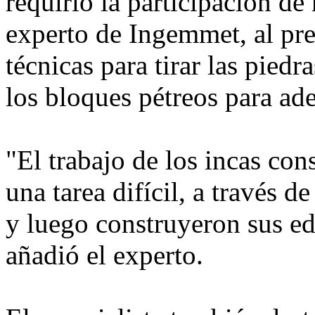
requirió la participación de
experto de Ingemmet, al prec
técnicas para tirar las pied
los bloques pétreos para ade
"El trabajo de los incas cons
una tarea difícil, a través d
y luego construyeron sus edi
añadió el experto.