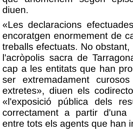
diuen.
«Les declaracions efectuades
encoratgen enormement de cara 
treballs efectuats. No obstant, 
l'acròpolis sacra de Tarragona
cap a les entitats que han pr
ser extremadament curosos 
extretes», diuen els codirect
«l'exposició pública dels re
correctament a partir d'una re
entre tots els agents que han i