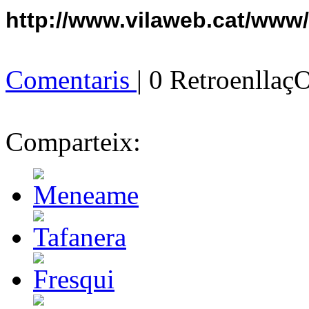
http://www.vilaweb.cat/www
Comentaris
| 0 Retroenllaç
Comparteix: