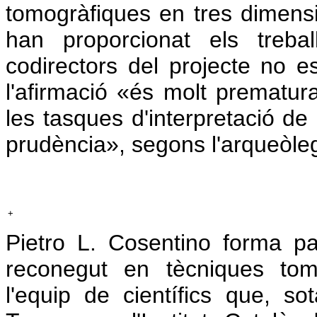
tomogràfiques en tres dimensi
han proporcionat els trebal
codirectors del projecte no 
l'afirmació «és molt prematur
les tasques d'interpretació de 
prudència», segons l'arqueòl
+
Pietro L. Cosentino forma pa
reconegut en tècniques tom
l'equip de científics que, so