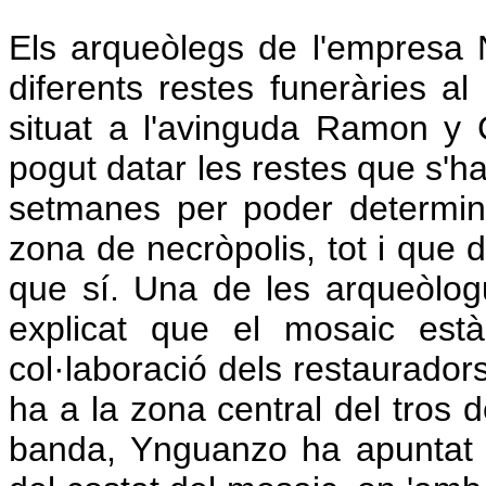
Els arqueòlegs de l'empresa
diferents restes funeràries al
situat a l'avinguda Ramon y
pogut datar les restes que s'ha
setmanes per poder determina
zona de necròpolis, tot i que 
que sí. Una de les arqueòlo
explicat que el mosaic està
col·laboració dels restauradors
ha a la zona central del tros 
banda, Ynguanzo ha apuntat q