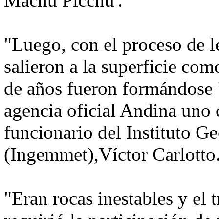
Machu Picchu'.
"Luego, con el proceso de l
salieron a la superficie com
de años fueron formándose '
agencia oficial Andina uno d
funcionario del Instituto 
(Ingemmet),Víctor Carlotto
"Eran rocas inestables y el 