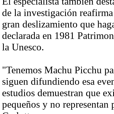
El especialista también dest
de la investigación reafirma
gran deslizamiento que haga
declarada en 1981 Patrimon
la Unesco.
"Tenemos Machu Picchu para
siguen difundiendo esa even
estudios demuestran que exi
pequeños y no representan p