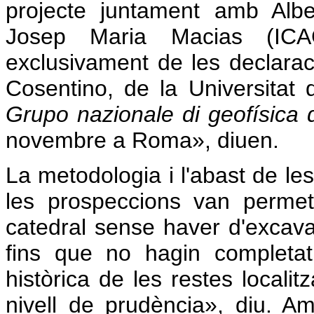
projecte juntament amb Albe
Josep Maria Macias (ICAC
exclusivament de les declarac
Cosentino, de la Universitat
Grupo nazionale di geofísica d
novembre a Roma», diuen.
La metodologia i l'abast de l
les prospeccions van permet
catedral sense haver d'excav
fins que no hagin completat l
històrica de les restes locali
nivell de prudència», diu. Am