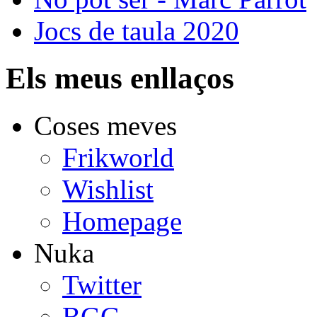
Jocs de taula 2020
Els meus enllaços
Coses meves
Frikworld
Wishlist
Homepage
Nuka
Twitter
BGG