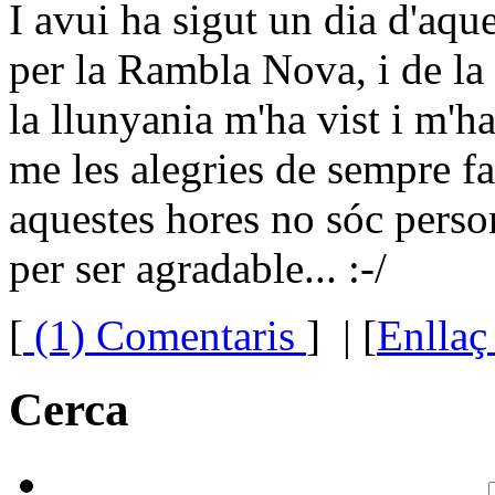
I avui ha sigut un dia d'aqu
per la Rambla Nova, i de la 
la llunyania m'ha vist i m'ha
me les alegries de sempre fa 
aquestes hores no sóc person
per ser agradable... :-/
[
(1) Comentaris
]
| [
Enllaç
Cerca