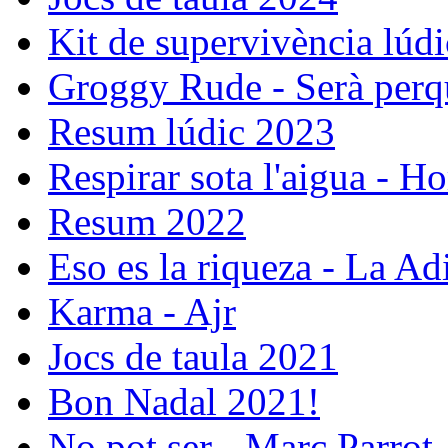
Kit de supervivència lúdi
Groggy Rude - Serà perqu
Resum lúdic 2023
Respirar sota l'aigua - Ho
Resum 2022
Eso es la riqueza - La Ad
Karma - Ajr
Jocs de taula 2021
Bon Nadal 2021!
No pot ser - Marc Parrot