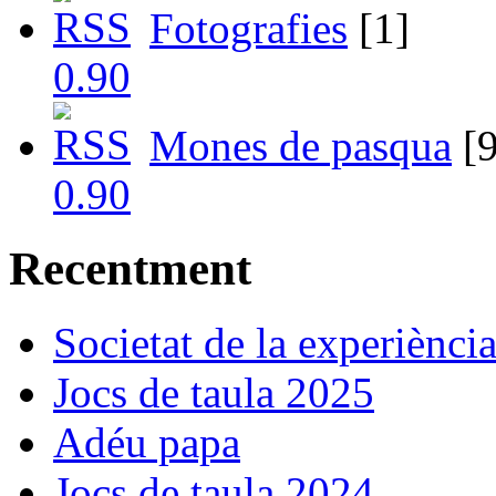
Fotografies
[1]
Mones de pasqua
[9
Recentment
Societat de la experiènci
Jocs de taula 2025
Adéu papa
Jocs de taula 2024