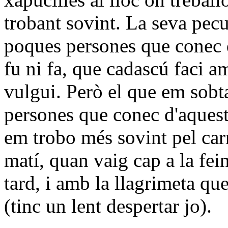
trobant sovint. La seva pecul
poques persones que conec 
fu ni fa, que cadascú faci 
vulgui. Però el que em sobta
persones que conec d'aquesta
em trobo més sovint pel carre
matí, quan vaig cap a la fei
tard, i amb la llagrimeta qu
(tinc un lent despertar jo).