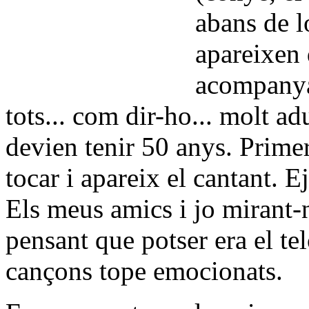
abans de l
apareixen d
acompanyan
tots... com dir-ho... molt a
devien tenir 50 anys. Prime
tocar i apareix el cantant. E
Els meus amics i jo mirant-
pensant que potser era el tel
cançons tope emocionats.