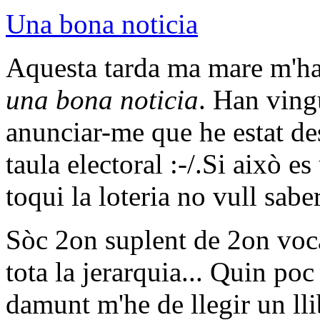
Una bona noticia
Aquesta tarda ma mare m'ha
una bona noticia
. Han ving
anunciar-me que he estat de
taula electoral :-/.Si això e
toqui la loteria no vull sab
Sòc 2on suplent de 2on voca
tota la jerarquia... Quin poc
damunt m'he de llegir un lli