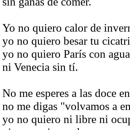
sin ganas de comer.
Yo no quiero calor de inver
yo no quiero besar tu cicatri
yo no quiero París con agu
ni Venecia sin tí.
No me esperes a las doce en
no me digas "volvamos a e
yo no quiero ni libre ni oc