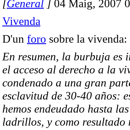
[
General
]
04 Maig, 2007 
Vivenda
D'un
foro
sobre la vivenda:
En resumen, la burbuja es i
el acceso al derecho a la v
condenado a una gran parte
esclavitud de 30-40 años: 
hemos endeudado hasta las
ladrillos, y como resultado