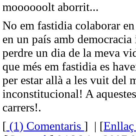
moooooolt aborrit...
No em fastidia colaborar en
en un país amb democracia i
perdre un dia de la meva vid
que més em fastidia es have
per estar allà a les vuit del 
inconstitucional! A aquestes
carrers!.
[
(1) Comentaris
]
| [
Enllaç