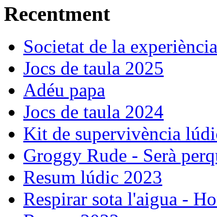
Recentment
Societat de la experiènci
Jocs de taula 2025
Adéu papa
Jocs de taula 2024
Kit de supervivència lúdi
Groggy Rude - Serà perqu
Resum lúdic 2023
Respirar sota l'aigua - Ho