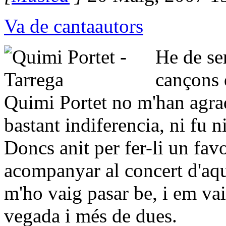
Va de cantaautors
He de ser
cançons q
Quimi Portet no m'han agra
bastant indiferencia, ni fu 
Doncs anit per fer-li un fav
acompanyar al concert d'aqu
m'ho vaig pasar be, i em va
vegada i més de dues.