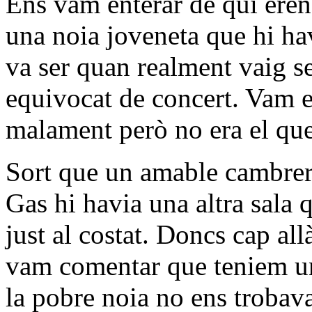
Ens vam enterar de qui eren
una noia joveneta que hi hav
va ser quan realment vaig s
equivocat de concert. Vam e
malament però no era el que 
Sort que un amable cambrer
Gas hi havia una altra sala 
just al costat. Doncs cap al
vam comentar que teniem un
la pobre noia no ens trobava 