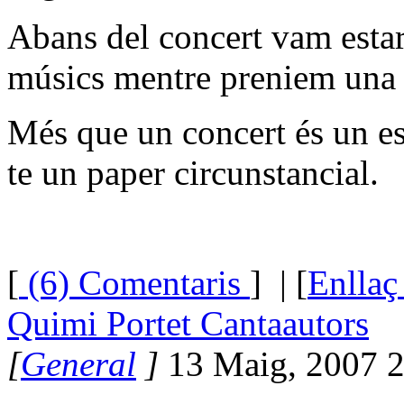
Abans del concert vam estar 
músics mentre preniem una 
Més que un concert és un e
te un paper circunstancial.
[
(6) Comentaris
]
| [
Enllaç
Quimi Portet Cantaautors
[
General
]
13 Maig, 2007 