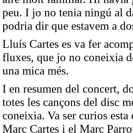
peu. I jo no tenia ningú al
podria dir que estavem a do
Lluís Cartes es va fer acom
fluxes, que jo no coneixia d
una mica més.
I en resumen del concert, do
totes les cançons del disc m
coneixia. Va ser curios est
Marc Cartes i el Marc Parrot 