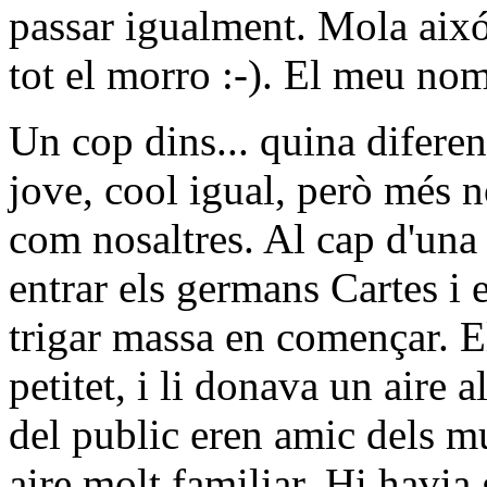
passar igualment. Mola aix
tot el morro :-). El meu nom
Un cop dins... quina diferenc
jove, cool igual, però més 
com nosaltres. Al cap d'una
entrar els germans Cartes i 
trigar massa en començar. El
petitet, i li donava un aire 
del public eren amic dels mu
aire molt familiar. Hi havia 