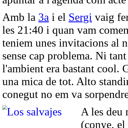
Amb la
3a
i el
Sergi
vaig fer
les 21:40 i quan vam coment
teniem unes invitacions al 
sense cap problema. Ni tant s
l'ambient era bastant cool. 
una mica de tot. Alto stand
conegut no em va sorpendre
A les deu 
(conye, el