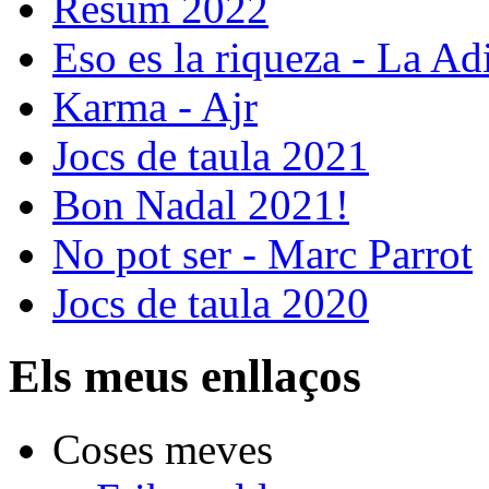
Resum 2022
Eso es la riqueza - La Ad
Karma - Ajr
Jocs de taula 2021
Bon Nadal 2021!
No pot ser - Marc Parrot
Jocs de taula 2020
Els meus enllaços
Coses meves