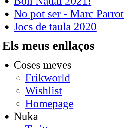
Bon Nadal 2021!
No pot ser - Marc Parrot
Jocs de taula 2020
Els meus enllaços
Coses meves
Frikworld
Wishlist
Homepage
Nuka