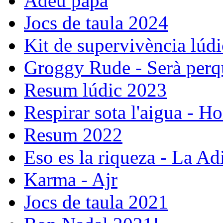
Adéu papa
Jocs de taula 2024
Kit de supervivència lúdi
Groggy Rude - Serà perqu
Resum lúdic 2023
Respirar sota l'aigua - Ho
Resum 2022
Eso es la riqueza - La Ad
Karma - Ajr
Jocs de taula 2021