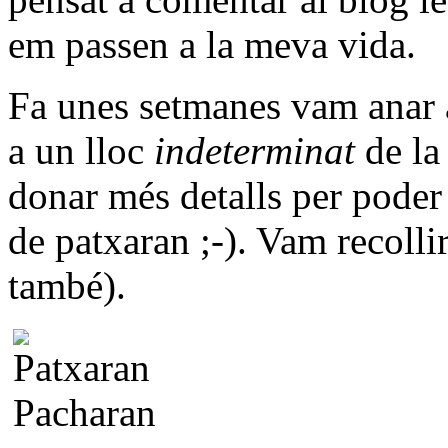
em passen a la meva vida.
Fa unes setmanes vam anar 
a un lloc
indeterminat
de la
donar més detalls per poder
de patxaran ;-). Vam recolli
també).