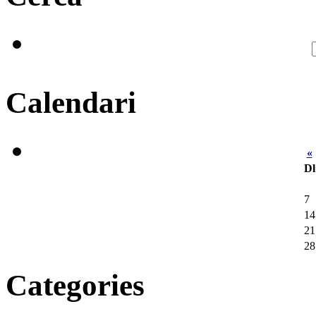
Calendari
«
Dl
7
14
21
28
Categories