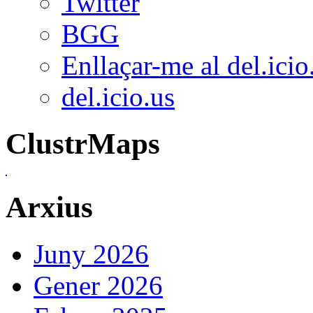
Twitter
BGG
Enllaçar-me al del.icio
del.icio.us
ClustrMaps
Arxius
Juny 2026
Gener 2026