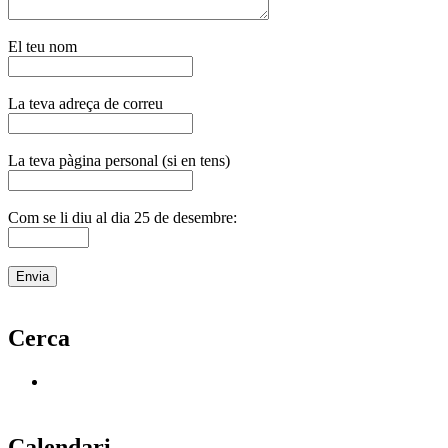
El teu nom
La teva adreça de correu
La teva pàgina personal (si en tens)
Com se li diu al dia 25 de desembre:
Cerca
Calendari