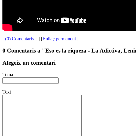
[
(0) Comentaris
]
| [
Enllaç permanent
]
0 Comentaris a "Eso es la riqueza - La Adictiva, Len
Afegeix un comentari
Tema
Text