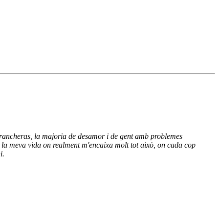
e rancheras, la majoria de desamor i de gent amb problemes
de la meva vida on realment m'encaixa molt tot això, on cada cop
i.