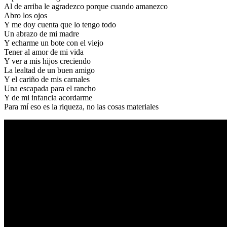
Al de arriba le agradezco porque cuando amanezco
Abro los ojos
Y me doy cuenta que lo tengo todo
Un abrazo de mi madre
Y echarme un bote con el viejo
Tener al amor de mi vida
Y ver a mis hijos creciendo
La lealtad de un buen amigo
Y el cariño de mis carnales
Una escapada para el rancho
Y de mi infancia acordarme
Para mí eso es la riqueza, no las cosas materiales