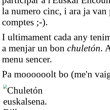
la numero cinc, i ara ja van 
comptes ;-).
I ultimament cada any tenim
a menjar un bon
chuletón
. 
menu sencer.
Pa moooooolt bo (me'n vaig 