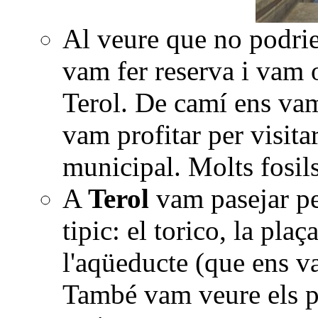
Al veure que no podrie
vam fer reserva i vam op
Terol. De camí ens va
vam profitar per visit
municipal. Molts fosils
A
Terol
vam pasejar pel
tipic: el torico, la pla
l'aqüeducte (que ens v
També vam veure els p