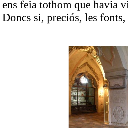
ens feia tothom que havia vi
Doncs si, preciós, les fonts, 