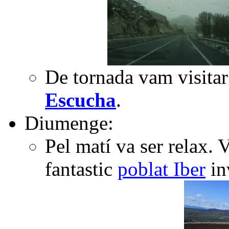
De tornada vam visitar 
Escucha
.
Diumenge:
Pel matí va ser relax. 
fantastic
poblat Iber
in