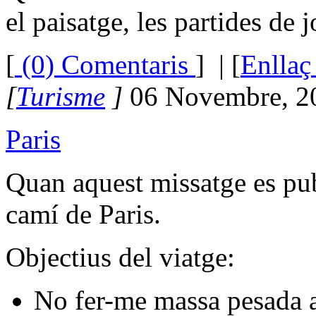
el paisatge, les partides de 
[
(0) Comentaris
]
| [
Enllaç
[
Turisme
]
06 Novembre, 2
Paris
Quan aquest missatge es publ
camí de Paris.
Objectius del viatge:
No fer-me massa pesada a