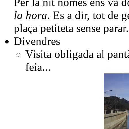
Per la nit només ens va 
la hora
. Es a dir, tot de 
plaça petiteta sense parar.
Divendres
Visita obligada al pan
feia...