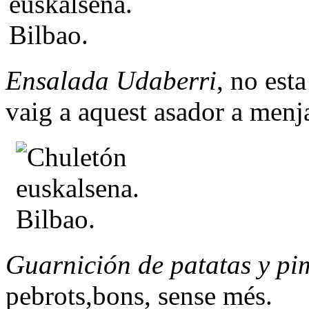
Ensalada Udaberri
, no est
vaig a aquest asador a menj
Guarnición de patatas y pi
pebrots,bons, sense més.