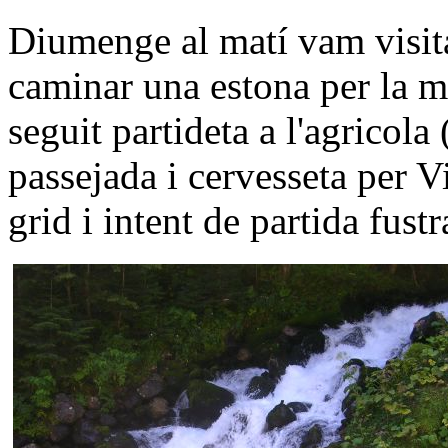
Diumenge al matí vam visita
caminar una estona per la m
seguit partideta a l'agricol
passejada i cervesseta per V
grid i intent de partida fust