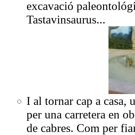
excavació paleontológ
Tastavinsaurus...
I al tornar cap a casa,
per una carretera en o
de cabres. Com per fiar