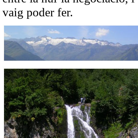
vaig poder fer.