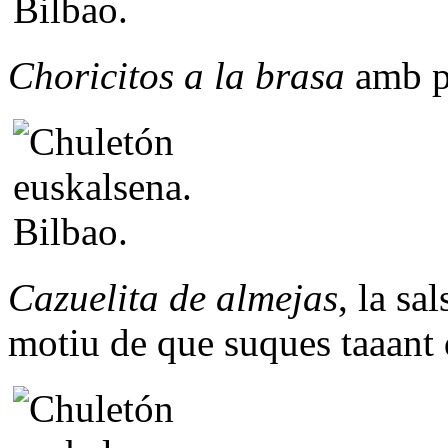
Choricitos a la brasa
amb p
Cazuelita de almejas
, la sa
motiu de que suques taaant 