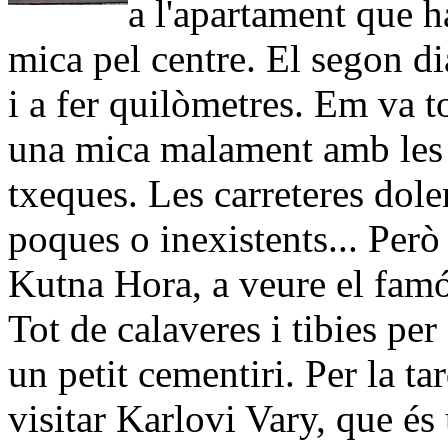
a l'apartament que h
mica pel centre. El segon d
i a fer quilòmetres. Em va t
una mica malament amb les i
txeques. Les carreteres dole
poques o inexistents... Però 
Kutna Hora, a veure el famó
Tot de calaveres i tibies pe
un petit cementiri. Per la tar
visitar Karlovi Vary, que é