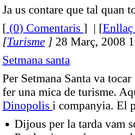
Ja us contare que tal quan to
[
(0) Comentaris
]
| [
Enllaç
[
Turisme
]
28 Març, 2008 1
Setmana santa
Per Setmana Santa va tocar 
fer una mica de turisme. Aqu
Dinopolis
i companyia. El p
Dijous per la tarda vam s