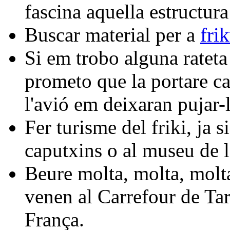
fascina aquella estructura
Buscar material per a
fri
Si em trobo alguna rateta
prometo que la portare ca
l'avió em deixaran pujar-
Fer turisme del friki, ja 
caputxins o al museu de l
Beure molta, molta, molt
venen al Carrefour de Tar
França.