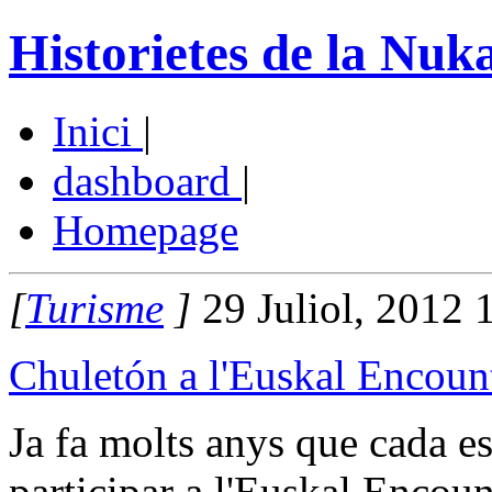
Historietes de la Nuk
Inici
|
dashboard
|
Homepage
[
Turisme
]
29 Juliol, 2012 
Chuletón a l'Euskal Encoun
Ja fa molts anys que cada es
participar a l'Euskal Encou