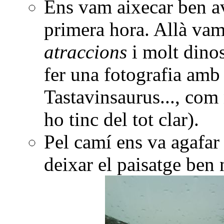
Ens vam aixecar ben av
primera hora. Allà vam
atraccions
i molt dino
fer una fotografia amb
Tastavinsaurus..., com
ho tinc del tot clar).
Pel camí ens va agafar
deixar el paisatge ben 