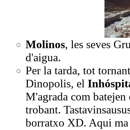
Molinos
, les seves Gru
d'aigua.
Per la tarda, tot tornan
Dinopolis, el
Inhóspit
M'agrada com batejen 
trobant. Tastavinsausu
borratxo XD. Aqui ma 