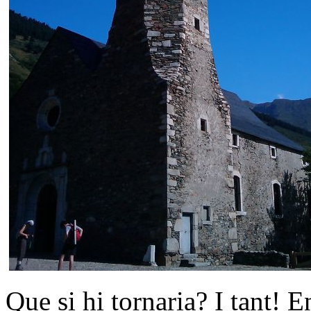
Que si hi tornaria? I tant! E