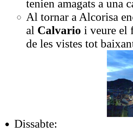
tenien amagats a una c
Al tornar a Alcorisa e
al
Calvario
i veure el 
de les vistes tot baixa
Dissabte: