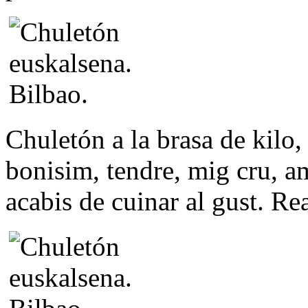
Chuletón a la brasa de kilo, 
bonisim, tendre, mig cru, am
acabis de cuinar al gust. Re