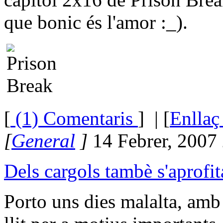
que bonic és l'amor :_).
[
(1) Comentaris
]
| [
Enllaç
[
General
]
14 Febrer, 2007
Dels cargols tambè s'aprofit
Porto uns dies malalta, amb