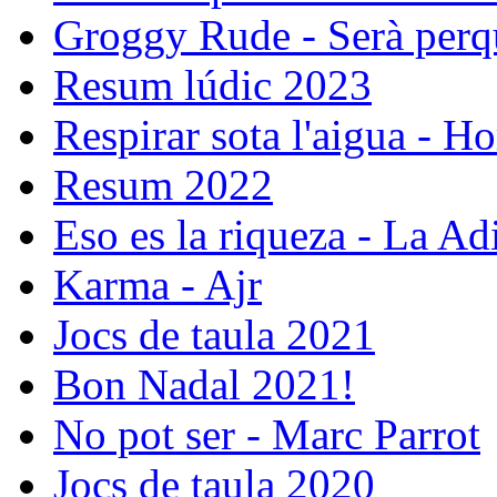
Groggy Rude - Serà perqu
Resum lúdic 2023
Respirar sota l'aigua - Ho
Resum 2022
Eso es la riqueza - La Ad
Karma - Ajr
Jocs de taula 2021
Bon Nadal 2021!
No pot ser - Marc Parrot
Jocs de taula 2020