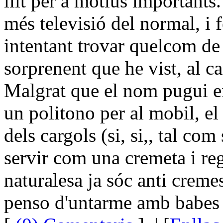
llit per a motius importants
més televisió del normal, i 
intentant trovar quelcom de
sorprenent que he vist, al ca
Malgrat que el nom pugui e
un politono per al mobil, el 
dels cargols (si, si,, tal com
servir com una cremeta i rege
naturalesa ja sóc anti creme
penso d'untarme amb babes de