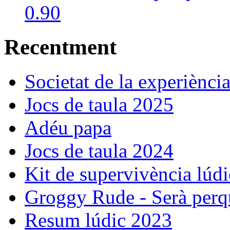
Recentment
Societat de la experiènci
Jocs de taula 2025
Adéu papa
Jocs de taula 2024
Kit de supervivència lúdi
Groggy Rude - Serà perqu
Resum lúdic 2023