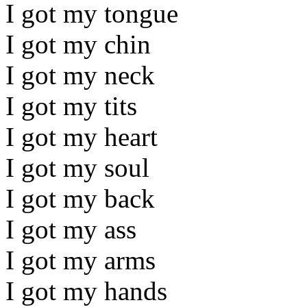
I got my tongue
I got my chin
I got my neck
I got my tits
I got my heart
I got my soul
I got my back
I got my ass
I got my arms
I got my hands