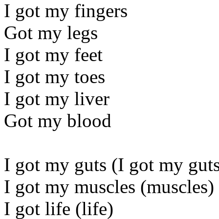
I got my fingers
Got my legs
I got my feet
I got my toes
I got my liver
Got my blood
I got my guts (I got my gut
I got my muscles (muscles)
I got life (life)