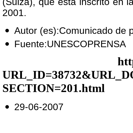
(Suiza), que está inscrito en 
2001.
Autor (es):Comunicado de 
Fuente:UNESCOPRENSA
http://portal.u
URL_ID=38732&URL_
SECTION=201.html
29-06-2007