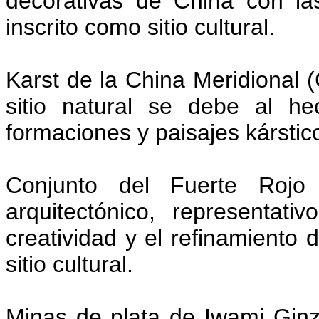
decorativas de China con la
inscrito como sitio cultural.
Karst de la China Meridional (
sitio natural se debe al h
formaciones y paisajes kársti
Conjunto del Fuerte Rojo 
arquitectónico, representa
creatividad y el refinamiento 
sitio cultural.
Minas de plata de Iwami Ginza