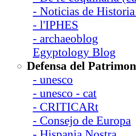
- Noticias de Histori
- l'IPHES
- archaeoblog
Egyptology Blog
Defensa del Patrimon
- unesco
- unesco - cat
- CRITICARt
- Consejo de Europa
- Hispania Nostra