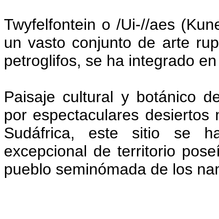
Twyfelfontein o /Ui-//aes (Kun
un vasto conjunto de arte ru
petroglifos, se ha integrado en l
Paisaje cultural y botánico d
por espectaculares desiertos
Sudáfrica, este sitio se h
excepcional de territorio pos
pueblo seminómada de los na