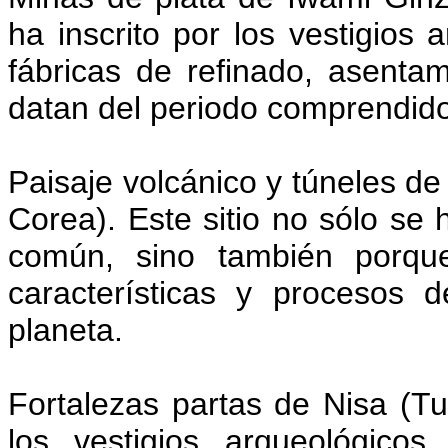
ha inscrito por los vestigios 
fábricas de refinado, asenta
datan del periodo comprendido e
Paisaje volcánico y túneles de 
Corea). Este sitio no sólo se h
común, sino también porque
características y procesos d
planeta.
Fortalezas partas de Nisa (Tu
los vestigios arqueológic