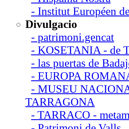
- Institut Européen de
Divulgacio
- patrimoni.gencat
- KOSETANIA - de Ta
- las puertas de Bada
- EUROPA ROMAN
- MUSEU NACION
TARRAGONA
- TARRACO - metamor
- Patrimoni de Valls