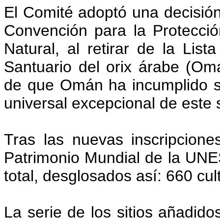
El Comité adoptó una decisión 
Convención para la Protecció
Natural, al retirar de la List
Santuario del orix árabe (O
de que Omán ha incumplido s
universal excepcional de este s
Tras las nuevas inscripcione
Patrimonio Mundial de la UN
total, desglosados así: 660 cul
La serie de los sitios añadido