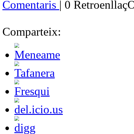
Comentaris
| 0 Retroenllaç
Comparteix: