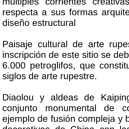
múltiples corrientes creati
respecta a sus formas arquit
diseño estructural
Paisaje cultural de arte rup
inscripción de este sitio se d
6.000 petroglifos, que consti
siglos de arte rupestre.
Diaolou y aldeas de Kaipin
conjunto monumental de co
ejemplo de fusión compleja y br