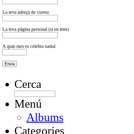
La teva adreça de correu
La teva pàgina personal (si en tens)
A quin mes es celebra nadal:
Cerca
Menú
Albums
Categories